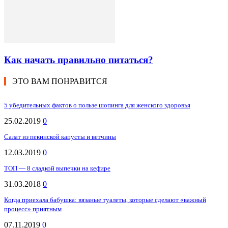
Как начать правильно питаться?
ЭТО ВАМ ПОНРАВИТСЯ
5 убедительных фактов о пользе шопинга для женского здоровья
25.02.2019
0
Салат из пекинской капусты и ветчины
12.03.2019
0
ТОП — 8 сладкой выпечки на кефире
31.03.2018
0
Когда приехала бабушка: вязаные туалеты, которые сделают «важный
процесс» приятным
07.11.2019
0