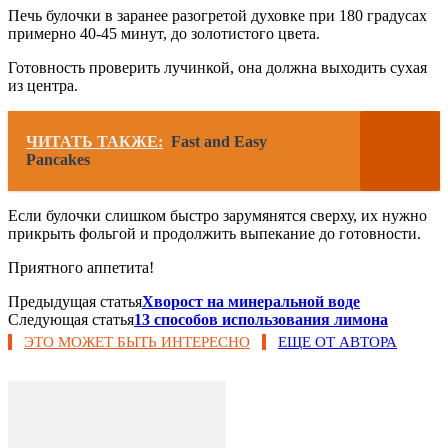
Печь булочки в заранее разогретой духовке при 180 градусах
примерно 40-45 минут, до золотистого цвета.
Готовность проверить лучинкой, она должна выходить сухая
из центра.
ЧИТАТЬ ТАКЖЕ:
Fast and Easy
Pancakes
Если булочки слишком быстро зарумянятся сверху, их нужно
прикрыть фольгой и продолжить выпекание до готовности.
Приятного аппетита!
Предыдущая статья
Хворост на минеральной воде
Следующая статья
13 способов использования лимона
ЭТО МОЖЕТ БЫТЬ ИНТЕРЕСНО
ЕЩЕ ОТ АВТОРА