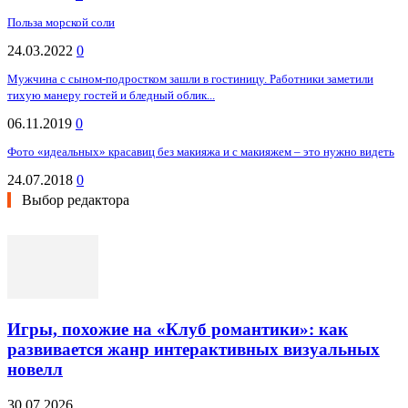
Польза морской соли
24.03.2022
0
Мужчина с сыном-подростком зашли в гостиницу. Работники заметили
тихую манеру гостей и бледный облик...
06.11.2019
0
Фото «идеальных» красавиц без макияжа и с макияжем – это нужно видеть
24.07.2018
0
Выбор редактора
Игры, похожие на «Клуб романтики»: как
развивается жанр интерактивных визуальных
новелл
30.07.2026