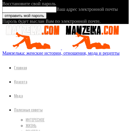
Восстановите свой пароль
Ваш адрес электронной почты
Пароль будет выслан Вам по электронной почте.
Мамзелька: женские истории, отношения, мода и рецепты
Главная
Красота
Мода
Полезные советы
ИНТЕРЕСНОЕ
ЖИЗНЬ