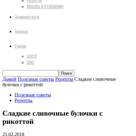
РЕЦЕПТЫ
ЛЮБОВЬ И ОТНОШЕНИЯ
Знаменитости
Тренды
Разное
ДОСУГ
СЕКС
Домой
Полезные советы
Рецепты
Сладкие сливочные
булочки с рикоттой
Полезные советы
Рецепты
Сладкие сливочные булочки с
рикоттой
21.02.2018