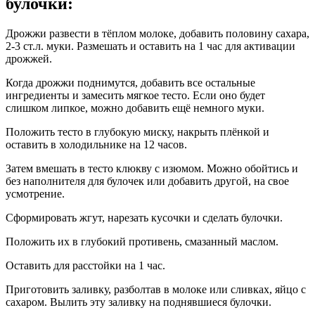
булочки:
Дрожжи развести в тёплом молоке, добавить половину сахара,
2-3 ст.л. муки. Размешать и оставить на 1 час для активации
дрожжей.
Когда дрожжи поднимутся, добавить все остальные
ингредиенты и замесить мягкое тесто. Если оно будет
слишком липкое, можно добавить ещё немного муки.
Положить тесто в глубокую миску, накрыть плёнкой и
оставить в холодильнике на 12 часов.
Затем вмешать в тесто клюкву с изюмом. Можно обойтись и
без наполнителя для булочек или добавить другой, на свое
усмотрение.
Сформировать жгут, нарезать кусочки и сделать булочки.
Положить их в глубокий противень, смазанный маслом.
Оставить для расстойки на 1 час.
Приготовить заливку, разболтав в молоке или сливках, яйцо с
сахаром. Вылить эту заливку на поднявшиеся булочки.