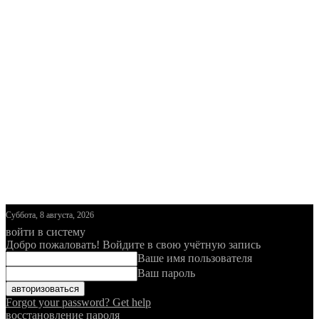
Суббота, 8 августа, 2026
войти в систему
Добро пожаловать! Войдите в свою учётную запись
Ваше имя пользователя
Ваш пароль
Forgot your password? Get help
восстановление пароля