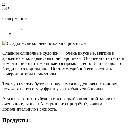
0
842
Содержание
Сладкие сливочные булочки — очень вкусные, мягкие и
ароматные, которые долго не черствеют. Особенность теста в
том, что рикотта замешивается прямо в тесто. И тесто долго
бродит в холодильнике. Поэтому, удобней его готовить
вечером, чтобы печь утром.
Текстура у этих булочек получается воздушная и слоистая,
похожая на текстуру французских булочек бриоши.
А манера запекать булочки в сладкой сливочной заливке
очень популярна в Австрии, это придаёт булочкам
дополнительную нежность.
Продукты: