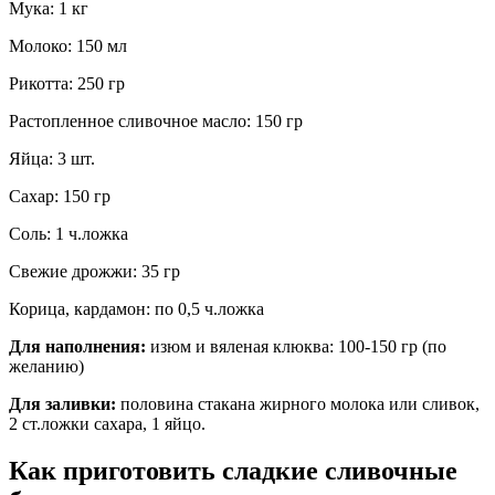
Мука: 1 кг
Молоко: 150 мл
Рикотта: 250 гр
Растопленное сливочное масло: 150 гр
Яйца: 3 шт.
Сахар: 150 гр
Соль: 1 ч.ложка
Свежие дрожжи: 35 гр
Корица, кардамон: по 0,5 ч.ложка
Для наполнения:
изюм и вяленая клюква: 100-150 гр (по
желанию)
Для заливки:
половина стакана жирного молока или сливок,
2 ст.ложки сахара, 1 яйцо.
Как приготовить сладкие сливочные