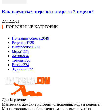
Как научиться игре на гитаре за 2 недели?
27.12.2021
ПОПУЛЯРНЫЕ КАТЕГОРИИ
Полезные советы
2049
Рецепты
1729
Интересное
1599
Мода
1225
Жизнь
834
Тренды
320
Разное
234
Здоровье
172
Дон Корлеоне
Мамзелька: женские истории, отношения, мода и рецепты.
Мы поговорим о любви, женском здоровье, вкусных