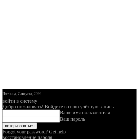
Пятница, 7 августа, 2026
войти в систему
Добро пожаловать! Войдите в свою учётную запись
Ваше имя пользователя
Ваш пароль
Forgot your password? Get help
восстановление пароля