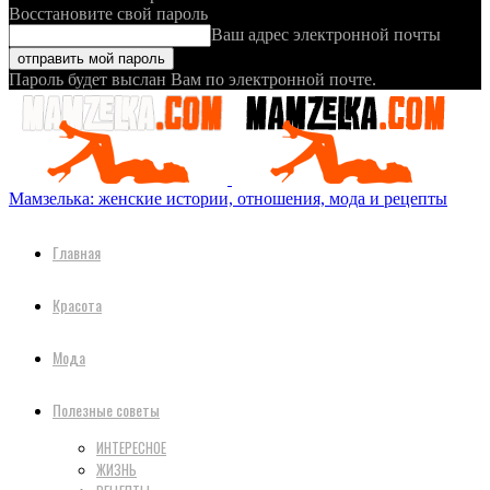
Восстановите свой пароль
Ваш адрес электронной почты
Пароль будет выслан Вам по электронной почте.
Мамзелька: женские истории, отношения, мода и рецепты
Главная
Красота
Мода
Полезные советы
ИНТЕРЕСНОЕ
ЖИЗНЬ