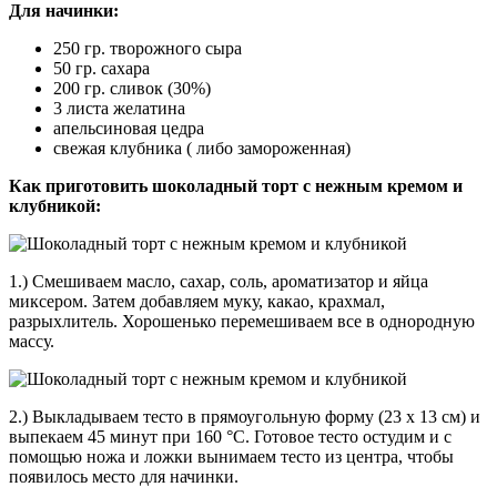
Для начинки:
250 гр. творожного сыра
50 гр. сахара
200 гр. сливок (30%)
3 листа желатина
апельсиновая цедра
свежая клубника ( либо замороженная)
Как приготовить шоколадный торт с нежным кремом и
клубникой:
1.) Смешиваем масло, сахар, соль, ароматизатор и яйца
миксером. Затем добавляем муку, какао, крахмал,
разрыхлитель. Хорошенько перемешиваем все в однородную
массу.
2.) Выкладываем тесто в прямоугольную форму (23 х 13 см) и
выпекаем 45 минут при 160 °C. Готовое тесто остудим и с
помощью ножа и ложки вынимаем тесто из центра, чтобы
появилось место для начинки.