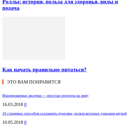
Роллы: история, польза для здоровья, виды и
подача
Как начать правильно питаться?
ЭТО ВАМ ПОНРАВИТСЯ
Маринованные лисички — простые рецепты на зиму
16.03.2018
0
10 странных способов сохранить здоровье, польза которых доказана наукой
10.05.2018
0