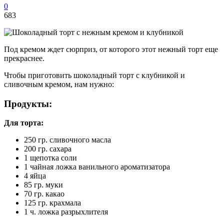
0
683
Под кремом ждет сюрприз, от которого этот нежный торт еще
прекраснее.
Чтобы приготовить шоколадный торт с клубникой и
сливочным кремом, нам нужно:
Продукты:
Для торта:
250 гр. сливочного масла
200 гр. сахара
1 щепотка соли
1 чайная ложка ванильного ароматизатора
4 яйца
85 гр. муки
70 гр. какао
125 гр. крахмала
1 ч. ложка разрыхлителя