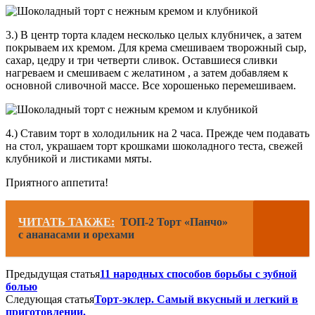
3.) В центр торта кладем несколько целых клубничек, а затем
покрываем их кремом. Для крема смешиваем творожный сыр,
сахар, цедру и три четверти сливок. Оставшиеся сливки
нагреваем и смешиваем с желатином , а затем добавляем к
основной сливочной массе. Все хорошенько перемешиваем.
4.) Ставим торт в холодильник на 2 часа. Прежде чем подавать
на стол, украшаем торт крошками шоколадного теста, свежей
клубникой и листиками мяты.
Приятного аппетита!
ЧИТАТЬ ТАКЖЕ:
ТОП-2 Торт «Панчо»
с ананасами и орехами
Предыдущая статья
11 народных способов борьбы с зубной
болью
Следующая статья
Торт-эклер. Самый вкусный и легкий в
приготовлении.