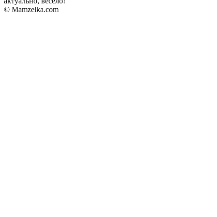
актуально, весело!
© Mamzelka.com