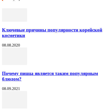
Ключевые причины популярности корейской
косметики
08.08.2020
Почему пицца является таким популярным
блюдом?
08.09.2021