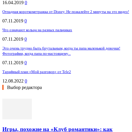
16.04.2019
0
Отпадная короткометражка от Disney. Не пожалейте 2 минуты на это видео!
07.11.2019
0
Что означают кольца на разных пальчиках
07.11.2019
0
Это очень трудно быть брутальным, когда ты папа маленькой девочки!
Фотографии, когда папа по-настоящему...
07.11.2019
0
Тарифный план «Мой разговор» от Tele2
12.08.2022
0
Выбор редактора
Игры, похожие на «Клуб романтики»: как