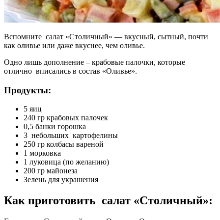
Вспомните салат «Столичный» — вкусный, сытный, почти
как оливье или даже вкуснее, чем оливье.
Одно лишь дополнение – крабовые палочки, которые
отлично вписались в состав «Оливье».
Продукты:
5 яиц
240 гр крабовых палочек
0,5 банки горошка
3 небольших картофелины
250 гр колбасы вареной
1 морковка
1 луковица (по желанию)
200 гр майонеза
Зелень для украшения
Как приготовить салат «Столичный»: