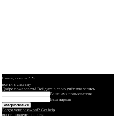
Пятница, 7 августа, 2026
войти в систему
Добро пожаловать! Войдите в свою учётную запись
Ваше имя пользователя
Ваш пароль
Forgot your password? Get help
восстановление пароля