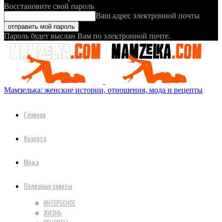
Восстановите свой пароль
Ваш адрес электронной почты
Пароль будет выслан Вам по электронной почте.
Мамзелька: женские истории, отношения, мода и рецепты
Главная
Красота
Мода
Полезные советы
ИНТЕРЕСНОЕ
ЖИЗНЬ