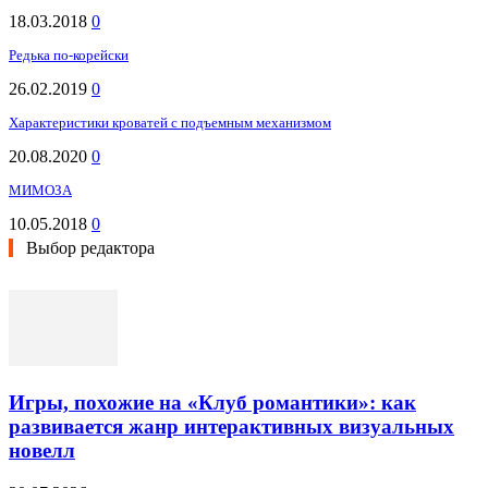
18.03.2018
0
Редька по-корейски
26.02.2019
0
Характеристики кроватей с подъемным механизмом
20.08.2020
0
МИМОЗА
10.05.2018
0
Выбор редактора
Игры, похожие на «Клуб романтики»: как
развивается жанр интерактивных визуальных
новелл