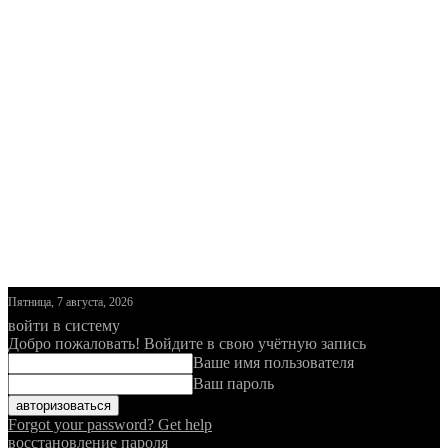
Пятница, 7 августа, 2026
войти в систему
Добро пожаловать! Войдите в свою учётную запись
Ваше имя пользователя
Ваш пароль
Forgot your password? Get help
восстановление пароля