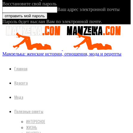
Восстановите свой пароль
Ваш адрес электронной почты
Пароль будет выслан Вам по электронной почте.
Мамзелька: женские истории, отношения, мода и рецепты
Главная
Красота
Мода
Полезные советы
ИНТЕРЕСНОЕ
ЖИЗНЬ