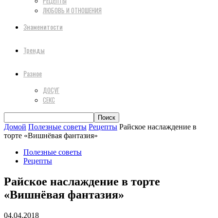
РЕЦЕПТЫ
ЛЮБОВЬ И ОТНОШЕНИЯ
Знаменитости
Тренды
Разное
ДОСУГ
СЕКС
Домой
Полезные советы
Рецепты
Райское наслаждение в
торте «Вишнёвая фантазия»
Полезные советы
Рецепты
Райское наслаждение в торте
«Вишнёвая фантазия»
04.04.2018