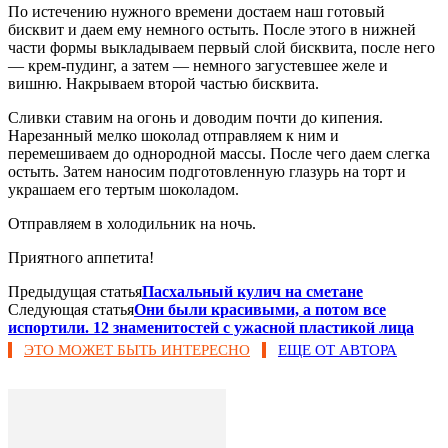
По истечению нужного времени достаем наш готовый
бисквит и даем ему немного остыть. После этого в нижней
части формы выкладываем первый слой бисквита, после него
— крем-пудинг, а затем — немного загустевшее желе и
вишню. Накрываем второй частью бисквита.
Сливки ставим на огонь и доводим почти до кипения.
Нарезанный мелко шоколад отправляем к ним и
перемешиваем до однородной массы. После чего даем слегка
остыть. Затем наносим подготовленную глазурь на торт и
украшаем его тертым шоколадом.
Отправляем в холодильник на ночь.
Приятного аппетита!
Предыдущая статья
Пасхальный кулич на сметане
Следующая статья
Они были красивыми, а потом все
испортили. 12 знаменитостей с ужасной пластикой лица
ЭТО МОЖЕТ БЫТЬ ИНТЕРЕСНО
ЕЩЕ ОТ АВТОРА