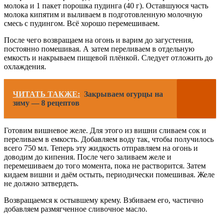
молока и 1 пакет порошка пудинга (40 г). Оставшуюся часть
молока кипятим и выливаем в подготовленную молочную
смесь с пудингом. Всё хорошо перемешиваем.
После чего возвращаем на огонь и варим до загустения,
постоянно помешивая. А затем переливаем в отдельную
емкость и накрываем пищевой плёнкой. Следует отложить до
охлаждения.
ЧИТАТЬ ТАКЖЕ:
Закрываем огурцы на
зиму — 8 рецептов
Готовим вишневое желе. Для этого из вишни сливаем сок и
переливаем в емкость. Добавляем воду так, чтобы получилось
всего 750 мл. Теперь эту жидкость отправляем на огонь и
доводим до кипения. После чего заливаем желе и
перемешиваем до того момента, пока не растворится. Затем
кидаем вишни и даём остыть, периодически помешивая. Желе
не должно затвердеть.
Возвращаемся к остывшему крему. Взбиваем его, частично
добавляем размягченное сливочное масло.