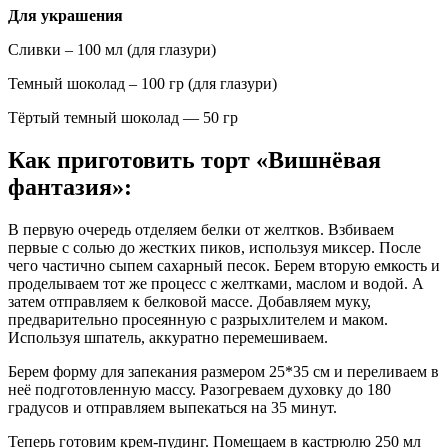
Для украшения
Сливки – 100 мл (для глазури)
Темный шоколад – 100 гр (для глазури)
Тёртый темный шоколад — 50 гр
Как приготовить торт «Вишнёвая
фантазия»:
В первую очередь отделяем белки от желтков. Взбиваем
первые с солью до жестких пиков, используя миксер. После
чего частично сыпем сахарный песок. Берем вторую емкость и
проделываем тот же процесс с желтками, маслом и водой. А
затем отправляем к белковой массе. Добавляем муку,
предварительно просеянную с разрыхлителем и маком.
Используя шпатель, аккуратно перемешиваем.
Берем форму для запекания размером 25*35 см и переливаем в
неё подготовленную массу. Разогреваем духовку до 180
градусов и отправляем выпекаться на 35 минут.
Теперь готовим крем-пудинг. Помещаем в кастрюлю 250 мл