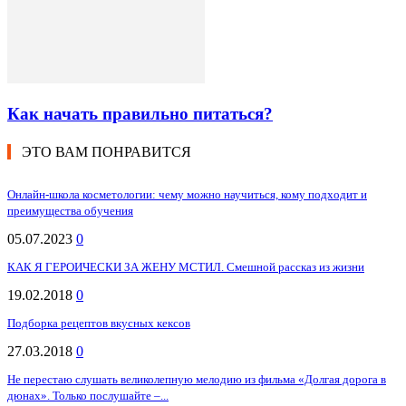
Как начать правильно питаться?
ЭТО ВАМ ПОНРАВИТСЯ
Онлайн-школа косметологии: чему можно научиться, кому подходит и
преимущества обучения
05.07.2023
0
КАК Я ГЕРОИЧЕСКИ ЗА ЖЕНУ МСТИЛ. Смешной рассказ из жизни
19.02.2018
0
Подборка рецептов вкусных кексов
27.03.2018
0
Не перестаю слушать великолепную мелодию из фильма «Долгая дорога в
дюнах». Только послушайте –...