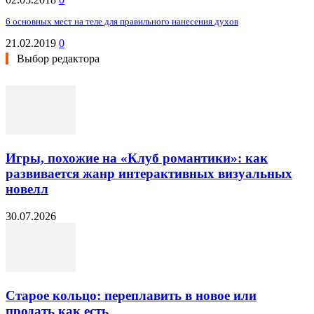
6 основных мест на теле для правильного нанесения духов
21.02.2019
0
Выбор редактора
Игры, похожие на «Клуб романтики»: как
развивается жанр интерактивных визуальных
новелл
30.07.2026
Старое кольцо: переплавить в новое или
продать как есть