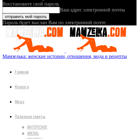
Восстановите свой пароль
Ваш адрес электронной почты
Пароль будет выслан Вам по электронной почте.
Мамзелька: женские истории, отношения, мода и рецепты
Главная
Красота
Мода
Полезные советы
ИНТЕРЕСНОЕ
ЖИЗНЬ