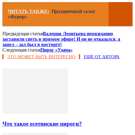
ЧИТАТЬ ТАКЖЕ:
Праздничный салат
«Фурор»
Предыдущая статья
Валерия Леонтьева неожиданно
заставили спеть в прямом эфире! И он не отказался, а
запел – зал был в восторге!
Следующая статья
Пирог «Удача»
ЭТО МОЖЕТ БЫТЬ ИНТЕРЕСНО
ЕЩЕ ОТ АВТОРА
Что такое осетинские пироги?