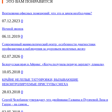
ЭТО ВАМ ПОНРАВИТСЯ
Вентиляция офисных помещений: что это и зачем необходима?
07.12.2023
0
Ночной звонок
06.11.2019
0
Современный маммологический центр: особенности диагностики,
профилактики и наблюдения за здоровьем молочных желез
02.07.2026
0
Белорусская врач в Африке: «Когда получила первую зарплату, плакала»
10.05.2018
0
КРАЙНЕ НЕЛЕПЫЕ ТАТУИРОВКИ, ВЫЗЫВАЮЩИЕ
НЕКОНТРОЛИРУЕМЫЕ ПРИСТУПЫ СМЕХА
28.03.2018
0
Сергей Челобанов утверждает, что двойняшки Галкина и Пугачевой Лиза и
Гарри – на самом...
02.05.2018
0