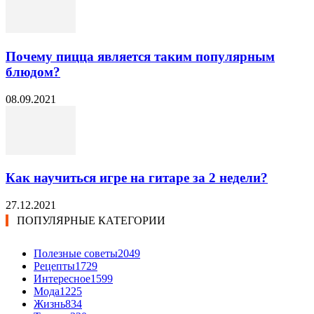
Почему пицца является таким популярным
блюдом?
08.09.2021
Как научиться игре на гитаре за 2 недели?
27.12.2021
ПОПУЛЯРНЫЕ КАТЕГОРИИ
Полезные советы
2049
Рецепты
1729
Интересное
1599
Мода
1225
Жизнь
834