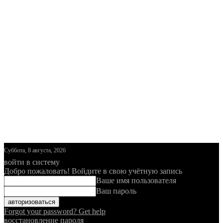
Суббота, 8 августа, 2026
войти в систему
Добро пожаловать! Войдите в свою учётную запись
Ваше имя пользователя
Ваш пароль
Forgot your password? Get help
восстановление пароля