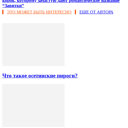
корок, которому зачастую дают романтическое название
“Завитки”
ЭТО МОЖЕТ БЫТЬ ИНТЕРЕСНО
ЕЩЕ ОТ АВТОРА
Что такое осетинские пироги?