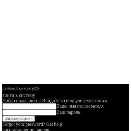
Суббота, 8 августа, 2026
войти в систему
Добро пожаловать! Войдите в свою учётную запись
Ваше имя пользователя
Ваш пароль
Forgot your password? Get help
восстановление пароля