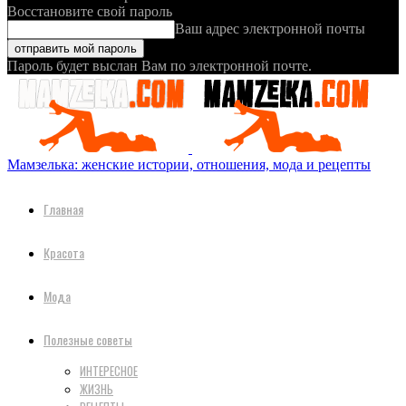
Восстановите свой пароль
Ваш адрес электронной почты
Пароль будет выслан Вам по электронной почте.
Мамзелька: женские истории, отношения, мода и рецепты
Главная
Красота
Мода
Полезные советы
ИНТЕРЕСНОЕ
ЖИЗНЬ