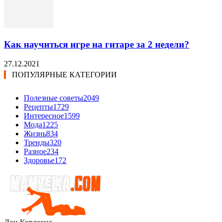
Как научиться игре на гитаре за 2 недели?
27.12.2021
ПОПУЛЯРНЫЕ КАТЕГОРИИ
Полезные советы
2049
Рецепты
1729
Интересное
1599
Мода
1225
Жизнь
834
Тренды
320
Разное
234
Здоровье
172