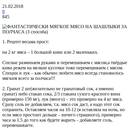
21.02.2018
0
845
1. Рецепт весьма прост:
на 2 кг мяса – 1 большой киви или 2 маленьких.
Спелые разминаем руками и перемешиваем с мясом,а твёрдые
киви режем на мелкие кусочки тоже перемешиваем с мясом.
Специи и лук – как обычно любите.мясо всегда становилось
мягким всего за полчаса!!!
2. Гранат 2 шт(желательно не гранатовый сок, а именно
гранат) либо стакан сока, 2/3 стакана сухого красного вина
(примерно 150 мг), лук (много) – это примерно на 4 кг мяса.
Сразу соль не добавляем, т.к. мясо сок даст, а надо этот сок
сохранить. Оставляем часов на 10-12 (я оставляла на ночь, но
если мясо простоит дольше – ничего страшного), примерно
часа за 1,5 до того как будете жарить – добавляете соль,
перемешиваете.