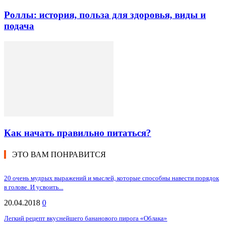
Роллы: история, польза для здоровья, виды и
подача
Как начать правильно питаться?
ЭТО ВАМ ПОНРАВИТСЯ
20 очень мудрых выражений и мыслей, которые способны навести порядок
в голове. И усвоить...
20.04.2018
0
Легкий рецепт вкуснейшего бананового пирога «Облака»