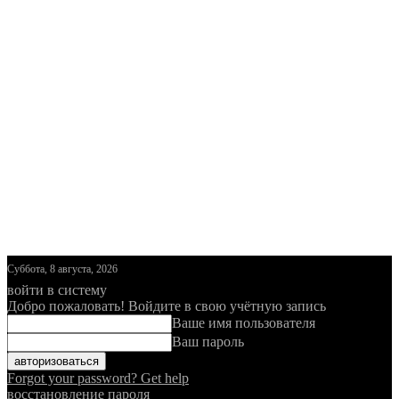
Суббота, 8 августа, 2026
войти в систему
Добро пожаловать! Войдите в свою учётную запись
Ваше имя пользователя
Ваш пароль
Forgot your password? Get help
восстановление пароля