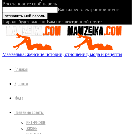
Восстановите свой пароль
Ваш адрес электронной почты
Пароль будет выслан Вам по электронной почте.
Мамзелька: женские истории, отношения, мода и рецепты
Главная
Красота
Мода
Полезные советы
ИНТЕРЕСНОЕ
ЖИЗНЬ