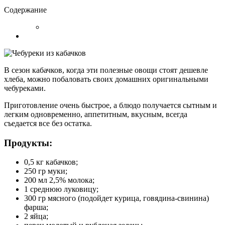
Содержание
В сезон кабачков, когда эти полезные овощи стоят дешевле
хлеба, можно побаловать своих домашних оригинальными
чебуреками.
Приготовление очень быстрое, а блюдо получается сытным и
легким одновременно, аппетитным, вкусным, всегда
съедается все без остатка.
Продукты:
0,5 кг кабачков;
250 гр муки;
200 мл 2,5% молока;
1 среднюю луковицу;
300 гр мясного (подойдет курица, говядина-свинина)
фарша;
2 яйца;