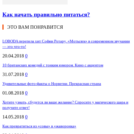
Как начать правильно питаться?
ЭТО ВАМ ПОНРАВИТСЯ
LOBODA перепела хит Софии Ротару. «Мотылек» в современном звучании
— это что-то!
20.04.2018
0
10 британских комедий с тонким юмором. Кино с акцентом
31.07.2018
0
Удивительные фото-факты о Норвегии. Прекрасная страна
01.08.2018
0
Хотите узнать, сбудется ли ваше желание? Спросите у магического шара и
получите ответ!
14.05.2018
0
Как превратиться из «совы» в «жаворонка»