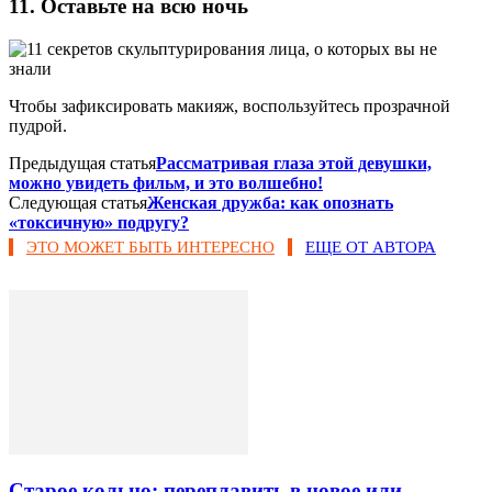
11. Оставьте на всю ночь
Чтобы зафиксировать макияж, воспользуйтесь прозрачной
пудрой.
Предыдущая статья
Рассматривая глаза этой девушки,
можно увидеть фильм, и это волшебно!
Следующая статья
Женская дружба: как опознать
«токсичную» подругу?
ЭТО МОЖЕТ БЫТЬ ИНТЕРЕСНО
ЕЩЕ ОТ АВТОРА
Старое кольцо: переплавить в новое или