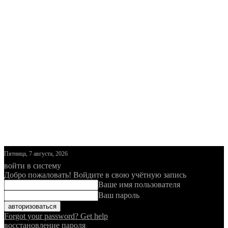
Пятница, 7 августа, 2026
войти в систему
Добро пожаловать! Войдите в свою учётную запись
Ваше имя пользователя
Ваш пароль
Forgot your password? Get help
восстановление пароля