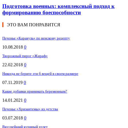
Подготовка военных: комплексный подход к
формированию боеспособности
ЭТО ВАМ ПОНРАВИТСЯ
Печенье «Каракуль» по венскому рецепту
10.08.2018
0
Творожный пирог «Жираф»
22.02.2018
0
Никогда не берите эти 6 вещей в своем размере
07.11.2019
0
Какие добавки принимать беременным?
14.01.2021
0
Печенье «Хризантемы» из детства
03.07.2018
0
Вкуснейший куриный рулет