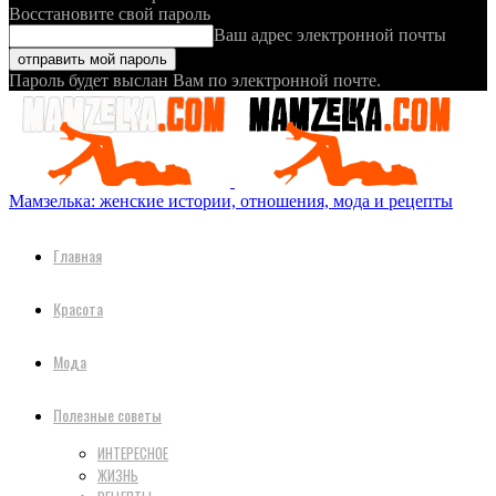
Восстановите свой пароль
Ваш адрес электронной почты
Пароль будет выслан Вам по электронной почте.
Мамзелька: женские истории, отношения, мода и рецепты
Главная
Красота
Мода
Полезные советы
ИНТЕРЕСНОЕ
ЖИЗНЬ