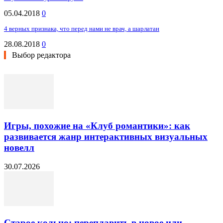
05.04.2018
0
4 верных признака, что перед нами не врач, а шарлатан
28.08.2018
0
Выбор редактора
Игры, похожие на «Клуб романтики»: как
развивается жанр интерактивных визуальных
новелл
30.07.2026
Старое кольцо: переплавить в новое или