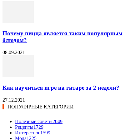
Почему пицца является таким популярным
блюдом?
08.09.2021
Как научиться игре на гитаре за 2 недели?
27.12.2021
ПОПУЛЯРНЫЕ КАТЕГОРИИ
Полезные советы
2049
Рецепты
1729
Интересное
1599
Мода
1225