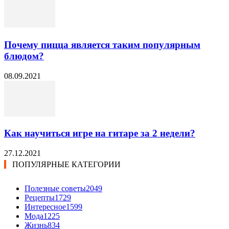
Почему пицца является таким популярным
блюдом?
08.09.2021
Как научиться игре на гитаре за 2 недели?
27.12.2021
ПОПУЛЯРНЫЕ КАТЕГОРИИ
Полезные советы
2049
Рецепты
1729
Интересное
1599
Мода
1225
Жизнь
834