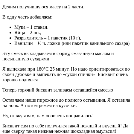
Делим получившуюся массу на 2 части.
В одну часть добавляем:
Мука – 1 стакан,
Яйца – 2 шт.,
Разрыхлитель – 1 пакетик (10 г),
Ванилин – ½ ч. ложки (или пакетик ванильного сахара)
Эту смесь выкладываем в форму, смазанную маслом и
посыпанную сухарями
Я выпекала при 180°С 25 минут. Но надо ориентироваться по
своей духовке и выпекать до «сухой спички». Бисквит очень
хорошо поднялся
Теперь горячий бисквит заливаем оставшейся смесью
Оставляем наше пирожное до полного остывания. Я оставила
на ночь. А потом режем на кусочки.
Ну, скажу я вам, нам оооочень понравилось!
Бисквит сам по себе получился такой нежный и вкусный! Да
еще сверху такая нежная-нежная шоколадная эмульсия!