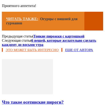
Приятного аппетита!
ЧИТАТЬ ТАКЖЕ:
Огурцы с вишней для
гурманов
Предыдущая статья
Тонкие пирожки с картошкой
Следующая статья
6 вещей, которые желательно сделать
каждому до восьми утра
ЭТО МОЖЕТ БЫТЬ ИНТЕРЕСНО
ЕЩЕ ОТ АВТОРА
Что такое осетинские пироги?