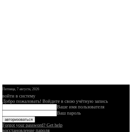
Пятница, 7 августа, 2026
войти в систему
Добро пожаловать! Войдите в свою учётную запись
Ваше имя пользователя
Ваш пароль
Forgot your password? Get help
восстановление пароля