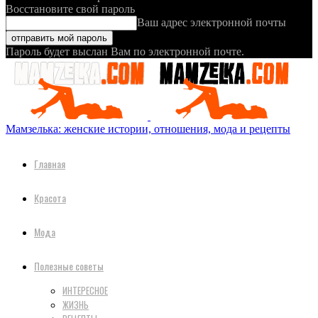
Восстановите свой пароль
Ваш адрес электронной почты
Пароль будет выслан Вам по электронной почте.
Мамзелька: женские истории, отношения, мода и рецепты
Главная
Красота
Мода
Полезные советы
ИНТЕРЕСНОЕ
ЖИЗНЬ