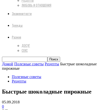
РЕЦЕПТЫ
ЛЮБОВЬ И ОТНОШЕНИЯ
Знаменитости
Тренды
Разное
ДОСУГ
СЕКС
Домой
Полезные советы
Рецепты
Быстрые шоколадные
пирожные
Полезные советы
Рецепты
Быстрые шоколадные пирожные
05.09.2018
0