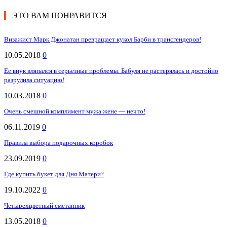
ЭТО ВАМ ПОНРАВИТСЯ
Визажист Марк Джонатан превращает кукол Барби в трансгендеров!
10.05.2018
0
Ее внук вляпался в серьезные проблемы. Бабуля не растерялась и достойно
разрулила ситуацию!
10.03.2018
0
Очень смешной комплимент мужа жене — нечто!
06.11.2019
0
Правила выбора подарочных коробок
23.09.2019
0
Где купить букет для Дня Матери?
19.10.2022
0
Четырехцветный сметанник
13.05.2018
0