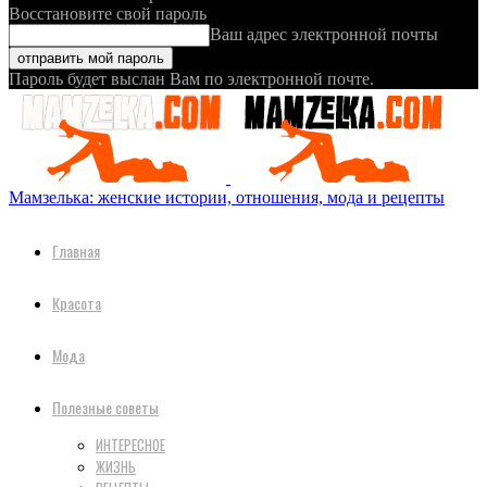
Восстановите свой пароль
Ваш адрес электронной почты
Пароль будет выслан Вам по электронной почте.
Мамзелька: женские истории, отношения, мода и рецепты
Главная
Красота
Мода
Полезные советы
ИНТЕРЕСНОЕ
ЖИЗНЬ