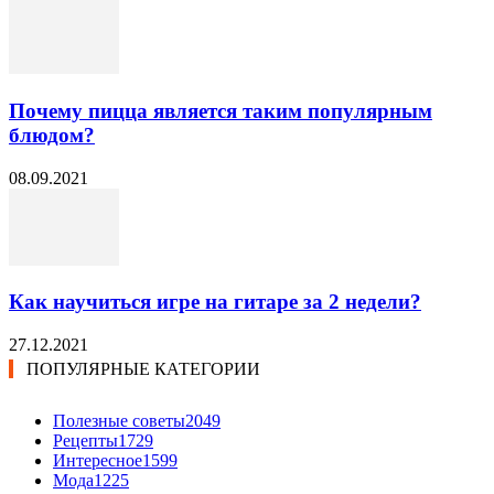
Почему пицца является таким популярным
блюдом?
08.09.2021
Как научиться игре на гитаре за 2 недели?
27.12.2021
ПОПУЛЯРНЫЕ КАТЕГОРИИ
Полезные советы
2049
Рецепты
1729
Интересное
1599
Мода
1225