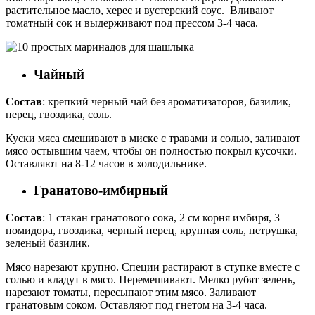
растительное масло, херес и вустерский соус. Вливают
томатный сок и выдерживают под прессом 3-4 часа.
Чайный
Состав
: крепкий черный чай без ароматизаторов, базилик,
перец, гвоздика, соль.
Куски мяса смешивают в миске с травами и солью, заливают
мясо остывшим чаем, чтобы он полностью покрыл кусочки.
Оставляют на 8-12 часов в холодильнике.
Гранатово-имбирный
Состав
: 1 стакан гранатового сока, 2 см корня имбиря, 3
помидора, гвоздика, черный перец, крупная соль, петрушка,
зеленый базилик.
Мясо нарезают крупно. Специи растирают в ступке вместе с
солью и кладут в мясо. Перемешивают. Мелко рубят зелень,
нарезают томаты, пересыпают этим мясо. Заливают
гранатовым соком. Оставляют под гнетом на 3-4 часа.