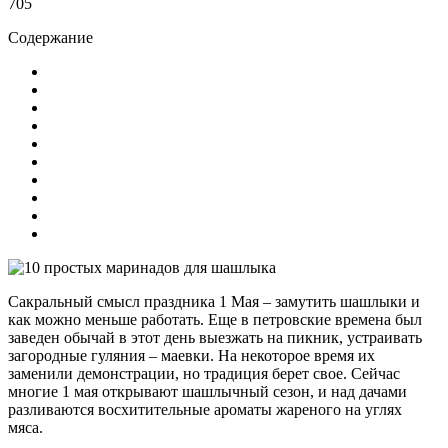
705
Содержание
Сакральный смысл праздника 1 Мая – замутить шашлыки и
как можно меньше работать. Еще в петровские времена был
заведен обычай в этот день выезжать на пикник, устраивать
загородные гуляния – маевки. На некоторое время их
заменили демонстрации, но традиция берет свое. Сейчас
многие 1 мая открывают шашлычный сезон, и над дачами
разливаются восхитительные ароматы жареного на углях
мяса.