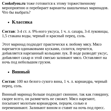
Cookofyou.ru
тоже готовится к этому торжественному
мероприятию и перебирает варианты шашлычных маринадов.
Что бы выбрать?
Классика
Состав
: 3-4 ст. л. 9%-ного уксуса, 1 ч. л. сахара, 3-4 луковицы,
1,5 стакана воды, черный и красный перец, соль.
Этот маринад подходит практически к любому мясу. Мясо
нарезается одинаковыми кусками, солится, перчится,
добавляется нарезанный кольцами лук. В воде разводят уксус,
добавляют сахар и этой смесью заливают мясо. Оставляют на
ночь под небольшим грузом.
Винный
Состав
: 100 мл белого сухого вина, 1 ч. л. кориандра, черный
перец, соль.
Винный маринад больше подходит свинине, так как говядину,
скорее всего, он размягчить не сможет. Мясо нарезают,
посыпают молотым кориандром, перцем, солью и
перемешивают. Заливают вином и ставят на ночь под пресс.