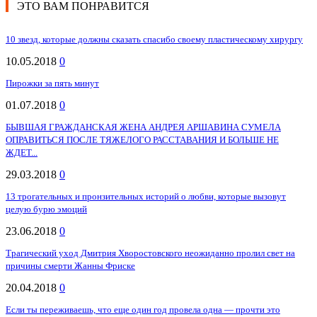
ЭТО ВАМ ПОНРАВИТСЯ
10 звезд, которые должны сказать спасибо своему пластическому хирургу
10.05.2018
0
Пирожки за пять минут
01.07.2018
0
БЫВШАЯ ГРАЖДАНСКАЯ ЖЕНА АНДРЕЯ АРШАВИНА СУМЕЛА
ОПРАВИТЬСЯ ПОСЛЕ ТЯЖЕЛОГО РАССТАВАНИЯ И БОЛЬШЕ НЕ
ЖДЕТ...
29.03.2018
0
13 трогательных и пронзительных историй о любви, которые вызовут
целую бурю эмоций
23.06.2018
0
Трагический уход Дмитрия Хворостовского неожиданно пролил свет на
причины смерти Жанны Фриске
20.04.2018
0
Если ты переживаешь, что еще один год провела одна — прочти это