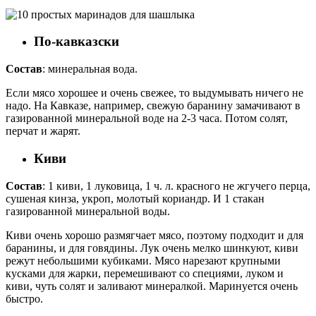
По-кавказски
Состав
: минеральная вода.
Если мясо хорошее и очень свежее, то выдумывать ничего не
надо. На Кавказе, например, свежую баранину замачивают в
газированной минеральной воде на 2-3 часа. Потом солят,
перчат и жарят.
Киви
Состав
: 1 киви, 1 луковица, 1 ч. л. красного не жгучего перца,
сушеная кинза, укроп, молотый кориандр. И 1 стакан
газированной минеральной воды.
Киви очень хорошо размягчает мясо, поэтому подходит и для
баранины, и для говядины. Лук очень мелко шинкуют, киви
режут небольшими кубиками. Мясо нарезают крупными
кусками для жарки, перемешивают со специями, луком и
киви, чуть солят и заливают минералкой. Маринуется очень
быстро.