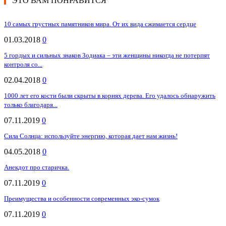
ЭТО ВАМ ПОНРАВИТСЯ
10 самых грустных памятников мира. От их вида сжимается сердце
01.03.2018
0
5 гордых и сильных знаков Зодиака – эти женщины никогда не потерпят
контроля со...
02.04.2018
0
1000 лет его кости были скрыты в корнях дерева. Его удалось обнаружить
только благодаря...
07.11.2019
0
Сила Солнца: используйте энергию, которая дает нам жизнь!
04.05.2018
0
Анекдот про старичка.
07.11.2019
0
Преимущества и особенности современных эко-сумок
07.11.2019
0