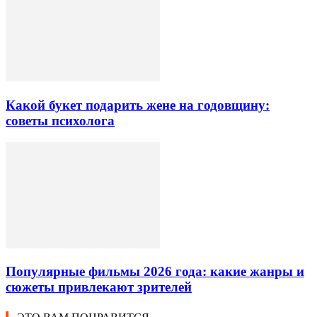
Какой букет подарить жене на годовщину:
советы психолога
Популярные фильмы 2026 года: какие жанры и
сюжеты привлекают зрителей