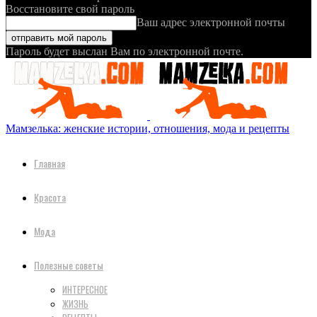
Восстановите свой пароль
Ваш адрес электронной почты
Пароль будет выслан Вам по электронной почте.
Мамзелька: женские истории, отношения, мода и рецепты
Главная
Красота
Мода
Полезные советы
ИНТЕРЕСНОЕ
ЖИЗНЬ