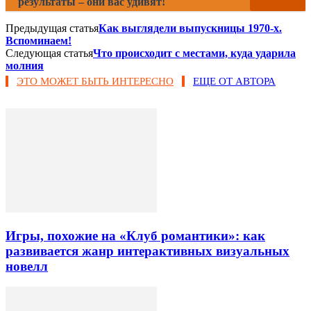
результаты – они вас удивят!
Предыдущая статья
Как выглядели выпускницы 1970-х.
Вспоминаем!
Следующая статья
Что происходит с местами, куда ударила
молния
ЭТО МОЖЕТ БЫТЬ ИНТЕРЕСНО
ЕЩЕ ОТ АВТОРА
Игры, похожие на «Клуб романтики»: как
развивается жанр интерактивных визуальных
новелл