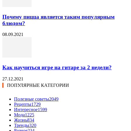
Почему пицца является таким популярным
блюдом?
08.09.2021
Как научиться игре на гитаре за 2 недели?
27.12.2021
ПОПУЛЯРНЫЕ КАТЕГОРИИ
Полезные советы
2049
Рецепты
1729
Интересное
1599
Мода
1225
Жизнь
834
Тренды
320
Разное
234