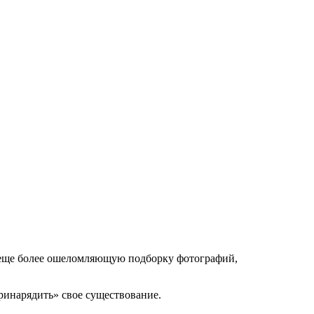
ю, еще более ошеломляющую подборку фотографий,
принарядить» свое существование.