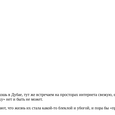
скошь в Дубае, тут же встречаем на просторах интернета свежу
у» нет и быть не может.
ают, что жизнь их стала какой-то блеклой и убогой, и пора бы «