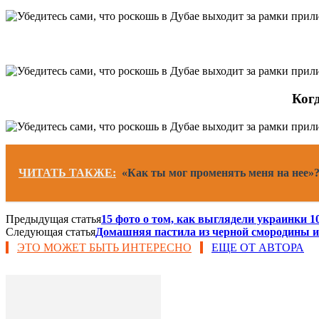
Когд
ЧИТАТЬ ТАКЖЕ:
«Как ты мог променять меня на нее
Предыдущая статья
15 фото о том, как выглядели украинки 10
Следующая статья
Домашняя пастила из черной смородины и
ЭТО МОЖЕТ БЫТЬ ИНТЕРЕСНО
ЕЩЕ ОТ АВТОРА