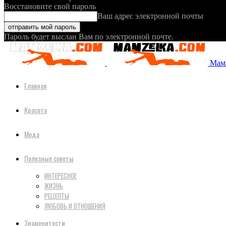
Восстановите свой пароль
Ваш адрес электронной почты
Пароль будет выслан Вам по электронной почте.
Мамз
Главная
Красота
Мода
Полезные советы
ИНТЕРЕСНОЕ
ЖИЗНЬ
РЕЦЕПТЫ
ЛЮБОВЬ И ОТНОШЕНИЯ
Знаменитости