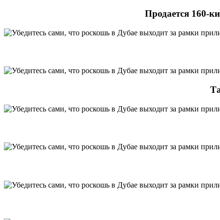
Продается 160-ки
Та