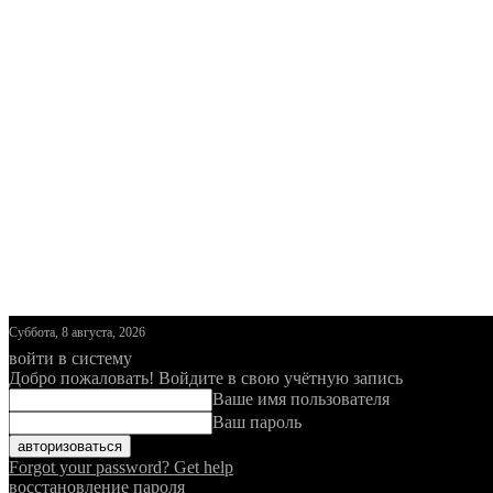
Суббота, 8 августа, 2026
войти в систему
Добро пожаловать! Войдите в свою учётную запись
Ваше имя пользователя
Ваш пароль
Forgot your password? Get help
восстановление пароля