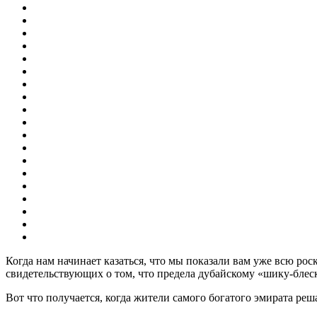
Когда нам начинает казаться, что мы показали вам уже всю ро
свидетельствующих о том, что предела дубайскому «шику-блеск
Вот что получается, когда жители самого богатого эмирата реш