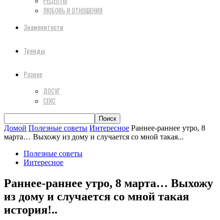
РЕЦЕПТЫ
ЛЮБОВЬ И ОТНОШЕНИЯ
Знаменитости
Тренды
Разное
ДОСУГ
СЕКС
Домой
Полезные советы
Интересное
Раннее-раннее утро, 8
марта… Выхожу из дому и случается со мной такая...
Полезные советы
Интересное
Раннее-раннее утро, 8 марта… Выхожу
из дому и случается со мной такая
история!..