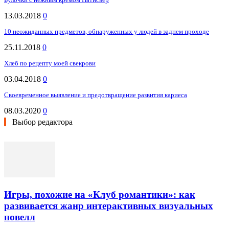
13.03.2018
0
10 неожиданных предметов, обнаруженных у людей в заднем проходе
25.11.2018
0
Хлеб по рецепту моей свекрови
03.04.2018
0
Своевременное выявление и предотвращение развития кариеса
08.03.2020
0
Выбор редактора
Игры, похожие на «Клуб романтики»: как
развивается жанр интерактивных визуальных
новелл