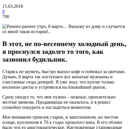
15.03.2018
0
790
В этот, не по-весеннему холодный день,
я проснулся задолго то того, как
зазвонил будильник.
Старясь не шуметь, быстро выпил кофе и побежал за цветами.
Думаю, 8 марта так поступают все женатые мужчины и
счастливые отцы дочерей. Я уже знал, что куплю только
весенние цветы и устремился на ближайший рынок.
Сразу увидел то, что мне нужно – нежные, пронзительно
желтые мимозы. Продавщицы не оказалось, и я решил
спокойно покурить и насладиться моментом.
Мое внимание привлек старик, в заштопанном, но чистом
плаще, купленном в 70-х годах прошлого века. В его облике
было что-то аристократическое. Наутюженные старомодные