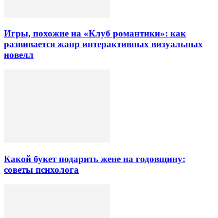
Игры, похожие на «Клуб романтики»: как
развивается жанр интерактивных визуальных
новелл
Какой букет подарить жене на годовщину:
советы психолога