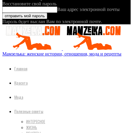
Восстановите свой пароль
Ваш адрес электронной почты
Пароль будет выслан Вам по электронной почте.
Мамзелька: женские истории, отношения, мода и рецепты
Главная
Красота
Мода
Полезные советы
ИНТЕРЕСНОЕ
ЖИЗНЬ