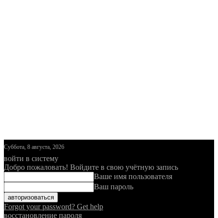
Суббота, 8 августа, 2026
войти в систему
Добро пожаловать! Войдите в свою учётную запись
Ваше имя пользователя
Ваш пароль
Forgot your password? Get help
восстановление пароля