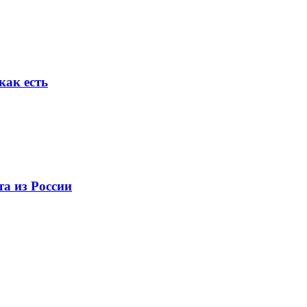
как есть
та из России