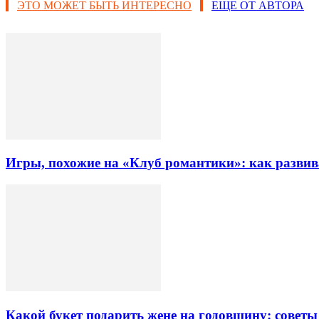
ЭТО МОЖЕТ БЫТЬ ИНТЕРЕСНО
ЕЩЕ ОТ АВТОРА
Игры, похожие на «Клуб романтики»: как разви
Какой букет подарить жене на годовщину: советы