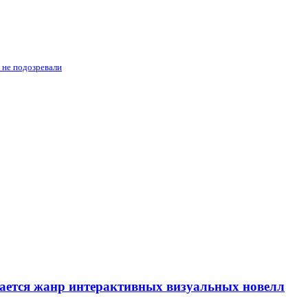
 не подозревали
вается жанр интерактивных визуальных новелл