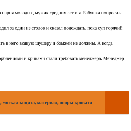
ва парня молодых, мужик средних лет и я. Бабушка попросила
адил за один из столов и сказал подождать, пока суп горячий
кать в него всякую шушеру и бомжей не должны. А когда
корблениями и криками стали требовать менеджера. Менеджер
, мягкая защита, материал, опоры кровати