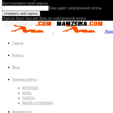
Восстановите свой пароль
Ваш адрес электронной почты
Пароль будет выслан Вам по электронной почте.
Мамз
Главная
Красота
Мода
Полезные советы
ИНТЕРЕСНОЕ
ЖИЗНЬ
РЕЦЕПТЫ
ЛЮБОВЬ И ОТНОШЕНИЯ
Знаменитости