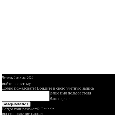
Четверг, 6 августа, 2026
войти в систему
Добро пожаловать! Войдите в свою учётную запись
Ваше имя пользователя
Ваш пароль
Forgot your password? Get help
восстановление пароля