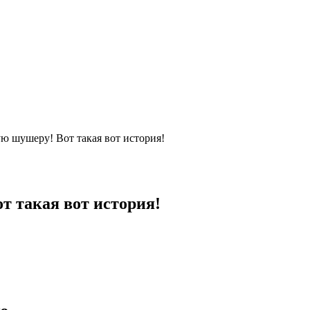
ю шушеру! Вот такая вот история!
 такая вот история!