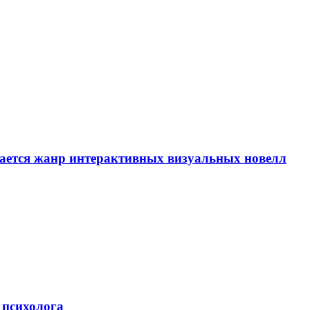
вается жанр интерактивных визуальных новелл
 психолога