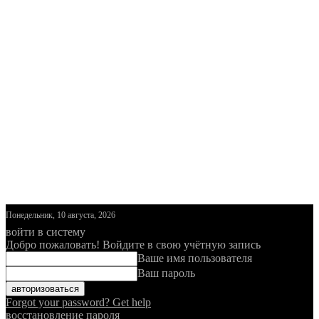
Понедельник, 10 августа, 2026
войти в систему
Добро пожаловать! Войдите в свою учётную запись
Ваше имя пользователя
Ваш пароль
Forgot your password? Get help
восстановление пароля