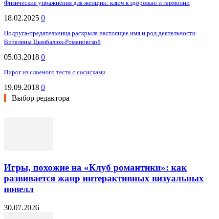
Физические упражнения для женщин: ключ к здоровью и гармонии
18.02.2025
0
Подруга-предательница раскрыла настоящее имя и род деятельности
Виталины Цымбалюк-Романовской
05.03.2018
0
Пирог из слоеного теста с сосисками
19.09.2018
0
Выбор редактора
Игры, похожие на «Клуб романтики»: как
развивается жанр интерактивных визуальных
новелл
30.07.2026