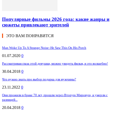
Популярные фильмы 2026 года: какие жанры и
сюжеты привлекают зрителей
ЭТО ВАМ ПОНРАВИТСЯ
Man Woke Up To A Strange Noise–He Saw This On His Porch
01.07.2020
0
Рассматривая глаза этой девушки, можно увидеть фильм, и это волшебно!
30.04.2018
0
Что нужно знать про выбор подарка для мужчины?
23.11.2022
0
Они прожили в браке 70 лет, прошли через Вторую Мировую, и умерли с
разницей...
20.04.2018
0