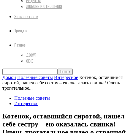
РЕЦЕПТЫ
ЛЮБОВЬ И ОТНОШЕНИЯ
Знаменитости
Тренды
Разное
ДОСУГ
СЕКС
Домой
Полезные советы
Интересное
Котенок, оставшийся
сиротой, нашел себе сестру – ею оказалась свинка! Очень
трогательное...
Полезные советы
Интересное
Котенок, оставшийся сиротой, нашел
себе сестру – ею оказалась свинка!
Очень трогательное видео о странной