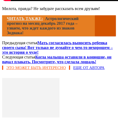
Милота, правда? Не забудьте рассказать всем друзьям!
ЧИТАТЬ ТАКЖЕ:
Астрологический
прогноз на месяц декабрь 2017 года –
узнаем, что ждет каждого из знаков
Зодиака!
Предыдущая статья
Мать согласилась выносить ребенка
своего сына! Вот только не думайте о чем-то нехорошем –
это история о чуде!
Следующая статья
Когда малыша оставили в конюшне, он
начал плакать. Посмотрите, что сделала лошадь!
ЭТО МОЖЕТ БЫТЬ ИНТЕРЕСНО
ЕЩЕ ОТ АВТОРА