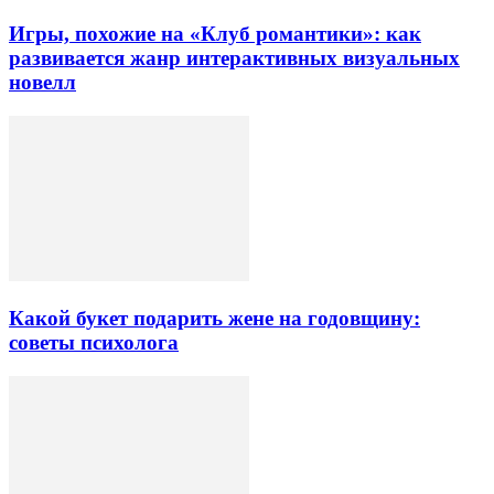
Игры, похожие на «Клуб романтики»: как
развивается жанр интерактивных визуальных
новелл
Какой букет подарить жене на годовщину:
советы психолога