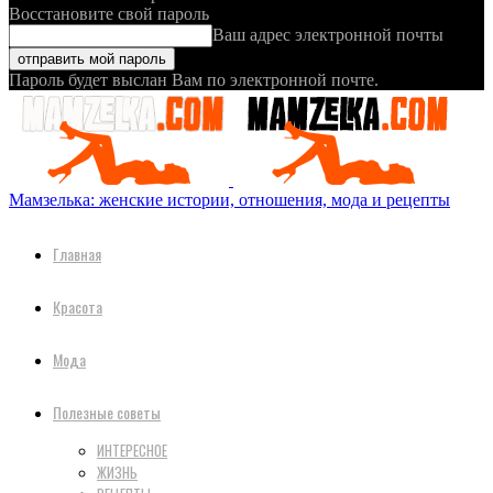
Восстановите свой пароль
Ваш адрес электронной почты
Пароль будет выслан Вам по электронной почте.
Мамзелька: женские истории, отношения, мода и рецепты
Главная
Красота
Мода
Полезные советы
ИНТЕРЕСНОЕ
ЖИЗНЬ