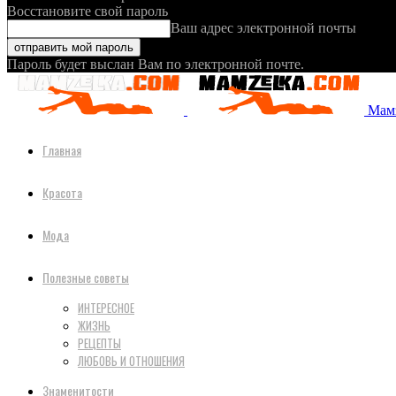
Восстановите свой пароль
Ваш адрес электронной почты
Пароль будет выслан Вам по электронной почте.
Мамз
Главная
Красота
Мода
Полезные советы
ИНТЕРЕСНОЕ
ЖИЗНЬ
РЕЦЕПТЫ
ЛЮБОВЬ И ОТНОШЕНИЯ
Знаменитости