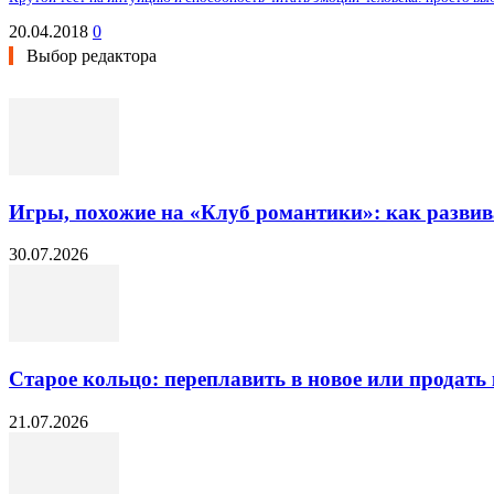
20.04.2018
0
Выбор редактора
Игры, похожие на «Клуб романтики»: как разви
30.07.2026
Старое кольцо: переплавить в новое или продать 
21.07.2026