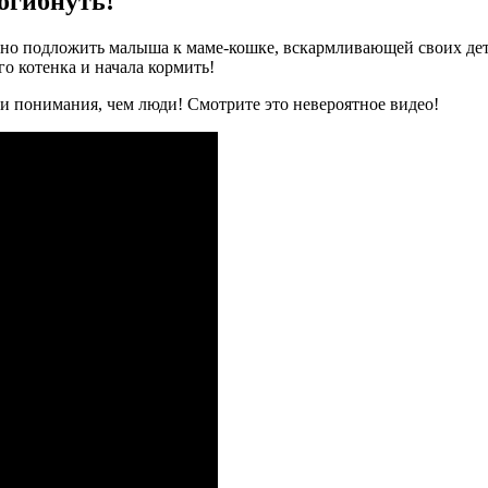
огибнуть!
но подложить малыша к маме-кошке, вскармливающей своих дете
го котенка и начала кормить!
и понимания, чем люди! Смотрите это невероятное видео!