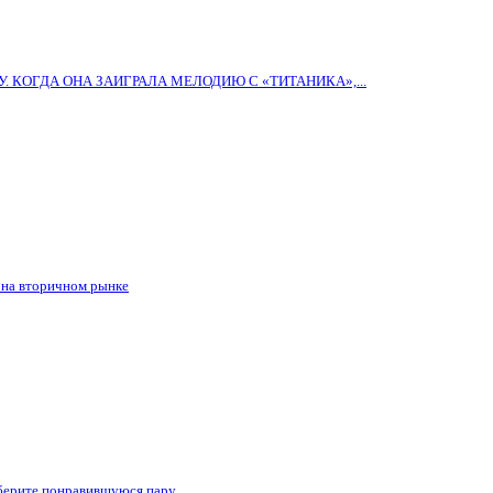
 КОГДА ОНА ЗАИГРАЛА МЕЛОДИЮ С «ТИТАНИКА»,...
и на вторичном рынке
выберите понравившуюся пару…