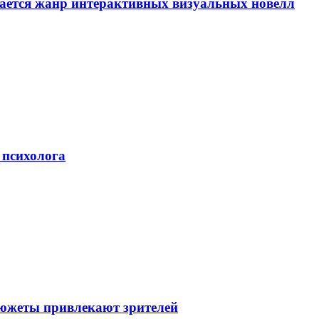
вается жанр интерактивных визуальных новелл
 психолога
сюжеты привлекают зрителей