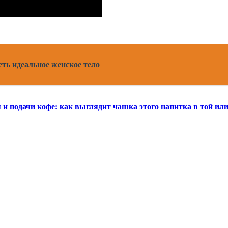
ть идеальное женское тело
 подачи кофе: как выглядит чашка этого напитка в той или