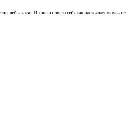
нышей – котят. И кошка повела себя как настоящая мама – не