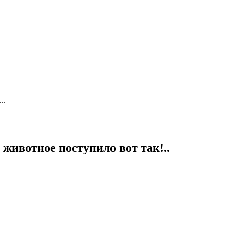
..
животное поступило вот так!..