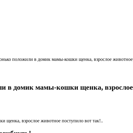
онько положили в домик мамы-кошки щенка, взрослое животное.
ли в домик мамы-кошки щенка, взрослое 