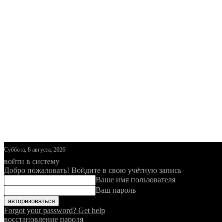
Суббота, 8 августа, 2026
войти в систему
Добро пожаловать! Войдите в свою учётную запись
Ваше имя пользователя
Ваш пароль
Forgot your password? Get help
восстановление пароля