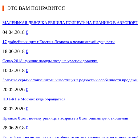
ЭТО ВАМ ПОНРАВИТСЯ
МАЛЕНЬКАЯ ДЕВОЧКА РЕШИЛА ПОИГРАТЬ НА ПИАНИНО В АЭРОПОРТУ.
04.04.2018
0
17 добрейших цитат Евгения Леонова о человеческой сущности
18.06.2018
0
Оскар 2018: лучшие наряды звезд на красной дорожке
10.03.2018
0
Золотые серьги с танзанитом: инвестиция в редкость и особенности продаж
20.05.2026
0
ПЭТ-КТ в Москве: куда обращаться
30.05.2020
0
Правило 8 лет: почему разница в возрасте в 8 лет опасна для отношений
28.06.2018
0
Крутой тест на интуицию и способность читать эмоции человека: просто 