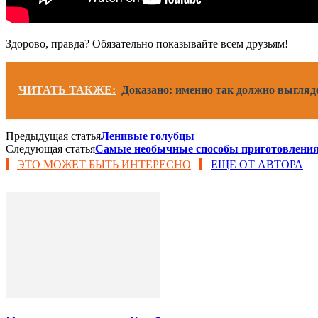
Здорово, правда? Обязательно показывайте всем друзьям!
ЧИТАТЬ ТАКЖЕ:
Доказано: именно так должно выгляде
Предыдущая статья
Ленивые голубцы
Следующая статья
Самые необычные способы приготовления и
ЭТО МОЖЕТ БЫТЬ ИНТЕРЕСНО
ЕЩЕ ОТ АВТОРА