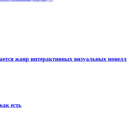
вается жанр интерактивных визуальных новелл
как есть