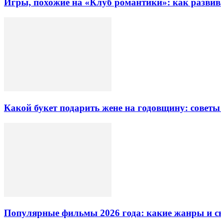
Игры, похожие на «Клуб романтики»: как разви
Какой букет подарить жене на годовщину: советы
Популярные фильмы 2026 года: какие жанры и 