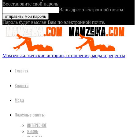
Восстановите свой пароль
Ваш адрес электронной почты
Пароль будет выслан Вам по электронной почте.
Мамзелька: женские истории, отношения, мода и рецепты
Главная
Красота
Мода
Полезные советы
ИНТЕРЕСНОЕ
ЖИЗНЬ