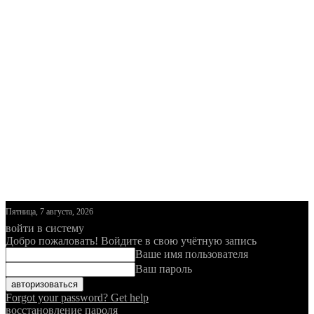
Пятница, 7 августа, 2026
войти в систему
Добро пожаловать! Войдите в свою учётную запись
Ваше имя пользователя
Ваш пароль
Forgot your password? Get help
восстановление пароля