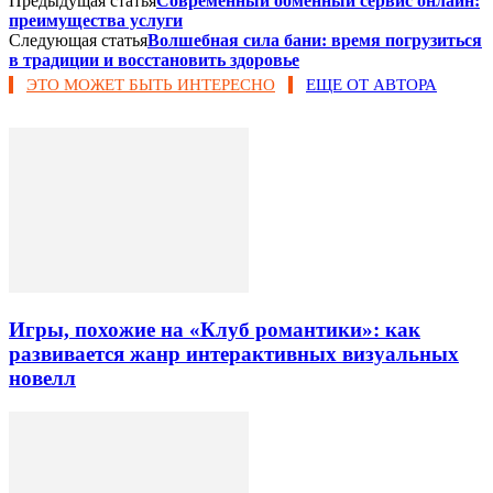
Предыдущая статья
Современный обменный сервис онлайн:
преимущества услуги
Следующая статья
Волшебная сила бани: время погрузиться
в традиции и восстановить здоровье
ЭТО МОЖЕТ БЫТЬ ИНТЕРЕСНО
ЕЩЕ ОТ АВТОРА
Игры, похожие на «Клуб романтики»: как
развивается жанр интерактивных визуальных
новелл