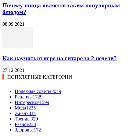
Почему пицца является таким популярным
блюдом?
08.09.2021
Как научиться игре на гитаре за 2 недели?
27.12.2021
ПОПУЛЯРНЫЕ КАТЕГОРИИ
Полезные советы
2049
Рецепты
1729
Интересное
1599
Мода
1225
Жизнь
834
Тренды
320
Разное
234
Здоровье
172