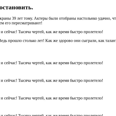
 остановить.
раны 39 лет тому. Актеры были отобраны настольнко удачно, чт
ем его пересматривают!
дь прошло столько лет! Как же здорово они сыграли, как талант