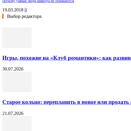
Почему умные люди никогда не обижаются
19.03.2018
0
Выбор редактора
Игры, похожие на «Клуб романтики»: как разви
30.07.2026
Старое кольцо: переплавить в новое или продать 
21.07.2026