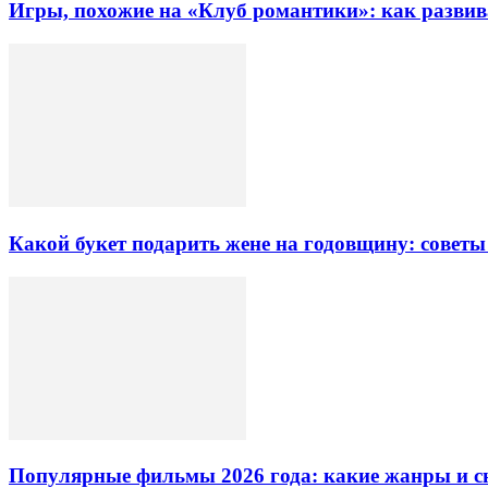
Игры, похожие на «Клуб романтики»: как разви
Какой букет подарить жене на годовщину: советы
Популярные фильмы 2026 года: какие жанры и 