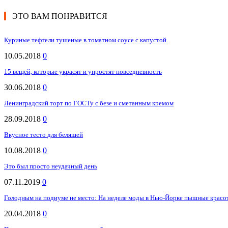
ЭТО ВАМ ПОНРАВИТСЯ
Куриные тефтели тушеные в томатном соусе с капустой.
10.05.2018
0
15 вещей, которые украсят и упростят повседневность
30.06.2018
0
Ленинградский торт по ГОСТу с безе и сметанным кремом
28.09.2018
0
Вкусное тесто для беляшей
10.08.2018
0
Это был просто неудачный день
07.11.2019
0
Голодным на подиуме не место: На неделе моды в Нью-Йорке пышные красо
20.04.2018
0