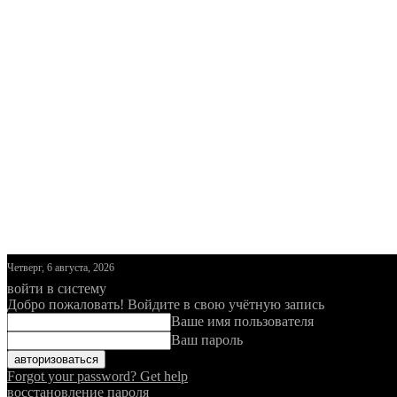
Четверг, 6 августа, 2026
войти в систему
Добро пожаловать! Войдите в свою учётную запись
Ваше имя пользователя
Ваш пароль
Forgot your password? Get help
восстановление пароля