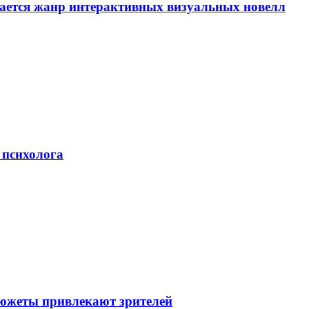
вается жанр интерактивных визуальных новелл
 психолога
сюжеты привлекают зрителей