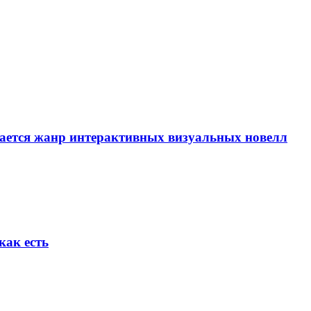
вается жанр интерактивных визуальных новелл
как есть