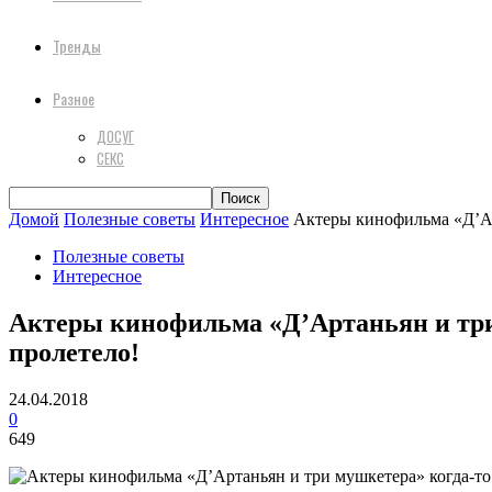
Тренды
Разное
ДОСУГ
СЕКС
Домой
Полезные советы
Интересное
Актеры кинофильма «Д’Арт
Полезные советы
Интересное
Актеры кинофильма «Д’Артаньян и три 
пролетело!
24.04.2018
0
649