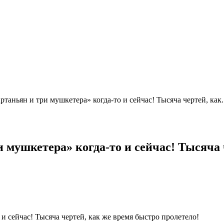
аньян и три мушкетера» когда-то и сейчас! Тысяча чертей, как..
мушкетера» когда-то и сейчас! Тысяча 