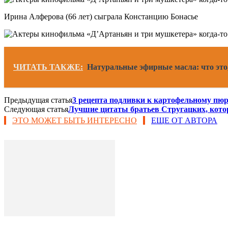
Ирина Алферова (66 лет) сыграла Констанцию Бонасье
ЧИТАТЬ ТАКЖЕ:
Натуральные эфирные масла: что это
Предыдущая статья
3 рецепта подливки к картофельному пюр
Следующая статья
Лучшие цитаты братьев Стругацких, кото
ЭТО МОЖЕТ БЫТЬ ИНТЕРЕСНО
ЕЩЕ ОТ АВТОРА