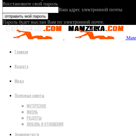
Восстановите свой пароль
Ваш адрес электронной почты
Пароль будет выслан Вам по электронной почте.
Мамз
Главная
Красота
Мода
Полезные советы
ИНТЕРЕСНОЕ
ЖИЗНЬ
РЕЦЕПТЫ
ЛЮБОВЬ И ОТНОШЕНИЯ
Знаменитости