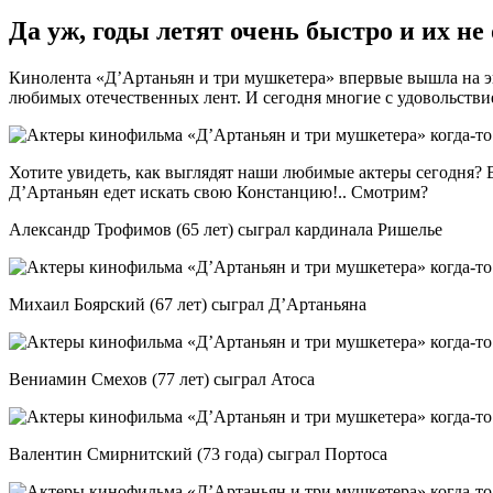
Да уж, годы летят очень быстро и их не
Кинолента «Д’Артаньян и три мушкетера» впервые вышла на эк
любимых отечественных лент. И сегодня многие с удовольстви
Хотите увидеть, как выглядят наши любимые актеры сегодня? Ве
Д’Артаньян едет искать свою Констанцию!.. Смотрим?
Александр Трофимов (65 лет) сыграл кардинала Ришелье
Михаил Боярский (67 лет) сыграл Д’Артаньяна
Вениамин Смехов (77 лет) сыграл Атоса
Валентин Смирнитский (73 года) сыграл Портоса