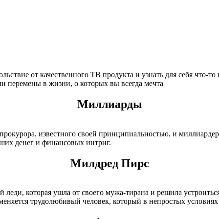
льствие от качественного ТВ продукта и узнать для себя что-то
ли перемены в жизни, о которых вы всегда мечта
Миллиарды
 прокурора, известного своей принципиальностью, и миллиардер
ьших денег и финансовых интриг.
Милдред Пирс
й леди, которая ушла от своего мужа-тирана и решила устроить
меняется трудолюбивый человек, который в непростых условиях 