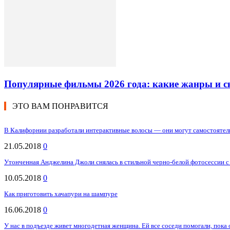
Популярные фильмы 2026 года: какие жанры и 
ЭТО ВАМ ПОНРАВИТСЯ
В Калифорнии разработали интерактивные волосы — они могут самостоятел
21.05.2018
0
Утонченная Анджелина Джоли снялась в стильной черно-белой фотосессии с
10.05.2018
0
Как приготовить хачапури на шампуре
16.06.2018
0
У нас в подъезде живет многодетная женщина. Ей все соседи помогали, пока о