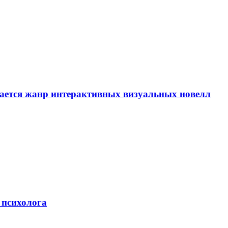
вается жанр интерактивных визуальных новелл
 психолога