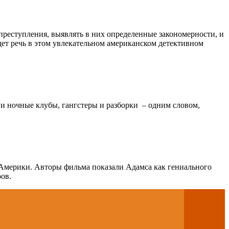
 преступления, выявлять в них определенные закономерности, и
ет речь в этом увлекательном американском детективном
о и ночные клубы, гангстеры и разборки – одним словом,
 Америки. Авторы фильма показали Адамса как гениального
ов.