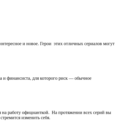
 интересное и новое. Герои этих отличных сериалов могут
а и финансиста, для которого риск — обычное
ся на работу официанткой. На протяжении всех серий вы
стремится изменить себя.