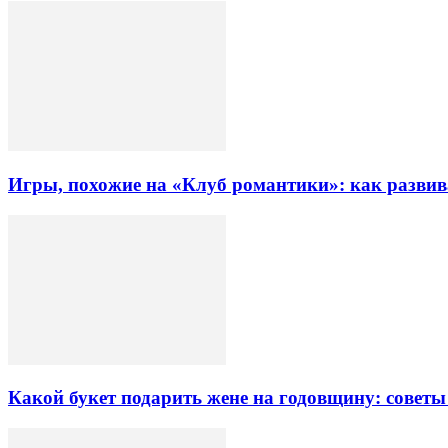
Игры, похожие на «Клуб романтики»: как разви
Какой букет подарить жене на годовщину: советы