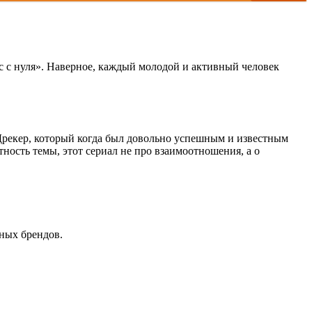
с с нуля». Наверное, каждый молодой и активный человек
рекер, который когда был довольно успешным и известным
тность темы, этот сериал не про взаимоотношения, а о
ных брендов.