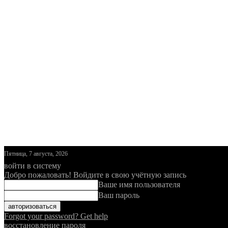
Пятница, 7 августа, 2026
войти в систему
Добро пожаловать! Войдите в свою учётную запись
Ваше имя пользователя
Ваш пароль
Forgot your password? Get help
восстановление пароля