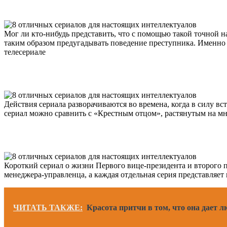
Мог ли кто-нибудь представить, что с помощью такой точной н
таким образом предугадывать поведение преступника. Именно 
телесериале
Действия сериала разворачиваются во времена, когда в силу вс
сериал можно сравнить с «Крестным отцом», растянутым на мн
Короткий сериал о жизни Первого вице-президента и второго
менеджера-управленца, а каждая отдельная серия представляе
ЧИТАТЬ ТАКЖЕ:
Красота притчи в том, что она дает 