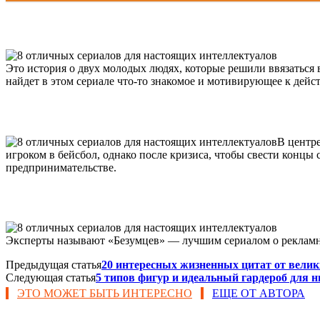
Это история о двух молодых людях, которые решили ввязаться
найдет в этом сериале что-то знакомое и мотивирующее к дейс
В центр
игроком в бейсбол, однако после кризиса, чтобы свести концы 
предпринимательстве.
Эксперты называют «Безумцев» — лучшим сериалом о рекламно
Предыдущая статья
20 интересных жизненных цитат от вели
Следующая статья
5 типов фигур и идеальный гардероб для н
ЭТО МОЖЕТ БЫТЬ ИНТЕРЕСНО
ЕЩЕ ОТ АВТОРА