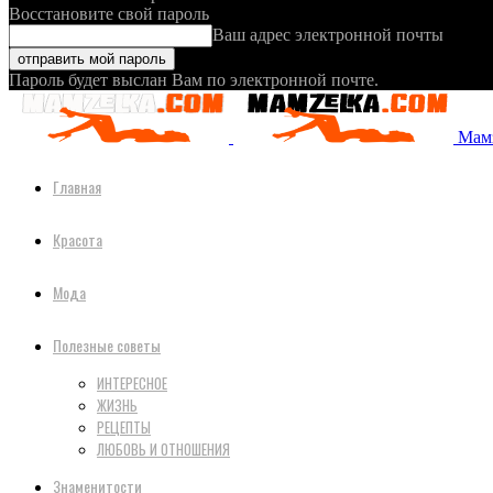
Восстановите свой пароль
Ваш адрес электронной почты
Пароль будет выслан Вам по электронной почте.
Мамз
Главная
Красота
Мода
Полезные советы
ИНТЕРЕСНОЕ
ЖИЗНЬ
РЕЦЕПТЫ
ЛЮБОВЬ И ОТНОШЕНИЯ
Знаменитости