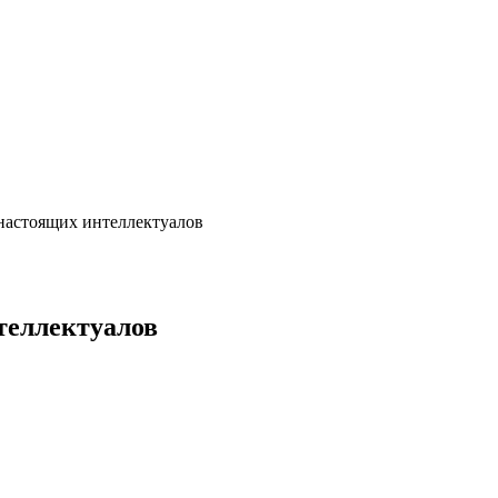
 настоящих интеллектуалов
теллектуалов