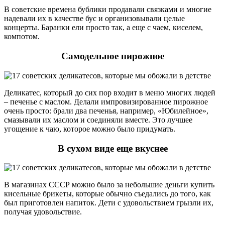
В советские времена бублики продавали связками и многие
надевали их в качестве бус и организовывали целые
концерты. Баранки ели просто так, а еще с чаем, киселем,
компотом.
Самодельное пирожное
Деликатес, который до сих пор входит в меню многих людей
– печенье с маслом. Делали импровизированное пирожное
очень просто: брали два печенья, например, «Юбилейное»,
смазывали их маслом и соединяли вместе. Это лучшее
угощение к чаю, которое можно было придумать.
В сухом виде еще вкуснее
В магазинах СССР можно было за небольшие деньги купить
кисельные брикеты, которые обычно съедались до того, как
был приготовлен напиток. Дети с удовольствием грызли их,
получая удовольствие.