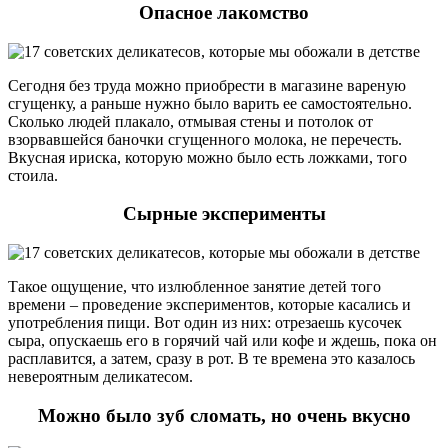
Опасное лакомство
Сегодня без труда можно приобрести в магазине вареную
сгущенку, а раньше нужно было варить ее самостоятельно.
Сколько людей плакало, отмывая стены и потолок от
взорвавшейся баночки сгущенного молока, не перечесть.
Вкусная ириска, которую можно было есть ложками, того
стоила.
Сырные эксперименты
Такое ощущение, что излюбленное занятие детей того
времени – проведение экспериментов, которые касались и
употребления пищи. Вот один из них: отрезаешь кусочек
сыра, опускаешь его в горячий чай или кофе и ждешь, пока он
расплавится, а затем, сразу в рот. В те времена это казалось
невероятным деликатесом.
Можно было зуб сломать, но очень вкусно