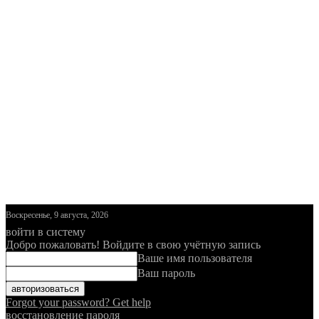
Воскресенье, 9 августа, 2026
войти в систему
Добро пожаловать! Войдите в свою учётную запись
Ваше имя пользователя
Ваш пароль
Forgot your password? Get help
восстановление пароля