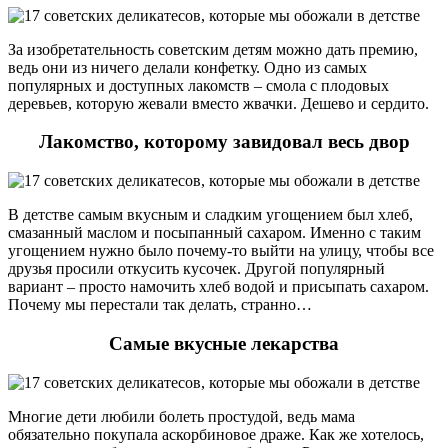
За изобретательность советским детям можно дать премию,
ведь они из ничего делали конфетку. Одно из самых
популярных и доступных лакомств – смола с плодовых
деревьев, которую жевали вместо жвачки. Дешево и сердито.
Лакомство, которому завидовал весь двор
В детстве самым вкусным и сладким угощением был хлеб,
смазанный маслом и посыпанный сахаром. Именно с таким
угощением нужно было почему-то выйти на улицу, чтобы все
друзья просили откусить кусочек. Другой популярный
вариант – просто намочить хлеб водой и присыпать сахаром.
Почему мы перестали так делать, странно…
Самые вкусные лекарства
Многие дети любили болеть простудой, ведь мама
обязательно покупала аскорбиновое драже. Как же хотелось,