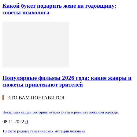
Какой букет подарить жене на годовщину:
советы психолога
Популярные фильмы 2026 года: какие жанры и
сюжеты привлекают зрителей
ЭТО ВАМ ПОНРАВИТСЯ
Несколько вещей, которые нужно знать о ремонте кожаной одежды
08.11.2022
0
10 фото редких генетических мутаций человека