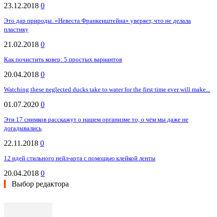
23.12.2018
0
Это дар природы. «Невеста Франкенштейна» уверяет, что не делала
пластику
21.02.2018
0
Как почистить ковер: 5 простых вариантов
20.04.2018
0
Watching these neglected ducks take to water for the first time ever will make...
01.07.2020
0
Эти 17 снимков расскажут о нашем организме то, о чём мы даже не
догадывались
22.11.2018
0
12 идей стильного нейл-арта с помощью клейкой ленты
20.04.2018
0
Выбор редактора