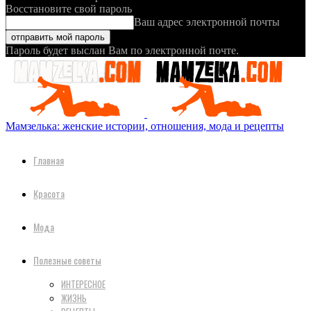
Восстановите свой пароль
Ваш адрес электронной почты
Пароль будет выслан Вам по электронной почте.
Мамзелька: женские истории, отношения, мода и рецепты
Главная
Красота
Мода
Полезные советы
ИНТЕРЕСНОЕ
ЖИЗНЬ