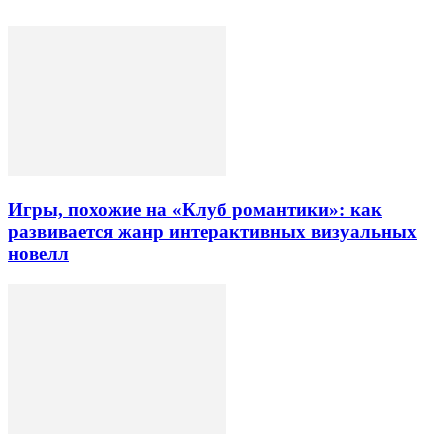
Игры, похожие на «Клуб романтики»: как
развивается жанр интерактивных визуальных
новелл