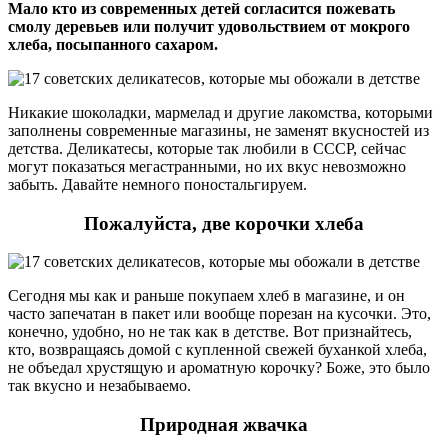
Мало кто из современных детей согласится пожевать
смолу деревьев или получит удовольствием от мокрого
хлеба, посыпанного сахаром.
Никакие шоколадки, мармелад и другие лакомства, которыми
заполнены современные магазины, не заменят вкусностей из
детства. Деликатесы, которые так любили в СССР, сейчас
могут показаться мегастранными, но их вкус невозможно
забыть. Давайте немного поностальгируем.
Пожалуйста, две корочки хлеба
Сегодня мы как и раньше покупаем хлеб в магазине, и он
часто запечатан в пакет или вообще порезан на кусочки. Это,
конечно, удобно, но не так как в детстве. Вот признайтесь,
кто, возвращаясь домой с купленной свежей буханкой хлеба,
не объедал хрустящую и ароматную корочку? Боже, это было
так вкусно и незабываемо.
Природная жвачка