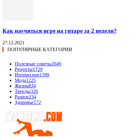
Как научиться игре на гитаре за 2 недели?
27.12.2021
ПОПУЛЯРНЫЕ КАТЕГОРИИ
Полезные советы
2049
Рецепты
1729
Интересное
1599
Мода
1225
Жизнь
834
Тренды
320
Разное
234
Здоровье
172