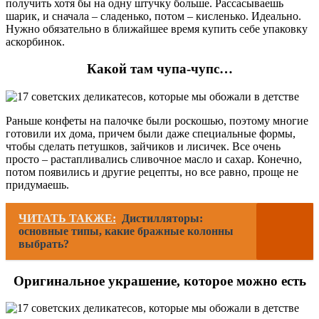
получить хотя бы на одну штучку больше. Рассасываешь
шарик, и сначала – сладенько, потом – кисленько. Идеально.
Нужно обязательно в ближайшее время купить себе упаковку
аскорбинок.
Какой там чупа-чупс…
Раньше конфеты на палочке были роскошью, поэтому многие
готовили их дома, причем были даже специальные формы,
чтобы сделать петушков, зайчиков и лисичек. Все очень
просто – растапливались сливочное масло и сахар. Конечно,
потом появились и другие рецепты, но все равно, проще не
придумаешь.
ЧИТАТЬ ТАКЖЕ:
Дистилляторы:
основные типы, какие бражные колонны
выбрать?
Оригинальное украшение, которое можно есть