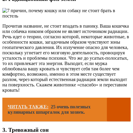
Прочитав название, не стоит впадать в панику. Ваша кошечка
или собачка никоим образом не являет источником радиации.
Речь идет о теории, согласно которой, некоторые животные, в
особенности кошки, загадочным образом чувствуют зоны
геопатического давления. Их излучение опасно для человека,
поскольку угнетает его мозговую деятельность, провоцируя
усталость и проблемы психики. Что же до усатых-полосатых,
то их привлекает эта энергия. Выходит, если мурка
облюбовала вашу кровать и чувствует себя там более чем
комфортно, возможно, именно в этом месте существует
разлом, через который естественная радиация земли выходит
на поверхность. Скажем животинке «спасибо» и переставим
кровать!
ЧИТАТЬ ТАКЖЕ:
25 очень полезных
кулинарных шпаргалок для хозяек.
3. Тревожный сон