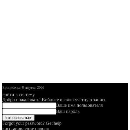
Воскресенье, 9 августа, 2026
войти в систему
Добро пожаловать! Войдите в свою учётную запись
Ваше имя пользователя
Ваш пароль
Forgot your password? Get help
восстановление пароля