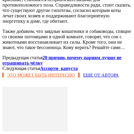
противоположного пола. Справедливости ради, стоит сказать,
что существуют другие гипотезы, согласно которым коты
лечат своих хозяев и поддерживают благоприятную
энергетику в доме, где обитают.
Также добавим, что заядлые кошатники и собаководы, спящие
со своими питомцами в одной комнате, говорят, что сон с
животными восстанавливает их силы. Кроме того, они не
знают, что такое бессонница. Кому верить? Решайте сами…
Предыдущая статья
20 причин, почему парням лучше не
отращивать чёлку
Следующая статья
Ассорти- капуста
ЭТО МОЖЕТ БЫТЬ ИНТЕРЕСНО
ЕЩЕ ОТ АВТОРА