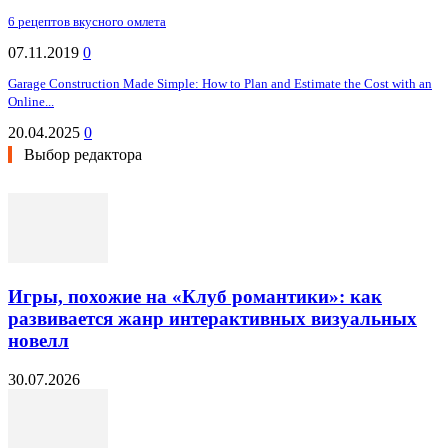
6 рецептов вкусного омлета
07.11.2019
0
Garage Construction Made Simple: How to Plan and Estimate the Cost with an
Online...
20.04.2025
0
Выбор редактора
Игры, похожие на «Клуб романтики»: как
развивается жанр интерактивных визуальных
новелл
30.07.2026