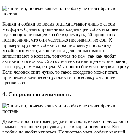
Кошки и собаки во время отдыха думают лишь о своем
комфорте. Среди опрошенных владельцев собак и кошек,
пускающих питомцев к себе вздремнуть, 50 процентов
подтвердили, что они частенько прерывают их сон. К
примеру, крупные собаки спокойно займут половину
хозяйского места, а кошки то и дело спрыгивают и
запрыгивают в кровать, топчутся по нам, так как любят
активничать ночью. Спать с котенком или щенком все равно,
что с грудным младенцем. Мы просто боимся придавит кроху.
Если человек спит чутко, то такое соседство может стать
причиной хронической усталости, поскольку он лишен
крепкого сна.
4. Спорная гигиеничность
Даже если наш питомец редкий чистюля, каждый раз хорошо
вымыть его после прогулки у нас вряд ли получится. Коты
вообще не любят купаться. Полностью мыть собаку каждый