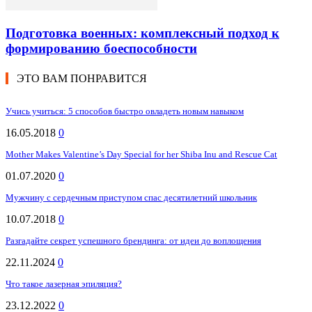
Подготовка военных: комплексный подход к
формированию боеспособности
ЭТО ВАМ ПОНРАВИТСЯ
Учись учиться: 5 способов быстро овладеть новым навыком
16.05.2018
0
Mother Makes Valentine’s Day Special for her Shiba Inu and Rescue Cat
01.07.2020
0
Мужчину с сердечным приступом спас десятилетний школьник
10.07.2018
0
Разгадайте секрет успешного брендинга: от идеи до воплощения
22.11.2024
0
Что такое лазерная эпиляция?
23.12.2022
0