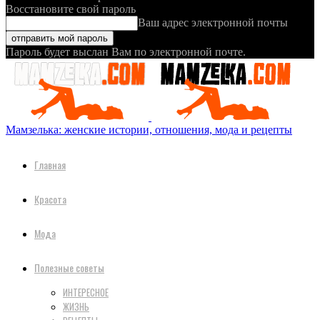
Восстановите свой пароль
Ваш адрес электронной почты
Пароль будет выслан Вам по электронной почте.
Мамзелька: женские истории, отношения, мода и рецепты
Главная
Красота
Мода
Полезные советы
ИНТЕРЕСНОЕ
ЖИЗНЬ