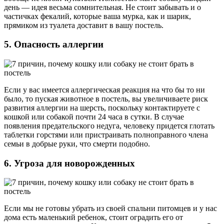
день — идея весьма сомнительная. Не стоит забывать и о
частичках фекалий, которые ваша мурка, как и шарик,
прямиком из туалета доставит в вашу постель.
5. Опасность аллергии
Если у вас имеется аллергическая реакция на что бы то ни
было, то пуская животное в постель, вы увеличиваете риск
развития аллергии на шерсть, поскольку контактируете с
кошкой или собакой почти 24 часа в сутки. В случае
появления предательского недуга, человеку придется глотать
таблетки горстями или пристраивать полноправного члена
семьи в добрые руки, что смерти подобно.
6. Угроза для новорожденных
Если мы не готовы убрать из своей спальни питомцев и у нас
дома есть маленький ребенок, стоит оградить его от