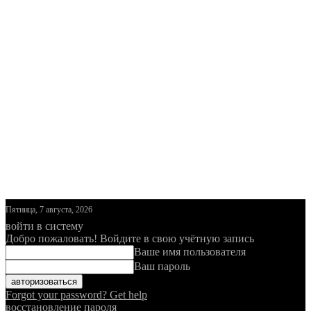
Пятница, 7 августа, 2026
войти в систему
Добро пожаловать! Войдите в свою учётную запись
Ваше имя пользователя
Ваш пароль
Forgot your password? Get help
восстановление пароля