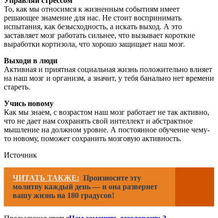
Управляй стрессом
То, как мы относимся к жизненным событиям имеет
решающее знамение для нас. Не стоит воспринимать
испытания, как безысходность, а искать выход. А это
заставляет мозг работать сильнее, что вызывает короткие
выработки кортизола, что хорошо защищает наш мозг.
Выходи в люди
Активная и приятная социальная жизнь положительно влияет
на наш мозг и организм, а значит, у тебя банально нет времени
стареть.
Учись новому
Как мы знаем, с возрастом наш мозг работает не так активно,
что не дает нам сохранять свой интеллект и абстрактное
мышление на должном уровне. А постоянное обучение чему-
то новому, поможет сохранить мозговую активность.
Источник
ЧИТАТЬ ТАКЖЕ:
Произносите эту
молитву каждый день — и она развернет
вашу жизнь на 180 градусов!