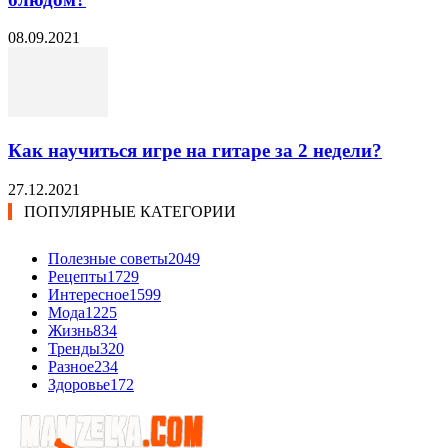
08.09.2021
Как научиться игре на гитаре за 2 недели?
27.12.2021
ПОПУЛЯРНЫЕ КАТЕГОРИИ
Полезные советы
2049
Рецепты
1729
Интересное
1599
Мода
1225
Жизнь
834
Тренды
320
Разное
234
Здоровье
172