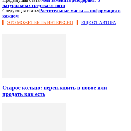
Предыдущая статья
Чем заменить дезодорант: 3
натуральных средтва от пота
Следующая статья
Растительные масла — информация о
каждом
ЭТО МОЖЕТ БЫТЬ ИНТЕРЕСНО
ЕЩЕ ОТ АВТОРА
Старое кольцо: переплавить в новое или
продать как есть