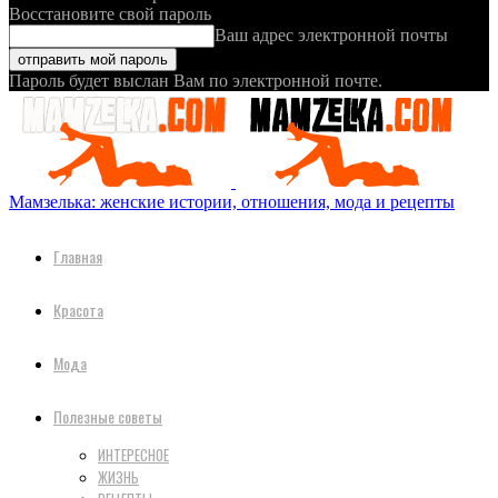
Восстановите свой пароль
Ваш адрес электронной почты
Пароль будет выслан Вам по электронной почте.
Мамзелька: женские истории, отношения, мода и рецепты
Главная
Красота
Мода
Полезные советы
ИНТЕРЕСНОЕ
ЖИЗНЬ