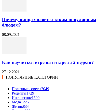
Почему пицца является таким популярным
блюдом?
08.09.2021
Как научиться игре на гитаре за 2 недели?
27.12.2021
ПОПУЛЯРНЫЕ КАТЕГОРИИ
Полезные советы
2049
Рецепты
1729
Интересное
1599
Мода
1225
Жизнь
834