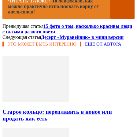
ЧИТАТЬ ТАКЖЕ:
10 лайфхаков, как
можно практично использовать корку от
апельсинов!
Предыдущая статья
15 фото о том, насколько красивы люди
с глазами разного цвета
Следующая статья
Десерт «Муравейник» в мини версии
ЭТО МОЖЕТ БЫТЬ ИНТЕРЕСНО
ЕЩЕ ОТ АВТОРА
Старое кольцо: переплавить в новое или
продать как есть