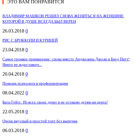
ЭТО ВАМ ПОНРАВИТСЯ
ВЛАДИМИР МАШКОВ РЕШИЛ СНОВА ЖЕНИТЬСЯ НА ЖЕНЩИНЕ,
КОТОРОЙ В ДУШЕ ВСЕГДА БЫЛ ВЕРЕН
26.03.2018
0
РИС С БРОККОЛИ И КУРИЦЕЙ
23.04.2018
0
Самое громкое примирение: снова вместе Анджелина Джоли и Бред Питт!
Никто не ждал такого...
20.04.2018
0
Помощь психолога в профориентации
08.04.2022
0
Билл Гейтс: Из всех своих денег я не оставлю детям ни цента!
22.05.2018
0
Очень вкусный и простой торт без выпечки
06.03.2018
0