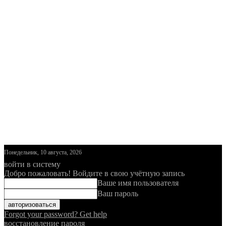
Понедельник, 10 августа, 2026
войти в систему
Добро пожаловать! Войдите в свою учётную запись
Ваше имя пользователя
Ваш пароль
Forgot your password? Get help
восстановление пароля