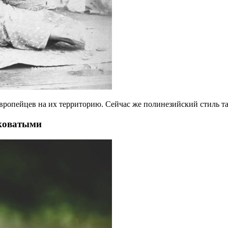
вропейцев на их территорию. Сейчас же полинезийский стиль та
иковатыми