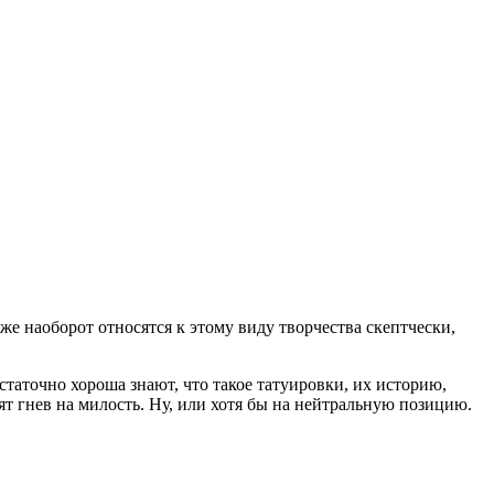
же наоборот относятся к этому виду творчества скептчески,
статочно хороша знают, что такое татуировки, их историю,
ят гнев на милость. Ну, или хотя бы на нейтральную позицию.