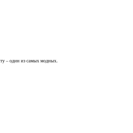
ту – один из самых модных.