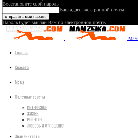
Восстановите свой пароль
Ваш адрес электронной почты
Пароль будет выслан Вам по электронной почте.
Мамз
Главная
Красота
Мода
Полезные советы
ИНТЕРЕСНОЕ
ЖИЗНЬ
РЕЦЕПТЫ
ЛЮБОВЬ И ОТНОШЕНИЯ
Знаменитости