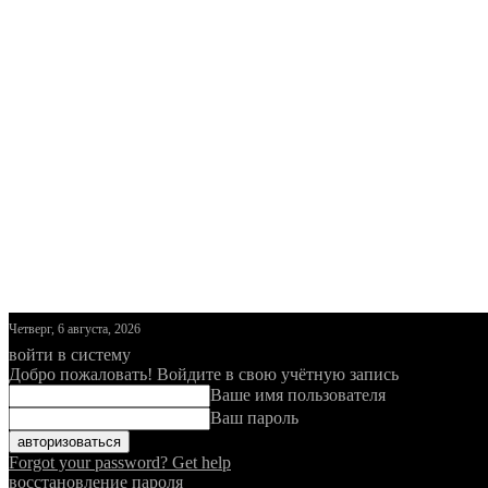
Четверг, 6 августа, 2026
войти в систему
Добро пожаловать! Войдите в свою учётную запись
Ваше имя пользователя
Ваш пароль
Forgot your password? Get help
восстановление пароля