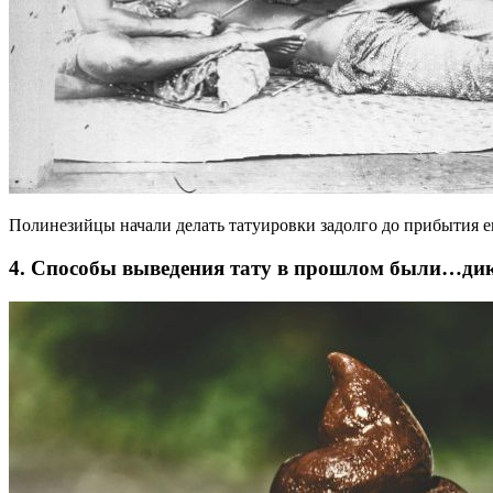
Полинезийцы начали делать татуировки задолго до прибытия е
4. Способы выведения тату в прошлом были…д