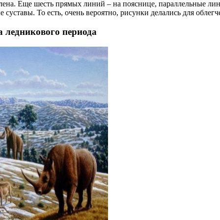
ена. Еще шесть прямых линий – на пояснице, параллельные лини
 суставы. То есть, очень вероятно, рисунки делались для облегч
а ледникового периода