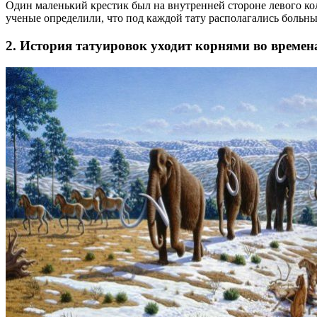
Один маленький крестик был на внутренней стороне левого кол
ученые определили, что под каждой тату располагались больные
2. История татуировок уходит корнями во времен