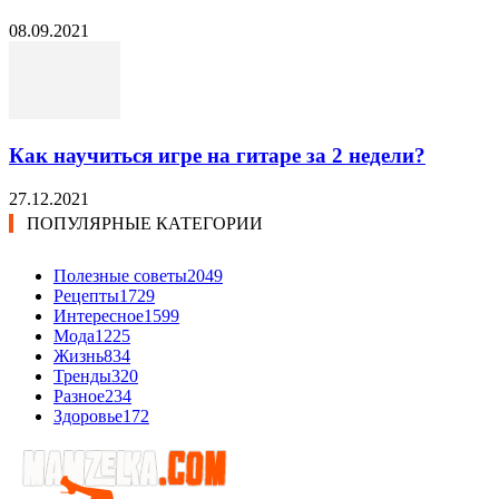
08.09.2021
Как научиться игре на гитаре за 2 недели?
27.12.2021
ПОПУЛЯРНЫЕ КАТЕГОРИИ
Полезные советы
2049
Рецепты
1729
Интересное
1599
Мода
1225
Жизнь
834
Тренды
320
Разное
234
Здоровье
172