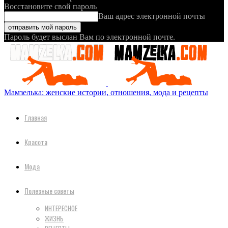
Восстановите свой пароль
Ваш адрес электронной почты
Пароль будет выслан Вам по электронной почте.
Мамзелька: женские истории, отношения, мода и рецепты
Главная
Красота
Мода
Полезные советы
ИНТЕРЕСНОЕ
ЖИЗНЬ