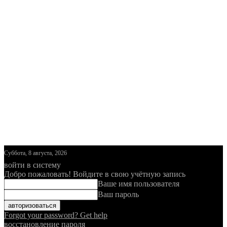
Суббота, 8 августа, 2026
войти в систему
Добро пожаловать! Войдите в свою учётную запись
Ваше имя пользователя
Ваш пароль
Forgot your password? Get help
восстановление пароля