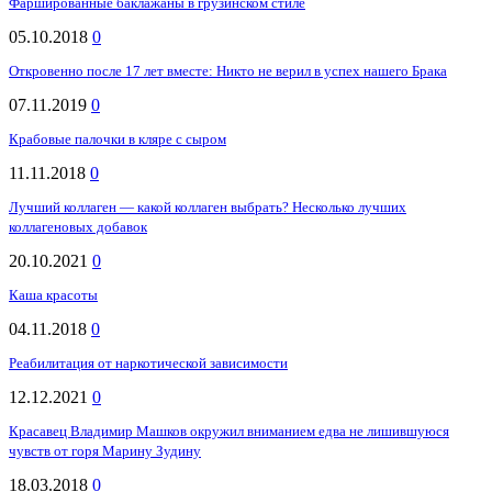
Фаршированные баклажаны в грузинском стиле
05.10.2018
0
Откровенно после 17 лет вместе: Никто не верил в успех нашего Брака
07.11.2019
0
Крабовые палочки в кляре с сыром
11.11.2018
0
Лучший коллаген — какой коллаген выбрать? Несколько лучших
коллагеновых добавок
20.10.2021
0
Каша красоты
04.11.2018
0
Реабилитация от наркотической зависимости
12.12.2021
0
Красавец Владимир Машков окружил вниманием едва не лишившуюся
чувств от горя Марину Зудину
18.03.2018
0