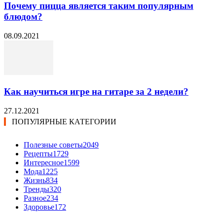
Почему пицца является таким популярным
блюдом?
08.09.2021
Как научиться игре на гитаре за 2 недели?
27.12.2021
ПОПУЛЯРНЫЕ КАТЕГОРИИ
Полезные советы
2049
Рецепты
1729
Интересное
1599
Мода
1225
Жизнь
834
Тренды
320
Разное
234
Здоровье
172