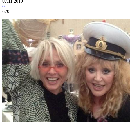
07.11.2019
0
670