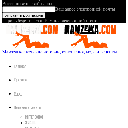
Восстановите свой пароль
Ваш адрес электронной почты
Пароль будет выслан Вам по электронной почте.
Мамзелька: женские истории, отношения, мода и рецепты
Главная
Красота
Мода
Полезные советы
ИНТЕРЕСНОЕ
ЖИЗНЬ