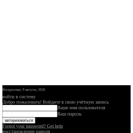
Воскресенье, 9 августа, 2026
войти в систему
Добро пожаловать! Войдите в свою учётную запись
Ваше имя пользователя
Ваш пароль
Forgot your password? Get help
восстановление пароля