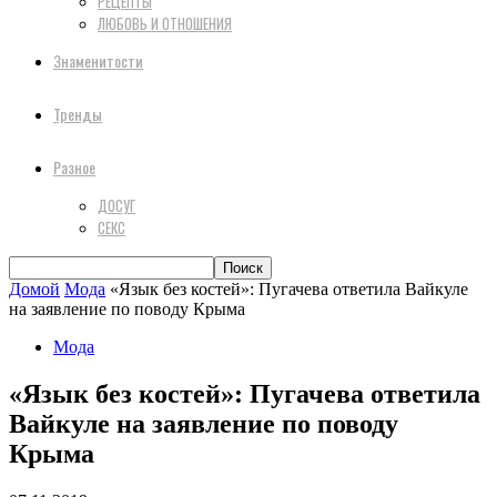
РЕЦЕПТЫ
ЛЮБОВЬ И ОТНОШЕНИЯ
Знаменитости
Тренды
Разное
ДОСУГ
СЕКС
Домой
Мода
«Язык без костей»: Пугачева ответила Вайкуле
на заявление по поводу Крыма
Мода
«Язык без костей»: Пугачева ответила
Вайкуле на заявление по поводу
Крыма