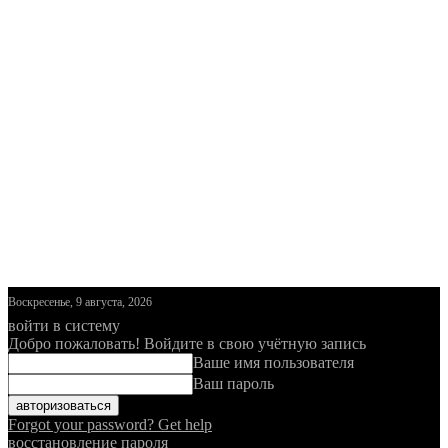
Воскресенье, 9 августа, 2026
войти в систему
Добро пожаловать! Войдите в свою учётную запись
Ваше имя пользователя
Ваш пароль
Forgot your password? Get help
восстановление пароля