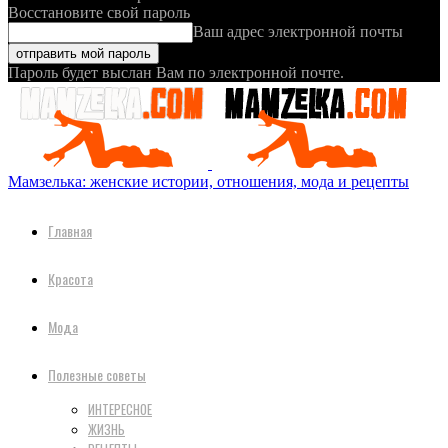
Восстановите свой пароль
Ваш адрес электронной почты
Пароль будет выслан Вам по электронной почте.
Мамзелька: женские истории, отношения, мода и рецепты
Главная
Красота
Мода
Полезные советы
ИНТЕРЕСНОЕ
ЖИЗНЬ