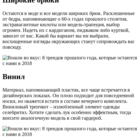
Широкие брюки
Остаются в моде и все модели широких брюк. Расклешенные
от бедра, напоминающие о 60-х годах прошлого столетия,
экстравагантные кюлоты или модель-трапеция, выбор
огромен. Надеть их с кардиганом, пиджаком либо курткой,
зависит от вас. Какой бы вариант вы ни выбрали,
восхищенные взгляды окружающих станут сопровождать вас
повсюду.
Винил
Материал, напоминающий пластик, все чаще встречается в
дизайнерских показах. Он плохо подходит для повседневной
носки, но окажется кстати в составе вечернего комплекта.
Виниловый тренчкот – излюбленный элемент одежды
селебритиз. Хотите сделать лук особенно эффектным, тогда
внесите аналогичную модель в свой гардероб.