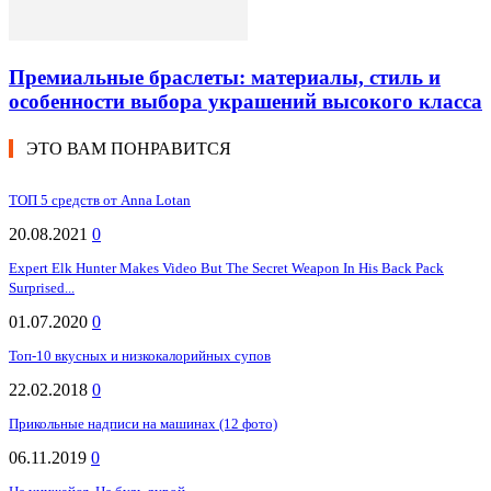
Премиальные браслеты: материалы, стиль и
особенности выбора украшений высокого класса
ЭТО ВАМ ПОНРАВИТСЯ
ТОП 5 средств от Anna Lotan
20.08.2021
0
Expert Elk Hunter Makes Video But The Secret Weapon In His Back Pack
Surprised...
01.07.2020
0
Топ-10 вкусных и низкокалорийных супов
22.02.2018
0
Прикольные надписи на машинах (12 фото)
06.11.2019
0