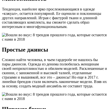
Тенденция, наиболее ярко прослеживающаяся в одежде
«кэжуал», остается популярной. Ее оценили и поклонницы
других направлений. Играя с фактурой ткани и длинной
составляющих комплекта, вы сможете сделать образ
интересным и многофункциональным.
Простые джинсы
Сложно найти человека, в чьем гардеробе не нашлось бы
пары джинсов. Одежда из денима полюбилась женщинам
своей неприхотливостью и обилием моделей. Расклешенные и
скинни, с заниженной и высокой талией, отделанные
стразами и вышивкой, все это – джинсы! Но еще в 2017 г.
линейки брендов стали включать лаконичные модели. Взяв их
за основу, создать модный ансамбль не составит труда.