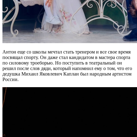
Антон еще со школы мечтал стать тренером и все свое время
посвящал спорту. Он даже стал кандидатом в мастера спорта
по силовому троеборью. Но поступить в театральный он
решил после слов дяди, который напомнил ему о том, что его
дедушка Михаил Яковлевич Каплан был народным артистом
России.