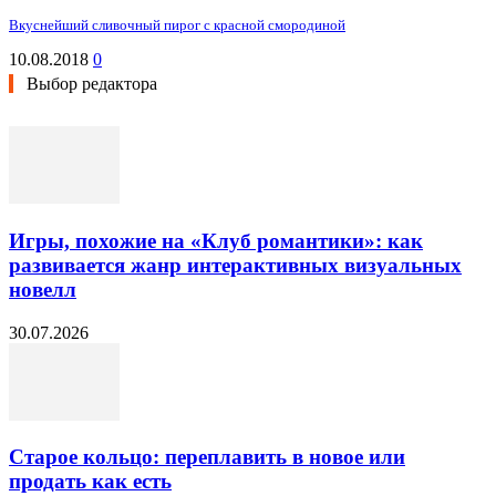
Вкуснейший сливочный пирог с красной смородиной
10.08.2018
0
Выбор редактора
Игры, похожие на «Клуб романтики»: как
развивается жанр интерактивных визуальных
новелл
30.07.2026
Старое кольцо: переплавить в новое или
продать как есть