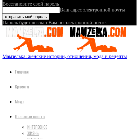
Восстановите свой пароль
Ваш адрес электронной почты
Пароль будет выслан Вам по электронной почте.
Мамзелька: женские истории, отношения, мода и рецепты
Главная
Красота
Мода
Полезные советы
ИНТЕРЕСНОЕ
ЖИЗНЬ