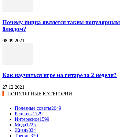
Почему пицца является таким популярным
блюдом?
08.09.2021
Как научиться игре на гитаре за 2 недели?
27.12.2021
ПОПУЛЯРНЫЕ КАТЕГОРИИ
Полезные советы
2049
Рецепты
1729
Интересное
1599
Мода
1225
Жизнь
834
Тренды
320