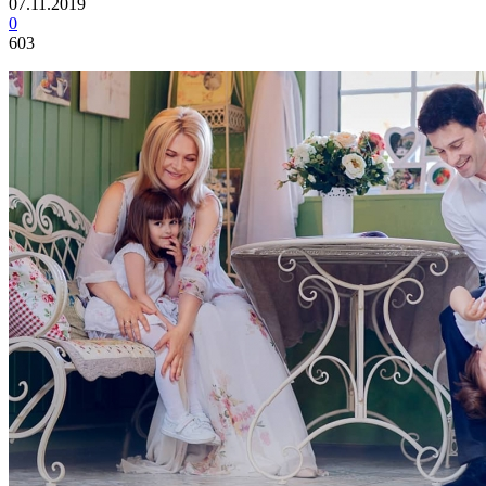
07.11.2019
0
603