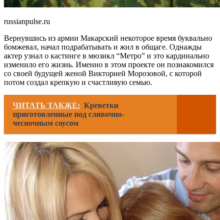
russianpulse.ru
Вернувшись из армии Макарский некоторое время буквально
бомжевал, начал подрабатывать и жил в общаге. Однажды
актер узнал о кастинге в мюзикл “Метро” и это кардинально
изменило его жизнь. Именно в этом проекте он познакомился
со своей будущей женой Викторией Морозовой, с которой
потом создал крепкую и счастливую семью.
ЧИТАТЬ ТАКЖЕ:
Креветки
приготовленные под сливочно-
чесночным соусом