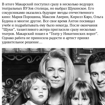
В итоге Макарский поступил сразу в несколько ведущих
театральных ВУЗов столицы, но выбрал Щукинское. Его
сокурсниками оказались будущие звезды отечественного
кино: Мария Порошина, Максим Аверин, Кирилл Кяро, Ольга
Будина и многие другие. Все свое время Антон посвящал
учебе и подрабатывать ему было некогда. После окончания
“Щуки”, талантливого актера пригласили сразу несколько
театров. Макарский пошел в “Театр у Никитинских ворот”.
Однако работа не приносила радости и артист принял
удивительное решение…