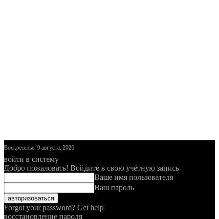
Воскресенье, 9 августа, 2026
войти в систему
Добро пожаловать! Войдите в свою учётную запись
Ваше имя пользователя
Ваш пароль
Forgot your password? Get help
восстановление пароля