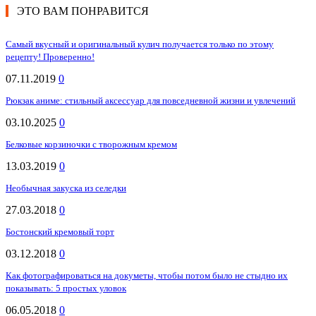
ЭТО ВАМ ПОНРАВИТСЯ
Самый вкусный и оригинальный кулич получается только по этому
рецепту! Проверенно!
07.11.2019
0
Рюкзак аниме: стильный аксессуар для повседневной жизни и увлечений
03.10.2025
0
Белковые корзиночки с творожным кремом
13.03.2019
0
Необычная закуска из селедки
27.03.2018
0
Бостонский кремовый торт
03.12.2018
0
Как фотографироваться на докуметы, чтобы потом было не стыдно их
показывать: 5 простых уловок
06.05.2018
0