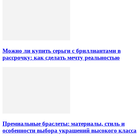
Можно ли купить серьги с бриллиантами в
рассрочку: как сделать мечту реальностью
Премиальные браслеты: материалы, стиль и
особенности выбора украшений высокого класса