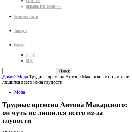
РЕЦЕПТЫ
ЛЮБОВЬ И ОТНОШЕНИЯ
Знаменитости
Тренды
Разное
ДОСУГ
СЕКС
Домой
Мода
Трудные времена Антона Макарского: он чуть не
лишился всего из-за глупости
Мода
Трудные времена Антона Макарского:
он чуть не лишился всего из-за
глупости