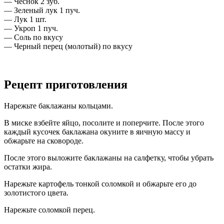
— Чеснок 2 зуб.
— Зеленый лук 1 пуч.
— Лук 1 шт.
— Укроп 1 пуч.
— Соль по вкусу
— Черный перец (молотый) по вкусу
Рецепт приготовления
Нарежьте баклажаны кольцами.
В миске взбейте яйцо, посолите и поперчите. После этого
каждый кусочек баклажана окуните в яичную массу и
обжарьте на сковороде.
После этого выложите баклажаны на салфетку, чтобы убрать
остатки жира.
Нарежьте картофель тонкой соломкой и обжарьте его до
золотистого цвета.
Нарежьте соломкой перец.