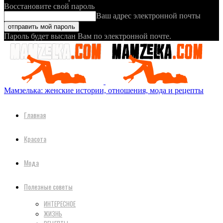
Восстановите свой пароль
Ваш адрес электронной почты
Пароль будет выслан Вам по электронной почте.
Мамзелька: женские истории, отношения, мода и рецепты
Главная
Красота
Мода
Полезные советы
ИНТЕРЕСНОЕ
ЖИЗНЬ