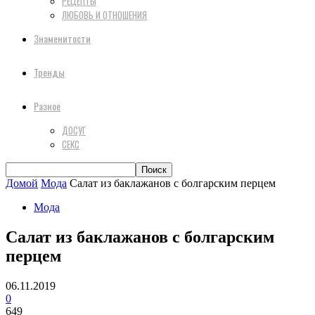
РЕЦЕПТЫ
ЛЮБОВЬ И ОТНОШЕНИЯ
Знаменитости
Тренды
Разное
ДОСУГ
СЕКС
Домой
Мода
Салат из баклажанов с болгарским перцем
Мода
Салат из баклажанов с болгарским
перцем
06.11.2019
0
649