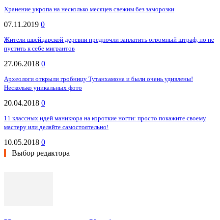
Хранение укропа на несколько месяцев свежим без заморозки
07.11.2019
0
Жители швейцарской деревни предпочли заплатить огромный штраф, но не
пустить к себе мигрантов
27.06.2018
0
Археологи открыли гробницу Тутанхамона и были очень удивлены!
Несколько уникальных фото
20.04.2018
0
11 классных идей маникюра на короткие ногти: просто покажите своему
мастеру или делайте самостоятельно!
10.05.2018
0
Выбор редактора