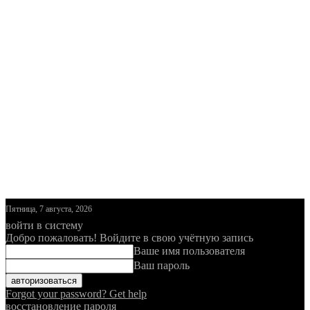
Пятница, 7 августа, 2026
войти в систему
Добро пожаловать! Войдите в свою учётную запись
Ваше имя пользователя
Ваш пароль
Forgot your password? Get help
восстановление пароля