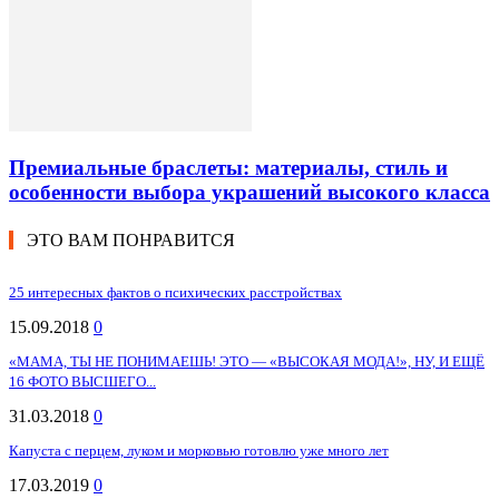
Премиальные браслеты: материалы, стиль и
особенности выбора украшений высокого класса
ЭТО ВАМ ПОНРАВИТСЯ
25 интересных фактов о психических расстройствах
15.09.2018
0
«МАМА, ТЫ НЕ ПОНИМАЕШЬ! ЭТО — «ВЫСОКАЯ МОДА!», НУ, И ЕЩЁ
16 ФОТО ВЫСШЕГО...
31.03.2018
0
Капуста с перцем, луком и морковью готовлю уже много лет
17.03.2019
0