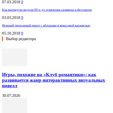
07.03.2018
0
Как выглядели модели 80-х до появления силикона и фотошопа
03.03.2018
0
Нежный творожный пирог с яблоками и кокосовой карамелью
05.10.2018
0
Выбор редактора
Игры, похожие на «Клуб романтики»: как
развивается жанр интерактивных визуальных
новелл
30.07.2026