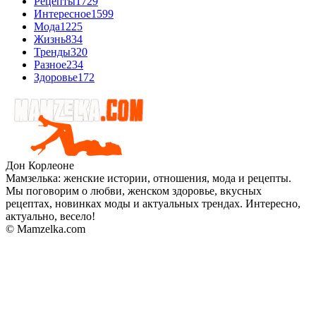
Рецепты
1729
Интересное
1599
Мода
1225
Жизнь
834
Тренды
320
Разное
234
Здоровье
172
Дон Корлеоне
Мамзелька: женские истории, отношения, мода и рецепты.
Мы поговорим о любви, женском здоровье, вкусных
рецептах, новинках моды и актуальных трендах. Интересно,
актуально, весело!
© Mamzelka.com