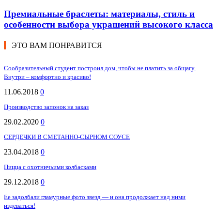
Премиальные браслеты: материалы, стиль и
особенности выбора украшений высокого класса
ЭТО ВАМ ПОНРАВИТСЯ
Сообразительный студент построил дом, чтобы не платить за общагу.
Внутри – комфортно и красиво!
11.06.2018
0
Производство запонок на заказ
29.02.2020
0
СЕРДЕЧКИ В СМЕТАННО-СЫРНОМ СОУСЕ
23.04.2018
0
Пицца с охотничьими колбасками
29.12.2018
0
Ее задолбали гламурные фото звезд — и она продолжает над ними
издеваться!