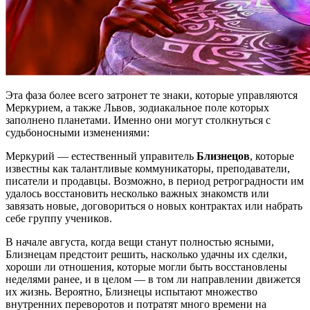
Эта фаза более всего затронет те знаки, которые управляются
Меркурием, а также Львов, зодиакальное поле которых
заполнено планетами. Именно они могут столкнуться с
судьбоносными изменениями:
Меркурий — естественный управитель
Близнецов
, которые
известны как талантливые коммуникаторы, преподаватели,
писатели и продавцы. Возможно, в период ретроградности им
удалось восстановить несколько важных знакомств или
завязать новые, договориться о новых контрактах или набрать
себе группу учеников.
В начале августа, когда вещи станут полностью ясными,
Близнецам предстоит решить, насколько удачны их сделки,
хороши ли отношения, которые могли быть восстановлены
неделями ранее, и в целом — в том ли направлении движется
их жизнь. Вероятно, Близнецы испытают множество
внутренних переворотов и потратят много времени на