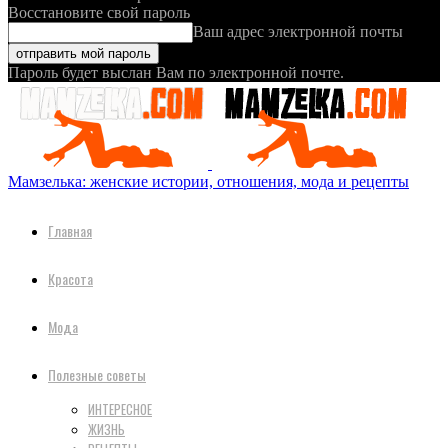
Восстановите свой пароль
Ваш адрес электронной почты
Пароль будет выслан Вам по электронной почте.
Мамзелька: женские истории, отношения, мода и рецепты
Главная
Красота
Мода
Полезные советы
ИНТЕРЕСНОЕ
ЖИЗНЬ