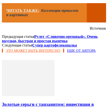
ЧИТАТЬ ТАКЖЕ:
Коллекция приколов
в картинках
Источник
Предыдущая статья
Рулет «Сливочно-ореховый». Очень
вкусная, быстрая и простая выпечка
Следующая статья
Супер картофелекопалка
ЭТО МОЖЕТ БЫТЬ ИНТЕРЕСНО
ЕЩЕ ОТ АВТОРА
Золотые серьги с танзанитом: инвестиция в