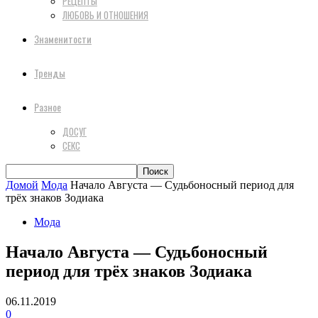
РЕЦЕПТЫ
ЛЮБОВЬ И ОТНОШЕНИЯ
Знаменитости
Тренды
Разное
ДОСУГ
СЕКС
Домой
Мода
Начало Августа — Судьбоносный период для
трёх знаков Зодиака
Мода
Начало Августа — Судьбоносный
период для трёх знаков Зодиака
06.11.2019
0