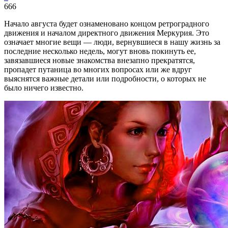
666
Начало августа будет ознаменовано концом ретроградного
движения и началом директного движения Меркурия. Это
означает многие вещи — люди, вернувшиеся в нашу жизнь за
последние несколько недель, могут вновь покинуть ее,
завязавшиеся новые знакомства внезапно прекратятся,
пропадет путаница во многих вопросах или же вдруг
выяснятся важные детали или подробности, о которых не
было ничего известно.