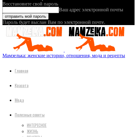
Восстановите свой пароль
Ваш адрес электронной почты
Пароль будет выслан Вам по электронной почте.
Мамзелька: женские истории, отношения, мода и рецепты
Главная
Красота
Мода
Полезные советы
ИНТЕРЕСНОЕ
ЖИЗНЬ