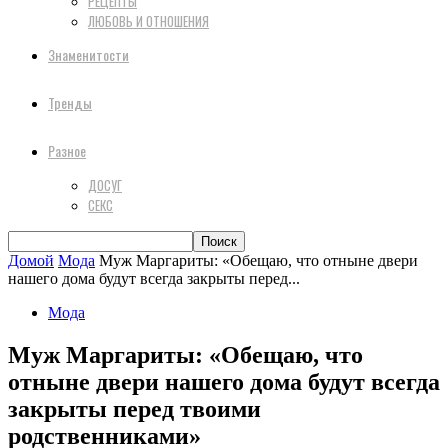
РЕЦЕПТЫ
ЛЮБОВЬ И ОТНОШЕНИЯ
Знаменитости
Тренды
Разное
ДОСУГ
СЕКС
Домой
Мода
Муж Маргариты: «Обещаю, что отныне двери
нашего дома будут всегда закрыты перед...
Мода
Муж Маргариты: «Обещаю, что
отныне двери нашего дома будут всегда
закрыты перед твоими
родственниками»