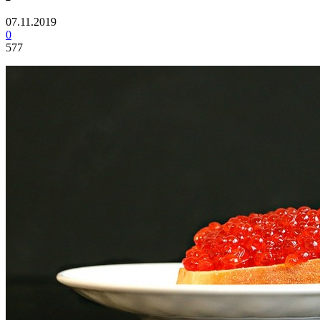
07.11.2019
0
577