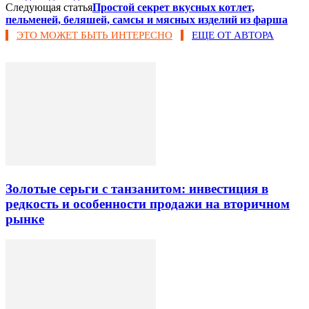
Следующая статья
Простой секрет вкусных котлет,
пельменей, беляшей, самсы и мясных изделий из фарша
ЭТО МОЖЕТ БЫТЬ ИНТЕРЕСНО
ЕЩЕ ОТ АВТОРА
Золотые серьги с танзанитом: инвестиция в
редкость и особенности продажи на вторичном
рынке