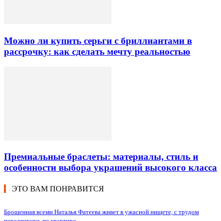
Можно ли купить серьги с бриллиантами в
рассрочку: как сделать мечту реальностью
Премиальные браслеты: материалы, стиль и
особенности выбора украшений высокого класса
ЭТО ВАМ ПОНРАВИТСЯ
Брошенная всеми Наталья Фатеева живет в ужасной нищете, с трудом
передвигаясь по квартире