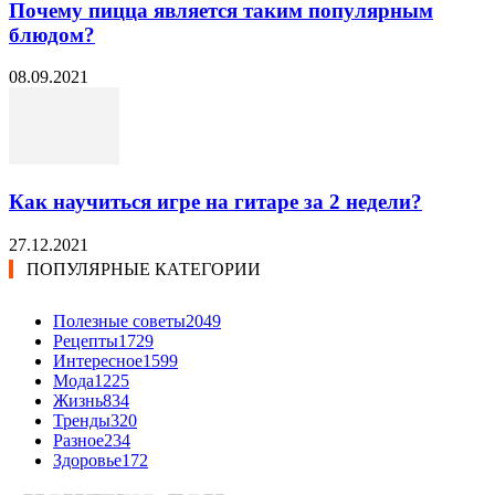
Почему пицца является таким популярным
блюдом?
08.09.2021
Как научиться игре на гитаре за 2 недели?
27.12.2021
ПОПУЛЯРНЫЕ КАТЕГОРИИ
Полезные советы
2049
Рецепты
1729
Интересное
1599
Мода
1225
Жизнь
834
Тренды
320
Разное
234
Здоровье
172