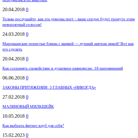
20.04.2018
0
Только послушайте, как эта девочка поет – ваше сердце будет тронуто этим
невероятный голосом!
24.03.2018
0
Марокканские пористые блины с манкой — лучший завтрак зимой! Вот как
его сделать
20.04.2018
0
Как сохранять спокойствие и душевное равновесие: 18 напоминаний
06.06.2018
0
ЗАКОНЫ ПРИТЯЖЕНИЯ: 3 ГЛАВНЫХ «НИКОГДА»
27.02.2018
0
МАЛИНОВЫЙ МИЛКШЕЙК
10.05.2018
0
Как выбрать фитнес-клуб для себя?
15.02.2023
0