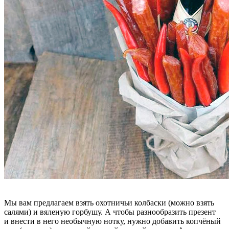
Мы вам предлагаем взять охотничьи колбаски (можно взять
салями) и вяленую горбушу. А чтобы разнообразить презент
и внести в него необычную нотку, нужно добавить копчёный