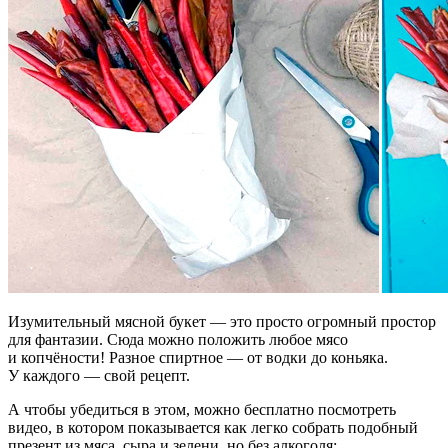
Изумительный мясной букет — это просто огромный простор
для фантазии. Сюда можно положить любое мясо
и копчёности! Разное спиртное — от водки до коньяка.
У каждого — свой рецепт.
А чтобы убедиться в этом, можно бесплатно посмотреть
видео, в котором показывается как легко собрать подобный
презент из мяса, сыра и зелени, но без алкоголя: