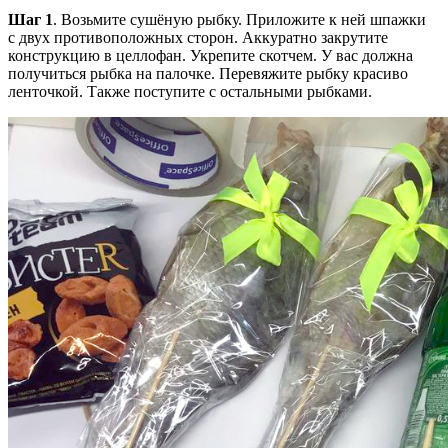
Шаг 1
. Возьмите сушёную рыбку. Приложите к ней шпажки
с двух противоположных сторон. Аккуратно закрутите
конструкцию в целлофан. Укрепите скотчем. У вас должна
получиться рыбка на палочке. Перевяжите рыбку красиво
ленточкой. Также поступите с остальными рыбками.