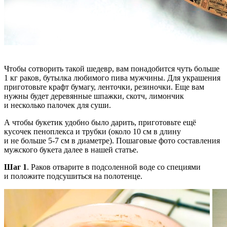
Чтобы сотворить такой шедевр, вам понадобится чуть больше
1 кг раков, бутылка любимого пива мужчины. Для украшения
приготовьте крафт бумагу, ленточки, резиночки. Еще вам
нужны будет деревянные шпажки, скотч, лимончик
и несколько палочек для суши.
А чтобы букетик удобно было дарить, приготовьте ещё
кусочек пеноплекса и трубки (около 10 см в длину
и не больше 5-7 см в диаметре). Пошаговые фото составления
мужского букета далее в нашей статье.
Шаг 1
. Раков отварите в подсоленной воде со специями
и положите подсушиться на полотенце.