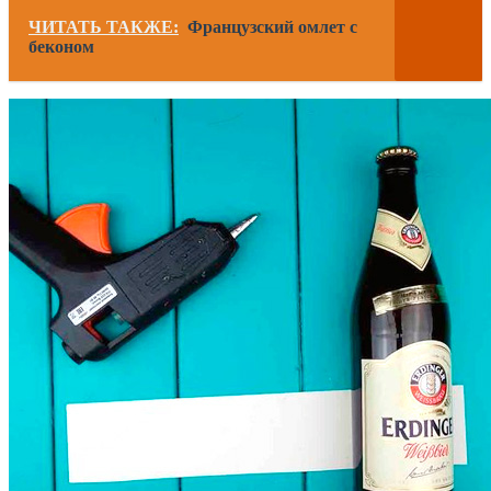
ЧИТАТЬ ТАКЖЕ:
Французский омлет с
беконом