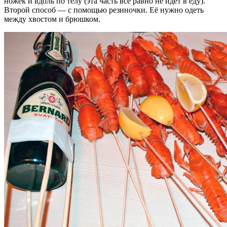
ножек и вдоль по телу (эта часть всё равно не идёт в еду).
Второй способ — с помощью резиночки. Её нужно одеть
между хвостом и брюшком.