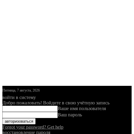
Пятница, 7 августа, 2026
войти в систему
Добро пожаловать! Войдите в свою учётную запись
Ваше имя пользователя
Ваш пароль
Forgot your password? Get help
восстановление пароля