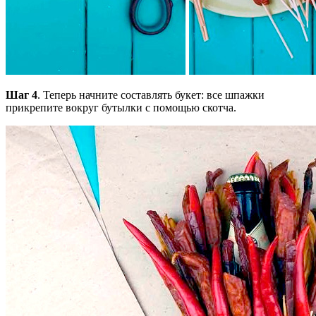
Шаг 4
. Теперь начните составлять букет: все шпажки
прикрепите вокруг бутылки с помощью скотча.