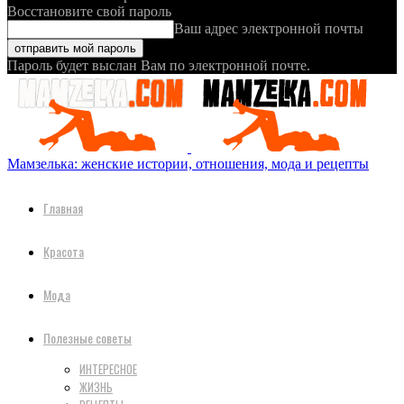
Восстановите свой пароль
Ваш адрес электронной почты
Пароль будет выслан Вам по электронной почте.
Мамзелька: женские истории, отношения, мода и рецепты
Главная
Красота
Мода
Полезные советы
ИНТЕРЕСНОЕ
ЖИЗНЬ