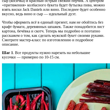
сыр (косичка) и красный острый свежий перчик. А центром
«притяжения» колбасного букета будет бутылка пива, можно
взять виски Jack Daniels или вино. Последнее будет особенно
вкусно, ведь вино и сыр — идеальный дуэт.
Чтобы оформить всё в единый презент, нам не обойтись без
крафт бумаги, деревянных шпажек. Также понадобится лист
картона, бечёвка и скотч. Теперь мы подробно и поэтапно
расскажем о том, как сделать мужской букет своими руками.
Смотрите мастер-класс по изготовлению и подробное
описание.
Шаг 1
. Все продукты нужно нарезать на небольшие
кусочки — примерно по 10-15 см.