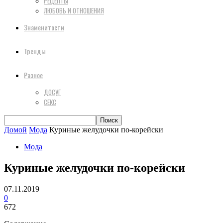
РЕЦЕПТЫ
ЛЮБОВЬ И ОТНОШЕНИЯ
Знаменитости
Тренды
Разное
ДОСУГ
СЕКС
Домой
Мода
Куриные желудочки по-корейски
Мода
Куриные желудочки по-корейски
07.11.2019
0
672