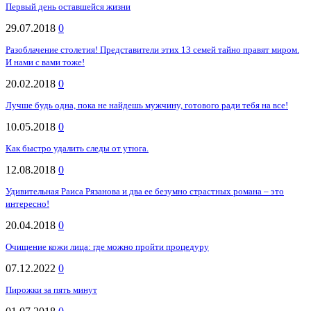
Первый день оставшейся жизни
29.07.2018
0
Разоблачение столетия! Представители этих 13 семей тайно правят миром.
И нами с вами тоже!
20.02.2018
0
Лучше будь одна, пока не найдешь мужчину, готового ради тебя на все!
10.05.2018
0
Как быстро удалить следы от утюга.
12.08.2018
0
Удивительная Раиса Рязанова и два ее безумно страстных романа – это
интересно!
20.04.2018
0
Очищение кожи лица: где можно пройти процедуру
07.12.2022
0
Пирожки за пять минут