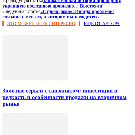
Предыдущая статья
Занимательная история про ворону,
укравшую последнюю провизию… Выстояли!
Следующая статья
«Судьба дома»: Иногда проблемы
связаны с местом, в котором вы находитесь
ЭТО МОЖЕТ БЫТЬ ИНТЕРЕСНО
ЕЩЕ ОТ АВТОРА
Золотые серьги с танзанитом: инвестиция в
редкость и особенности продажи на вторичном
рынке