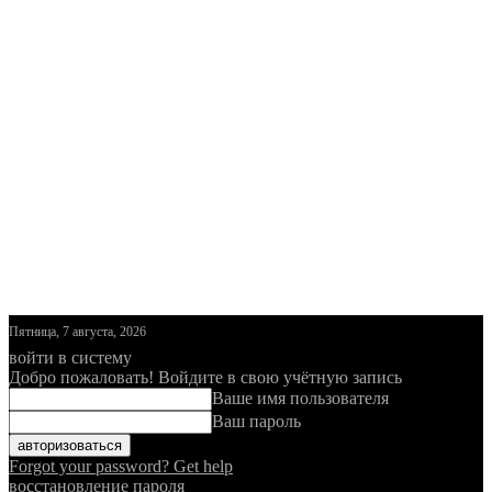
Пятница, 7 августа, 2026
войти в систему
Добро пожаловать! Войдите в свою учётную запись
Ваше имя пользователя
Ваш пароль
Forgot your password? Get help
восстановление пароля