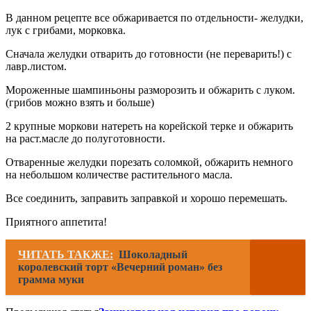
В данном рецепте все обжаривается по отдельности- желудки,
лук с грибами, морковка.
Сначала желудки отварить до готовности (не переварить!) с
лавр.листом.
Мороженные шампиньоны разморозить и обжарить с луком.
(грибов можно взять и больше)
2 крупные моркови натереть на корейской терке и обжарить
на раст.масле до полуготовности.
Отваренные желудки порезать соломкой, обжарить немного
на небольшом количестве растительного масла.
Все соединить, заправить заправкой и хорошо перемешать.
Приятного аппетита!
ЧИТАТЬ ТАКЖЕ:
Шоколадный
королевский торт «Вечерний роман» без
грамма муки