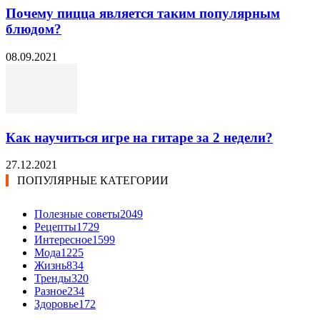
Почему пицца является таким популярным
блюдом?
08.09.2021
Как научиться игре на гитаре за 2 недели?
27.12.2021
ПОПУЛЯРНЫЕ КАТЕГОРИИ
Полезные советы
2049
Рецепты
1729
Интересное
1599
Мода
1225
Жизнь
834
Тренды
320
Разное
234
Здоровье
172