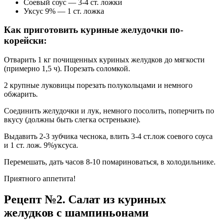
Соевый соус — 3-4 ст. ложки
Уксус 9% — 1 ст. ложка
Как приготовить куриные желудочки по-
корейски:
Отварить 1 кг почищенных куриных желудков до мягкости
(примерно 1,5 ч). Порезать соломкой.
2 крупные луковицы порезать полукольцами и немного
обжарить.
Соединить желудочки и лук, немного посолить, поперчить по
вкусу (должны быть слегка остренькие).
Выдавить 2-3 зубчика чеснока, влить 3-4 ст.лож соевого соуса
и 1 ст. лож. 9%уксуса.
Перемешать, дать часов 8-10 помариноваться, в холодильнике.
Приятного аппетита!
Рецепт №2. Салат из куриных
желудков с шампиньонами