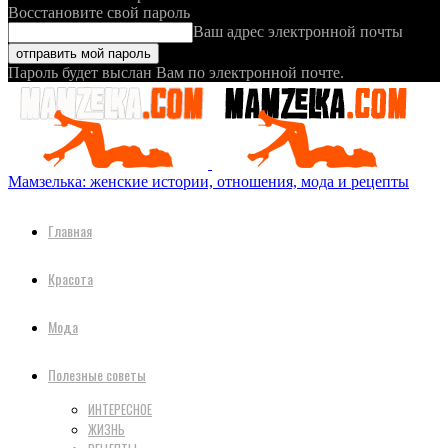
Восстановите свой пароль
Ваш адрес электронной почты
Пароль будет выслан Вам по электронной почте.
Мамзелька: женские истории, отношения, мода и рецепты
Главная
Красота
Мода
Полезные советы
ИНТЕРЕСНОЕ
ЖИЗНЬ