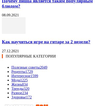
Почему пицца является таким популярным
блюдом?
08.09.2021
Как научиться игре на гитаре за 2 недели?
27.12.2021
ПОПУЛЯРНЫЕ КАТЕГОРИИ
Полезные советы
2049
Рецепты
1729
Интересное
1599
Мода
1225
Жизнь
834
Тренды
320
Разное
234
Здоровье
172