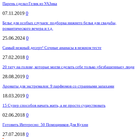
Парень сделал Гелик из УАЗика
07.11.2019
0
Белье для особых случаев: подборка нижнего белья для свадьбы,
романтического вечера и т.д.
25.06.2024
0
Самый нежный десерт! Сочные ананасы в нежном тесте
27.02.2018
0
20 тату на голове, которые могли сделать себе только «безбашенные» люди
28.08.2019
0
Ароматы для экстремалов: 9 парфюмов со странными запахами
18.03.2019
0
15 Супер способов начать жить, а не просто существовать
02.06.2018
0
Готовить Интересно: 50 Помощников Для Кухни
27.07.2018
0