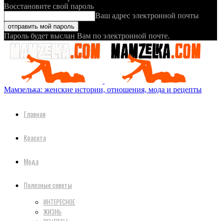
Восстановите свой пароль
Ваш адрес электронной почты
Пароль будет выслан Вам по электронной почте.
Мамзелька: женские истории, отношения, мода и рецепты
Главная
Красота
Мода
Полезные советы
ИНТЕРЕСНОЕ
ЖИЗНЬ