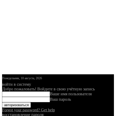
Понедельник, 10 августа, 2026
войти в систему
Добро пожаловать! Войдите в свою учётную запись
Ваше имя пользователя
Ваш пароль
Forgot your password? Get help
восстановление пароля