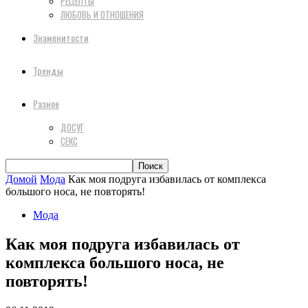
РЕЦЕПТЫ
ЛЮБОВЬ И ОТНОШЕНИЯ
Знаменитости
Тренды
Разное
ДОСУГ
СЕКС
Домой
Мода
Как моя подруга избавилась от комплекса
большого носа, не повторять!
Мода
Как моя подруга избавилась от
комплекса большого носа, не
повторять!