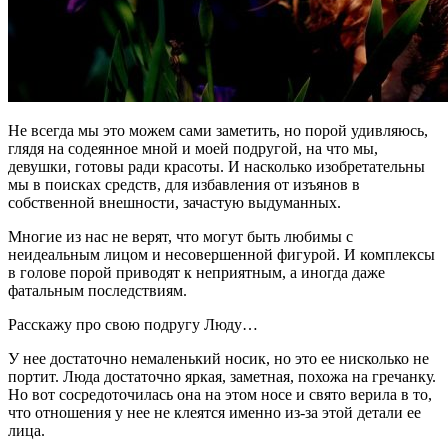
Не всегда мы это можем сами заметить, но порой удивляюсь,
глядя на содеянное мной и моей подругой, на что мы,
девушки, готовы ради красоты. И насколько изобретательны
мы в поисках средств, для избавления от изъянов в
собственной внешности, зачастую выдуманных.
Многие из нас не верят, что могут быть любимы с
неидеальным лицом и несовершенной фигурой. И комплексы
в голове порой приводят к неприятным, а иногда даже
фатальным последствиям.
Расскажу про свою подругу Люду…
У нее достаточно немаленький носик, но это ее нисколько не
портит. Люда достаточно яркая, заметная, похожа на гречанку.
Но вот сосредоточилась она на этом носе и свято верила в то,
что отношения у нее не клеятся именно из-за этой детали ее
лица.