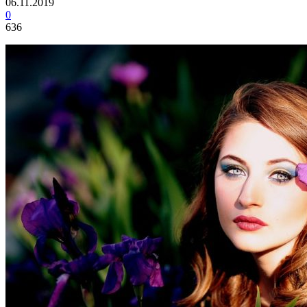
06.11.2019
0
636