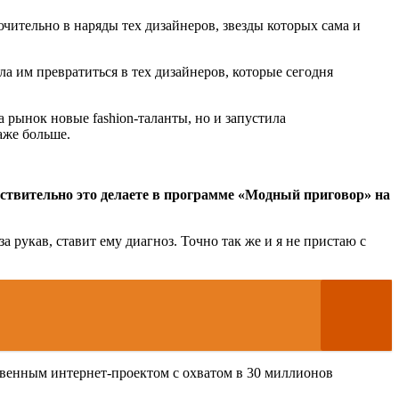
ючительно в наряды тех дизайнеров, звезды которых сама и
а им превратиться в тех дизайнеров, которые сегодня
 рынок новые fashion-таланты, но и запустила
аже больше.
ействительно это делаете в программе «Модный приговор» на
а рукав, ставит ему диагноз. Точно так же и я не пристаю с
твенным интернет-проектом c охватом в 30 миллионов