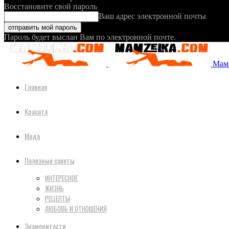
Восстановите свой пароль
Ваш адрес электронной почты
Пароль будет выслан Вам по электронной почте.
Мамз
Главная
Красота
Мода
Полезные советы
ИНТЕРЕСНОЕ
ЖИЗНЬ
РЕЦЕПТЫ
ЛЮБОВЬ И ОТНОШЕНИЯ
Знаменитости