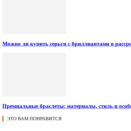
Можно ли купить серьги с бриллиантами в рассро
Премиальные браслеты: материалы, стиль и особ
ЭТО ВАМ ПОНРАВИТСЯ