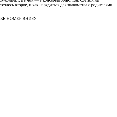
к-концерт, а в чем — в консерваторию. Как одеться на
тоялось второе, и как нарядиться для знакомства с родителями
ЕЕ НОМЕР ВНИЗУ