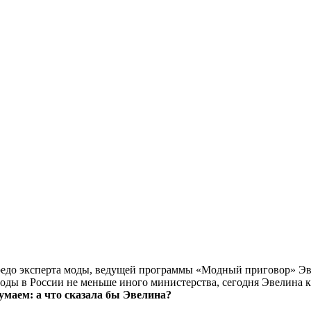
о кредо эксперта моды, ведущей программы «Модный приговор» Э
оды в России не меньше иного министерства, сегодня Эвелина ка
умаем: а что сказала бы Эвелина?