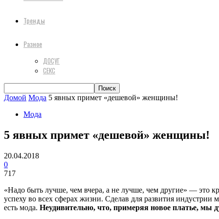
Тренды
Разное
ДОСУГ
СЕКС
Домой
Мода
5 явных примет «дешевой» женщины!
Мода
5 явных примет «дешевой» женщины!
20.04.2018
0
717
«Надо быть лучше, чем вчера, а не лучше, чем другие» — эт
успеху во всех сферах жизни. Сделав для развития индустрии м
есть мода.
Неудивительно, что, примеряя новое платье, мы д