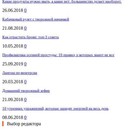
Какие продукты нужно мыть, а какие нет: большинство делает наоборот.
26.06.2018
0
Кабачковый рулет с творожной начинкой
21.08.2018
0
Как отрастить брови: топ-3 совета
10.05.2018
0
Профилактика осенней простуды: 10 правил, о которых знают не все
25.09.2019
0
Лангош по-венгерски
20.03.2018
0
Домашний творожный зефир
21.09.2018
0
10 утренних упражнений, которые зарядят энергией на весь день
08.06.2018
0
Выбор редактора