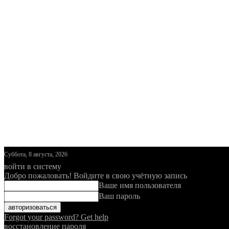
Суббота, 8 августа, 2026
войти в систему
Добро пожаловать! Войдите в свою учётную запись
Ваше имя пользователя
Ваш пароль
Forgot your password? Get help
восстановление пароля