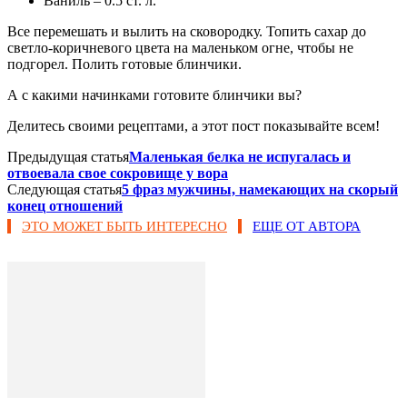
Ваниль – 0.5 ст. л.
Все перемешать и вылить на сковородку. Топить сахар до
светло-коричневого цвета на маленьком огне, чтобы не
подгорел. Полить готовые блинчики.
А с какими начинками готовите блинчики вы?
Делитесь своими рецептами, а этот пост показывайте всем!
Предыдущая статья
Маленькая белка не испугалась и
отвоевала свое сокровище у вора
Следующая статья
5 фраз мужчины, намекающих на скорый
конец отношений
ЭТО МОЖЕТ БЫТЬ ИНТЕРЕСНО
ЕЩЕ ОТ АВТОРА