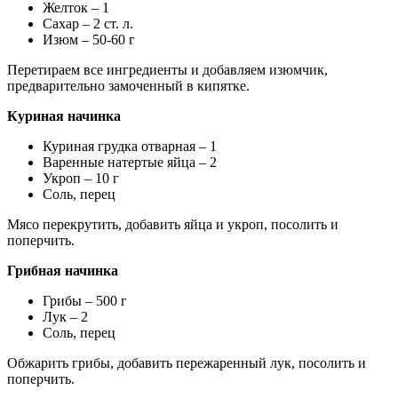
Желток – 1
Сахар – 2 ст. л.
Изюм – 50-60 г
Перетираем все ингредиенты и добавляем изюмчик,
предварительно замоченный в кипятке.
Куриная начинка
Куриная грудка отварная – 1
Варенные натертые яйца – 2
Укроп – 10 г
Соль, перец
Мясо перекрутить, добавить яйца и укроп, посолить и
поперчить.
Грибная начинка
Грибы – 500 г
Лук – 2
Соль, перец
Обжарить грибы, добавить пережаренный лук, посолить и
поперчить.