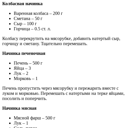
Колбасная начинка
Варенная колбаса – 200 г
Сметана – 50 г
Сыр – 100 г
Горчица – 0.5 ст. л.
Колбасу перекрутить на мясорубке, добавить натертый сыр,
горчицу и сметану. Тщательно перемешать.
Начинка печеночная
Печень – 500 г
Яйца – 3
Лук – 2
Морковь – 1
Печень пропустить через мясорубку и пережарить вместе с
луком и морковью. Перемешать с натертыми на терке яйцами,
посолить и поперчить.
Начинка мясная
Мясной фарш – 500 г
Лук – 1