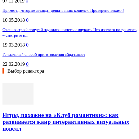
07.11.2019
0
Приметы, которые затащат деньги в ваш кошелек. Проверено веками!
10.05.2018
0
Очень хитрый попугай научился шипеть и мяукать. Что из этого получилось
– смотрите в...
19.03.2018
0
Гениальный способ приготовления яйца-пашот
22.02.2019
0
Выбор редактора
Игры, похожие на «Клуб романтики»: как
развивается жанр интерактивных визуальных
новелл