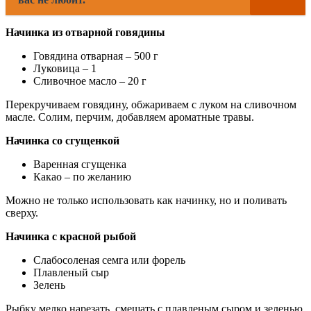
Начинка из отварной говядины
Говядина отварная – 500 г
Луковица – 1
Сливочное масло – 20 г
Перекручиваем говядину, обжариваем с луком на сливочном
масле. Солим, перчим, добавляем ароматные травы.
Начинка со сгущенкой
Варенная сгущенка
Какао – по желанию
Можно не только использовать как начинку, но и поливать
сверху.
Начинка с красной рыбой
Слабосоленая семга или форель
Плавленый сыр
Зелень
Рыбку мелко нарезать, смешать с плавленым сыром и зеленью,