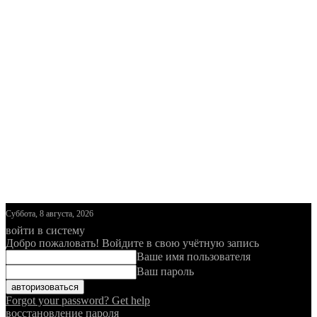
Суббота, 8 августа, 2026
войти в систему
Добро пожаловать! Войдите в свою учётную запись
Ваше имя пользователя
Ваш пароль
Forgot your password? Get help
восстановление пароля