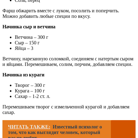
Соль, перец
Фарш обжарить вместе с луком, посолить и поперчить.
Можно добавить любые специи по вкусу.
Начинка сыр и ветчина
Ветчина – 300 г
Сыр – 150 г
Яйца – 3
Ветчину, нарезанную соломкой, соединяем с натертым сыром
и яйцами. Перемешиваем, солим, перчим, добавляем специи.
Начинка из кураги
Творог – 300 г
Курага – 100 г
Сахар – 1-2 ст. л.
Перемешиваем творог с измельченной курагой и добавляем
сахар.
ЧИТАТЬ ТАКЖЕ:
Известный психолог о
том, что как выглядит человек, который
вас не любит.