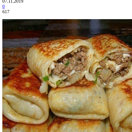
07.11.2019
0
617