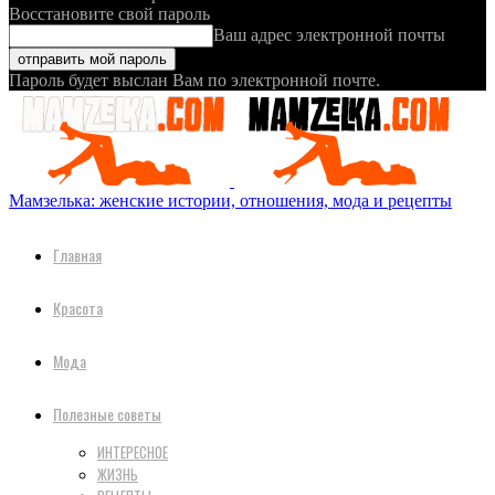
Восстановите свой пароль
Ваш адрес электронной почты
Пароль будет выслан Вам по электронной почте.
Мамзелька: женские истории, отношения, мода и рецепты
Главная
Красота
Мода
Полезные советы
ИНТЕРЕСНОЕ
ЖИЗНЬ