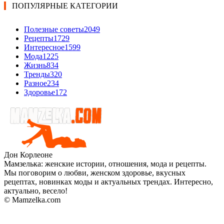
ПОПУЛЯРНЫЕ КАТЕГОРИИ
Полезные советы
2049
Рецепты
1729
Интересное
1599
Мода
1225
Жизнь
834
Тренды
320
Разное
234
Здоровье
172
Дон Корлеоне
Мамзелька: женские истории, отношения, мода и рецепты.
Мы поговорим о любви, женском здоровье, вкусных
рецептах, новинках моды и актуальных трендах. Интересно,
актуально, весело!
© Mamzelka.com