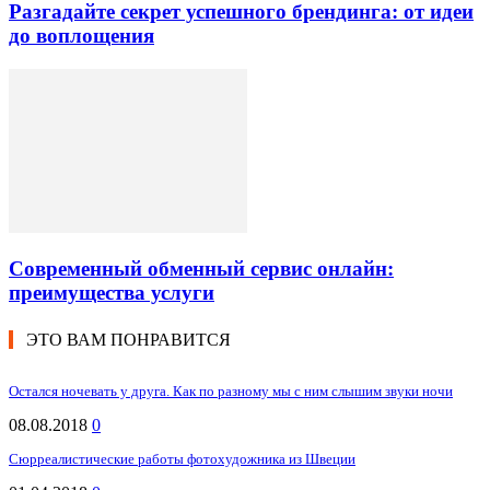
Разгадайте секрет успешного брендинга: от идеи
до воплощения
Современный обменный сервис онлайн:
преимущества услуги
ЭТО ВАМ ПОНРАВИТСЯ
Остался ночевать у друга. Как по разному мы с ним слышим звуки ночи
08.08.2018
0
Сюрреалистические работы фотохудожника из Швеции