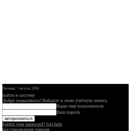
Пятница, 7 августа, 2026
войти в систему
Добро пожаловать! Войдите в свою учётную запись
Ваше имя пользователя
Ваш пароль
Forgot your password? Get help
восстановление пароля