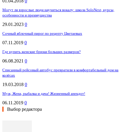
01.04.2018
0
Могут ли взрослые люди научиться вокалу: школа SoloNext, курсы,
особенности и преимущества
29.01.2023
0
Сочный яблочный пирог по рецепту Цветаевых
07.11.2019
0
Где купить женские брюки больших размеров?
06.08.2021
0
Списанный рейсовый автобус превратили в комфортабельный дом на
колёсах
19.03.2018
0
Муж, Жена, рыбалка и дача! Жизненный анекдот!
06.11.2019
0
Выбор редактора