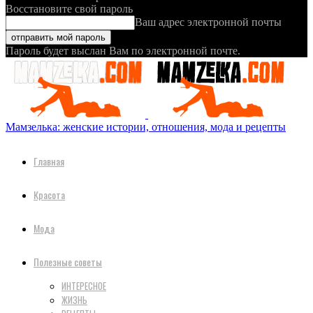
Восстановите свой пароль
Ваш адрес электронной почты
Пароль будет выслан Вам по электронной почте.
Мамзелька: женские истории, отношения, мода и рецепты
Главная
Красота
Мода
Полезные советы
ИНТЕРЕСНОЕ
ЖИЗНЬ