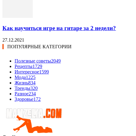
Как научиться игре на гитаре за 2 недели?
27.12.2021
ПОПУЛЯРНЫЕ КАТЕГОРИИ
Полезные советы
2049
Рецепты
1729
Интересное
1599
Мода
1225
Жизнь
834
Тренды
320
Разное
234
Здоровье
172