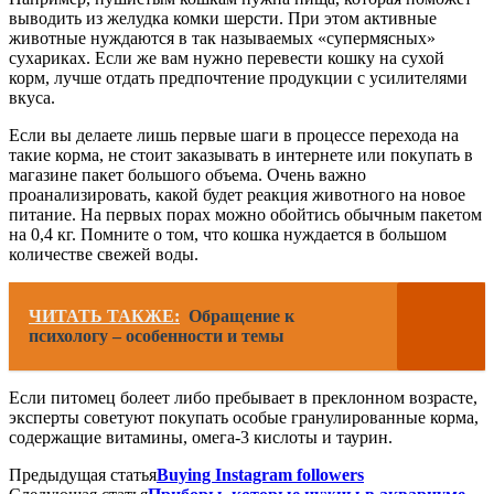
выводить из желудка комки шерсти. При этом активные
животные нуждаются в так называемых «супермясных»
сухариках. Если же вам нужно перевести кошку на сухой
корм, лучше отдать предпочтение продукции с усилителями
вкуса.
Если вы делаете лишь первые шаги в процессе перехода на
такие корма, не стоит заказывать в интернете или покупать в
магазине пакет большого объема. Очень важно
проанализировать, какой будет реакция животного на новое
питание. На первых порах можно обойтись обычным пакетом
на 0,4 кг. Помните о том, что кошка нуждается в большом
количестве свежей воды.
ЧИТАТЬ ТАКЖЕ:
Обращение к
психологу – особенности и темы
Если питомец болеет либо пребывает в преклонном возрасте,
эксперты советуют покупать особые гранулированные корма,
содержащие витамины, омега-3 кислоты и таурин.
Предыдущая статья
Buying Instagram followers