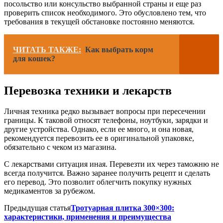
посольство или консульство выбранной страны и еще раз
проверить список необходимого. Это обусловлено тем, что
требования в текущей обстановке постоянно меняются.
ЧИТАТЬ ТАКЖЕ:
Как выбрать корм
для кошек?
Перевозка техники и лекарств
Личная техника редко вызывает вопросы при пересечении
границы. К таковой относят телефоны, ноутбуки, зарядки и
другие устройства. Однако, если ее много, и она новая,
рекомендуется перевозить ее в оригинальной упаковке,
обязательно с чеком из магазина.
С лекарствами ситуация иная. Перевезти их через таможню не
всегда получится. Важно заранее получить рецепт и сделать
его перевод. Это позволит облегчить покупку нужных
медикаментов за рубежом.
Предыдущая статья
Тротуарная плитка 300×300:
характеристики, применения и преимущества