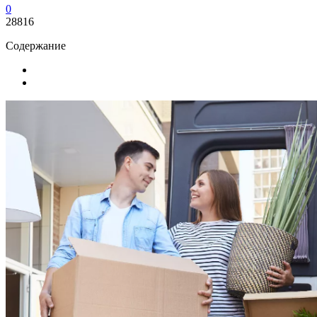
0
28816
Содержание