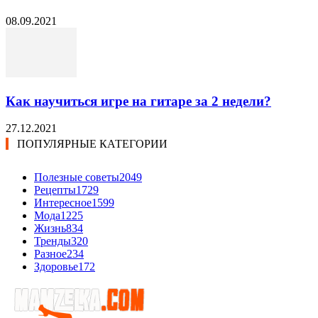
08.09.2021
Как научиться игре на гитаре за 2 недели?
27.12.2021
ПОПУЛЯРНЫЕ КАТЕГОРИИ
Полезные советы
2049
Рецепты
1729
Интересное
1599
Мода
1225
Жизнь
834
Тренды
320
Разное
234
Здоровье
172