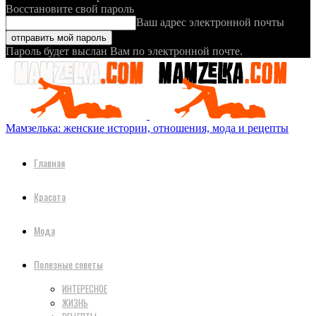
Восстановите свой пароль
Ваш адрес электронной почты
Пароль будет выслан Вам по электронной почте.
Мамзелька: женские истории, отношения, мода и рецепты
Главная
Красота
Мода
Полезные советы
ИНТЕРЕСНОЕ
ЖИЗНЬ