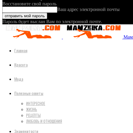
Восстановите свой пароль
Ваш адрес электронной почты
Пароль будет выслан Вам по электронной почте.
Мамз
Главная
Красота
Мода
Полезные советы
ИНТЕРЕСНОЕ
ЖИЗНЬ
РЕЦЕПТЫ
ЛЮБОВЬ И ОТНОШЕНИЯ
Знаменитости