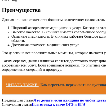
Преимущества
Данная клиника отличается большим количеством положитель
Широкий ассортимент медицинских услуг. Благодаря это
Высокое качество. В клинике имеется современное обору
Опытные специалисты. В клинике работает большое коли
области.
Доступная стоимость медицинских услуг.
Это далеко не все положительные моменты, которые имеются 
Таким образом, данная клиника является достаточно популярн
ассортиментом услуг. Если возникают вопросы, то опытные сп
определенных операций и процедур.
ЧИТАТЬ ТАКЖЕ:
Как перестать переживать по пустяк
Предыдущая статья
Что делать, если женщина не любит цвет
Следующая статья
Подготовка к сдаче ОГЭ и ЕГЭ