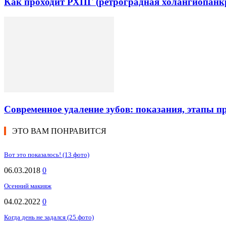
Как проходит РХПГ (ретроградная холангиопанк
Современное удаление зубов: показания, этапы п
ЭТО ВАМ ПОНРАВИТСЯ
Вот это показалось! (13 фото)
06.03.2018
0
Осенний макияж
04.02.2022
0
Когда день не задался (25 фото)