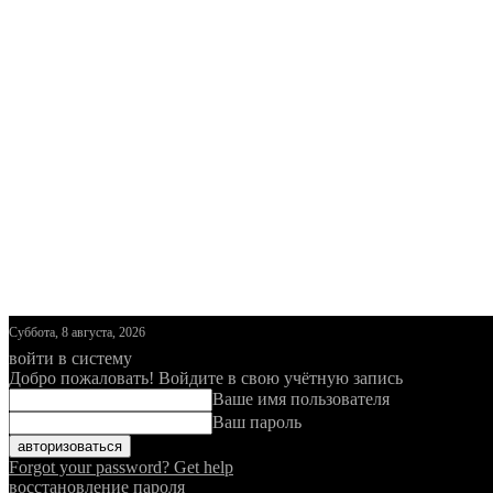
Суббота, 8 августа, 2026
войти в систему
Добро пожаловать! Войдите в свою учётную запись
Ваше имя пользователя
Ваш пароль
Forgot your password? Get help
восстановление пароля