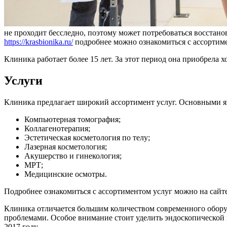
не проходит бесследно, поэтому может потребоваться восстано
https://krasbionika.ru/
подробнее можно ознакомиться с ассортиме
Клиника работает более 15 лет. За этот период она приобрела
Услуги
Клиника предлагает широкий ассортимент услуг. Основными я
Компьютерная томография;
Коллагенотерапия;
Эстетическая косметология по телу;
Лазерная косметология;
Акушерство и гинекология;
МРТ;
Медицинские осмотры.
Подробнее ознакомиться с ассортиментом услуг можно на сайт
Клиника отличается большим количеством современного оборуд
проблемами. Особое внимание стоит уделить эндоскопической
2017 году.