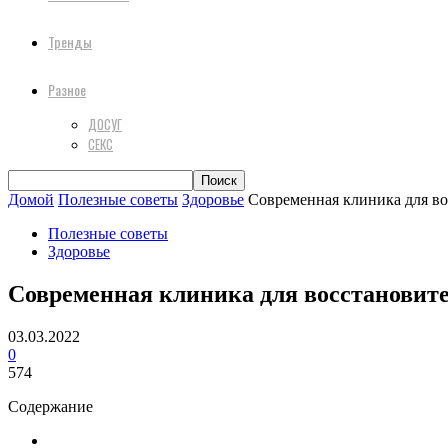
Тренды
Разное
ДОСУГ
СЕКС
Домой
Полезные советы
Здоровье
Современная клиника для в
Полезные советы
Здоровье
Современная клиника для восстановит
03.03.2022
0
574
Содержание