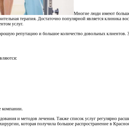
Многие люди имеют большо
вительная терапия. Достаточно популярной является клиника во
нтом услуг.
 хорошую репутацию и большое количество довольных клиентов. З
вляются:
е компании.
ования и методов лечения. Также список услуг регулярно расш
 хирургии, которая получила большое распространение в Красн