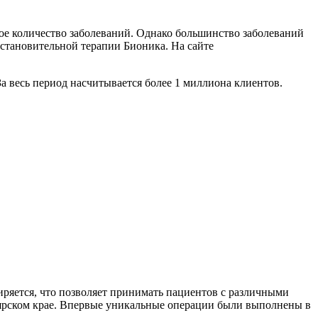
е количество заболеваний. Однако большинство заболеваний
сстановительной терапии Бионика. На сайте
а весь период насчитывается более 1 миллиона клиентов.
иряется, что позволяет принимать пациентов с различными
оярском крае. Впервые уникальные операции были выполнены в