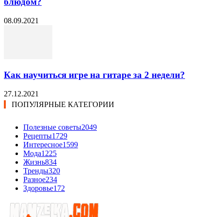
блюдом?
08.09.2021
Как научиться игре на гитаре за 2 недели?
27.12.2021
ПОПУЛЯРНЫЕ КАТЕГОРИИ
Полезные советы
2049
Рецепты
1729
Интересное
1599
Мода
1225
Жизнь
834
Тренды
320
Разное
234
Здоровье
172