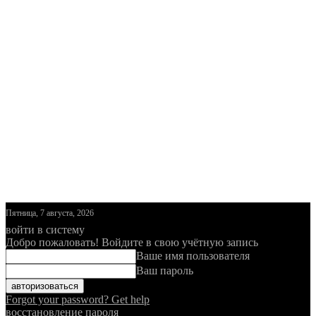
Пятница, 7 августа, 2026
войти в систему
Добро пожаловать! Войдите в свою учётную запись
Ваше имя пользователя
Ваш пароль
Forgot your password? Get help
восстановление пароля