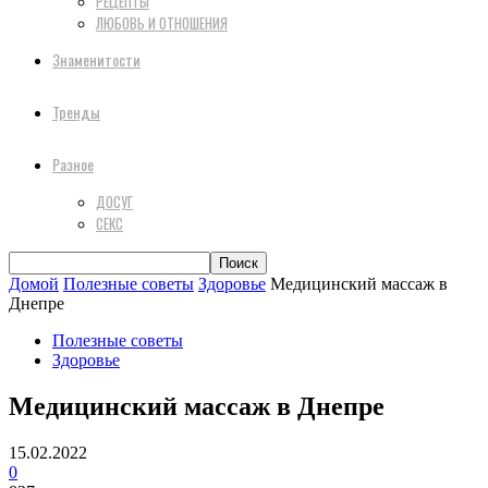
РЕЦЕПТЫ
ЛЮБОВЬ И ОТНОШЕНИЯ
Знаменитости
Тренды
Разное
ДОСУГ
СЕКС
Домой
Полезные советы
Здоровье
Медицинский массаж в
Днепре
Полезные советы
Здоровье
Медицинский массаж в Днепре
15.02.2022
0