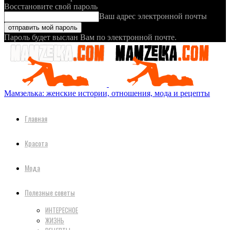
Восстановите свой пароль
Ваш адрес электронной почты
Пароль будет выслан Вам по электронной почте.
Мамзелька: женские истории, отношения, мода и рецепты
Главная
Красота
Мода
Полезные советы
ИНТЕРЕСНОЕ
ЖИЗНЬ