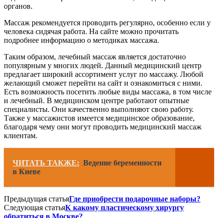
органов.
Массаж рекомендуется проводить регулярно, особенно если у
человека сидячая работа. На сайте можно прочитать
подробнее информацию о методиках массажа.
Таким образом, лечебный массаж является достаточно
популярным у многих людей. Данный медицинский центр
предлагает широкий ассортимент услуг по массажу. Любой
желающий сможет перейти на сайт и ознакомиться с ними.
Есть возможность посетить любые виды массажа, в том числе
и лечебный. В медицинском центре работают опытные
специалисты. Они качественно выполняют свою работу.
Также у массажистов имеется медицинское образование,
благодаря чему они могут проводить медицинский массаж
клиентам.
ЧИТАТЬ ТАКЖЕ:
Ведение беременности
в Киеве
Предыдущая статья
Где приобрести подарочные наборы?
Следующая статья
К какому пластическому хирургу
обратиться в Москве?