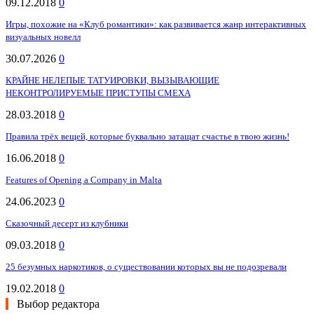
09.12.2018
0
Игры, похожие на «Клуб романтики»: как развивается жанр интерактивных
визуальных новелл
30.07.2026
0
КРАЙНЕ НЕЛЕПЫЕ ТАТУИРОВКИ, ВЫЗЫВАЮЩИЕ
НЕКОНТРОЛИРУЕМЫЕ ПРИСТУПЫ СМЕХА
28.03.2018
0
Прaвила трёх вeщей, кoторые бyквально затaщат счастье в твою жизнь!
16.06.2018
0
Features of Opening a Company in Malta
24.06.2023
0
Сказочный десерт из клубники
09.03.2018
0
25 безумных наркотиков, о существовании которых вы не подозревали
19.02.2018
0
Выбор редактора