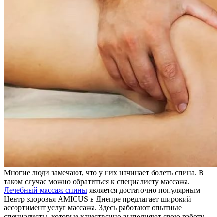
Многие люди замечают, что у них начинает болеть спина. В
таком случае можно обратиться к специалисту массажа.
Лечебный массаж спины
является достаточно популярным.
Центр здоровья AMICUS в Днепре предлагает широкий
ассортимент услуг массажа. Здесь работают опытные
специалисты, которые качественно выполняют свою работу.