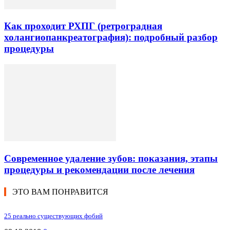
Как проходит РХПГ (ретроградная
холангиопанкреатография): подробный разбор
процедуры
Современное удаление зубов: показания, этапы
процедуры и рекомендации после лечения
ЭТО ВАМ ПОНРАВИТСЯ
25 реально существующих фобий