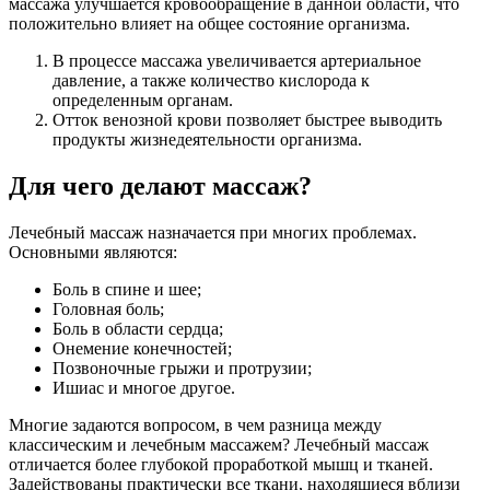
массажа улучшается кровообращение в данной области, что
положительно влияет на общее состояние организма.
В процессе массажа увеличивается артериальное
давление, а также количество кислорода к
определенным органам.
Отток венозной крови позволяет быстрее выводить
продукты жизнедеятельности организма.
Для чего делают массаж?
Лечебный массаж назначается при многих проблемах.
Основными являются:
Боль в спине и шее;
Головная боль;
Боль в области сердца;
Онемение конечностей;
Позвоночные грыжи и протрузии;
Ишиас и многое другое.
Многие задаются вопросом, в чем разница между
классическим и лечебным массажем? Лечебный массаж
отличается более глубокой проработкой мышц и тканей.
Задействованы практически все ткани, находящиеся вблизи