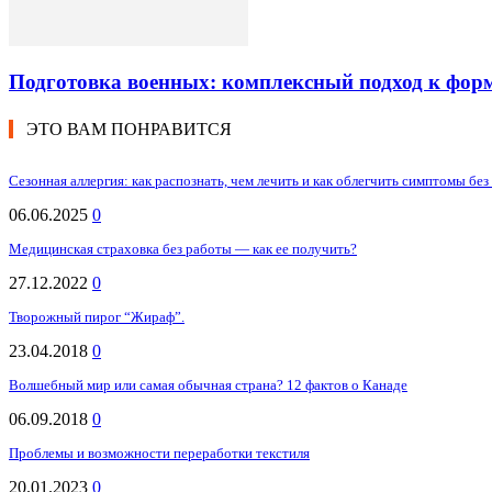
Подготовка военных: комплексный подход к фор
ЭТО ВАМ ПОНРАВИТСЯ
Сезонная аллергия: как распознать, чем лечить и как облегчить симптомы без
06.06.2025
0
Медицинская страховка без работы — как ее получить?
27.12.2022
0
Творожный пирог “Жираф”.
23.04.2018
0
Волшебный мир или самая обычная страна? 12 фактов о Канаде
06.09.2018
0
Проблемы и возможности переработки текстиля
20.01.2023
0