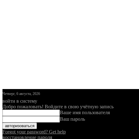
Четверг, 6 августа, 2026
войти в систему
Добро пожаловать! Войдите в свою учётную запись
Ваше имя пользователя
Ваш пароль
Forgot your password? Get help
восстановление пароля