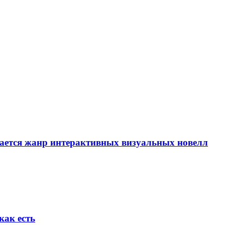
вается жанр интерактивных визуальных новелл
как есть