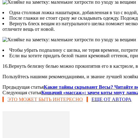
Одна столовая ложка нашатырки, добавленная в таз с водой,
После глажки не стоит сразу же складывать одежду. Подожди
Вернуть блеск вещам из натурального шелка поможет мелко 
отличите вещь от новой.
Чтобы убрать подпалину с шелка, не теряя времени, потрит
Если вы хотите придать белой ткани кремовый оттенок, при
16.Вернуть белизну белью можно прокипятив его в кастрюле, 
Пользуйтесь нашими рекомендациями, и звание лучшей хозяйк
Предыдущая статья
Какие тайны скрывают Весы? Читайте всю
Следующая статья
Кошачий «массаж»: зачем коты мнут лапк
ЭТО МОЖЕТ БЫТЬ ИНТЕРЕСНО
ЕЩЕ ОТ АВТОРА