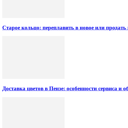
Старое кольцо: переплавить в новое или продать 
Доставка цветов в Пензе: особенности сервиса и 