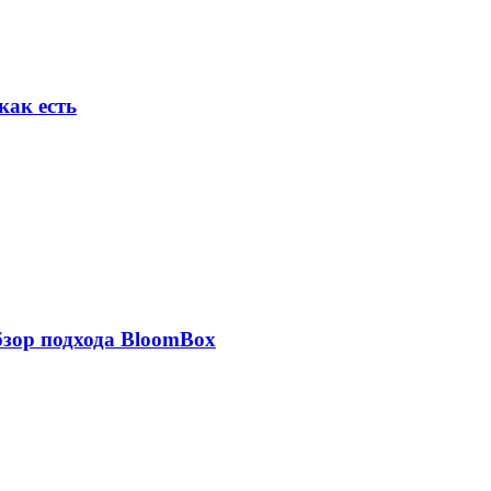
как есть
обзор подхода BloomBox