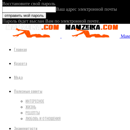
Восстановите свой пароль
Ваш адрес электронной почты
Пароль будет выслан Вам по электронной почте.
Мамз
Главная
Красота
Мода
Полезные советы
ИНТЕРЕСНОЕ
ЖИЗНЬ
РЕЦЕПТЫ
ЛЮБОВЬ И ОТНОШЕНИЯ
Знаменитости