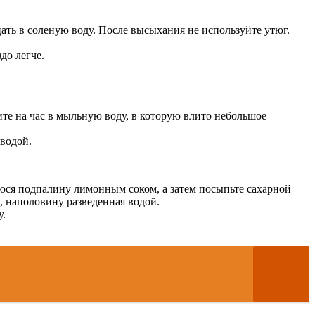
ать в соленую воду. После высыхания не используйте утюг.
до легче.
те на час в мыльную воду, в которую влито небольшое
 водой.
уюся подпалину лимонным соком, а затем посыпьте сахарной
, наполовину разведенная водой.
у.