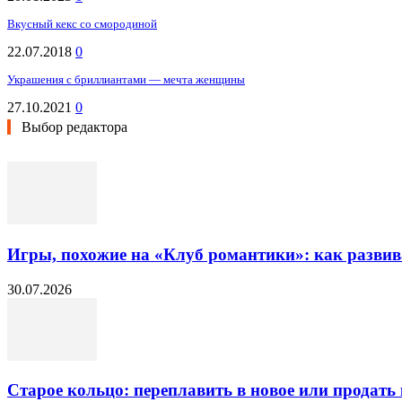
Вкусный кекс со смородиной
22.07.2018
0
Украшения с бриллиантами — мечта женщины
27.10.2021
0
Выбор редактора
Игры, похожие на «Клуб романтики»: как разви
30.07.2026
Старое кольцо: переплавить в новое или продать 