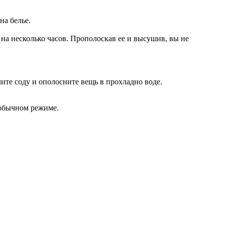
на белье.
 на несколько часов. Прополоскав ее и высушив, вы не
лите соду и ополосните вещь в прохладно воде.
 обычном режиме.