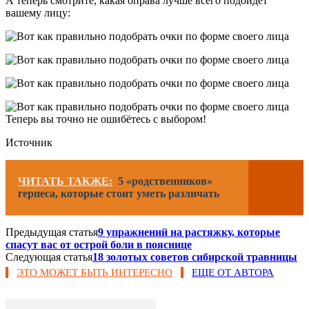
А теперь смотрите, какая оправа лучше всего подойдёт
вашему лицу:
Теперь вы точно не ошибётесь с выбором!
Источник
ЧИТАТЬ ТАКЖЕ:
5 «родственников»
герпеса, которые стоит уметь различать
Предыдущая статья
9 упражнений на растяжку, которые
спасут вас от острой боли в пояснице
Следующая статья
18 золотых советов сибирской травницы
ЭТО МОЖЕТ БЫТЬ ИНТЕРЕСНО
ЕЩЕ ОТ АВТОРА