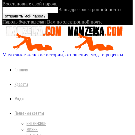
Восстановите свой пароль
Ваш адрес электронной почты
Пароль будет выслан Вам по электронной почте.
Мамзелька: женские истории, отношения, мода и рецепты
Главная
Красота
Мода
Полезные советы
ИНТЕРЕСНОЕ
ЖИЗНЬ