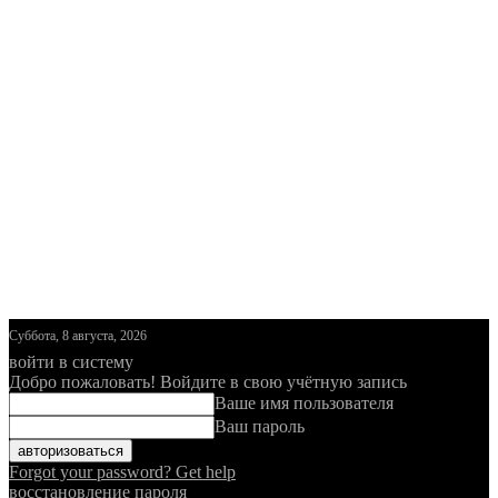
Суббота, 8 августа, 2026
войти в систему
Добро пожаловать! Войдите в свою учётную запись
Ваше имя пользователя
Ваш пароль
Forgot your password? Get help
восстановление пароля