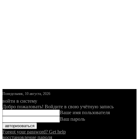
Понедельник, 10 августа, 2026
войти в систему
Добро пожаловать! Войдите в свою учётную запись
Ваше имя пользователя
Ваш пароль
Forgot your password? Get help
восстановление пароля