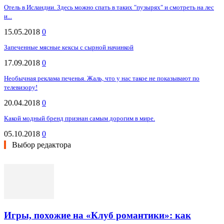
Отель в Исландии. Здесь можно спать в таких ″пузырях″ и смотреть на лес
и...
15.05.2018
0
Запеченные мясные кексы с сырной начинкой
17.09.2018
0
Необычная реклама печенья. Жаль, что у нас такое не показывают по
телевизору!
20.04.2018
0
Какой модный бренд признан самым дорогим в мире.
05.10.2018
0
Выбор редактора
Игры, похожие на «Клуб романтики»: как