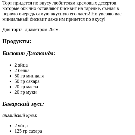
Торт придется по вкусу любителям кремовых десертов,
которые обычно оставляют бисквит на тарелке, съедая в
первую очередь самую вкусную его часть! Но уверяю вас,
миндальный бисквит даже им придется по вкусу!
Для торта диаметром 26см.
Продукты:
Бисквит Джаконда:
2 яйца
2 белка
50 гр миндаля
50 гр сахара
20 гр масла
20 гр муки
Баварский мусс:
английский крем:
2 яйца
125 гр сахара