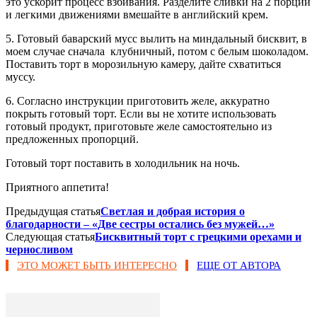
это ускорит процесс взбивания. Разделите сливки на 2 порции
и легкими движениями вмешайте в английский крем.
5. Готовый баварский мусс вылить на миндальный бисквит, в
моем случае сначала клубничный, потом с белым шоколадом.
Поставить торт в морозильную камеру, дайте схватиться
муссу.
6. Согласно инструкции приготовить желе, аккуратно
покрыть готовый торт. Если вы не хотите использовать
готовый продукт, приготовьте желе самостоятельно из
предложенных пропорций.
Готовый торт поставить в холодильник на ночь.
Приятного аппетита!
Предыдущая статья
Светлая и добрая история о
благодарности – «Две сестры остались без мужей…»
Следующая статья
Бисквитный торт с грецкими орехами и
черносливом
ЭТО МОЖЕТ БЫТЬ ИНТЕРЕСНО
ЕЩЕ ОТ АВТОРА