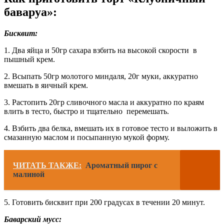
баваруа»:
Бисквит:
1. Два яйца и 50гр сахара взбить на высокой скорости в
пышный крем.
2. Всыпать 50гр молотого миндаля, 20г муки, аккуратно
вмешать в яичный крем.
3. Растопить 20гр сливочного масла и аккуратно по краям
влить в тесто, быстро и тщательно перемешать.
4. Взбить два белка, вмешать их в готовое тесто и выложить в
смазанную маслом и посыпанную мукой форму.
ЧИТАТЬ ТАКЖЕ:
Ароматный пирог с
малиной
5. Готовить бисквит при 200 градусах в течении 20 минут.
Баварский мусс: