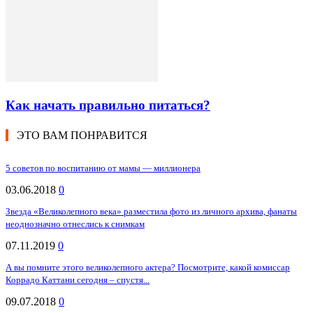
Как начать правильно питаться?
ЭТО ВАМ ПОНРАВИТСЯ
5 советов по воспитанию от мамы — миллионера
03.06.2018
0
Звезда «Великолепного века» разместила фото из личного архива, фанаты
неоднозначно отнеслись к снимкам
07.11.2019
0
А вы помните этого великолепного актера? Посмотрите, какой комиссар
Коррадо Каттани сегодня – спустя...
09.07.2018
0