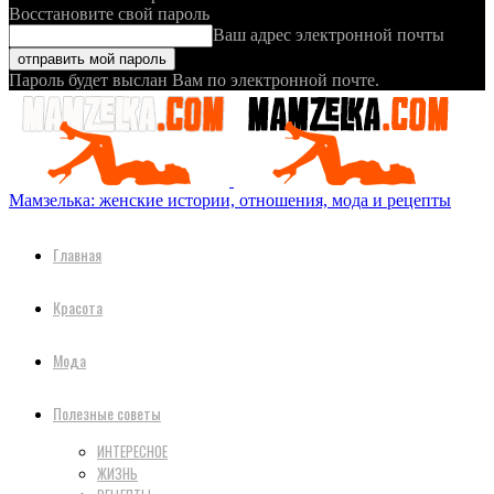
Восстановите свой пароль
Ваш адрес электронной почты
Пароль будет выслан Вам по электронной почте.
Мамзелька: женские истории, отношения, мода и рецепты
Главная
Красота
Мода
Полезные советы
ИНТЕРЕСНОЕ
ЖИЗНЬ