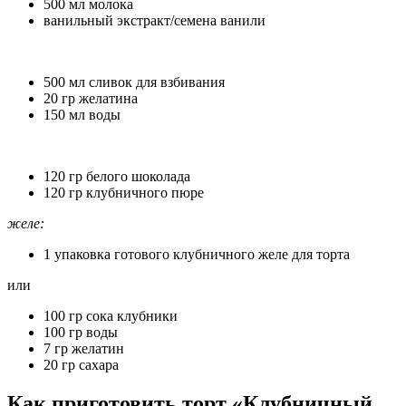
500 мл молока
ванильный экстракт/семена ванили
500 мл сливок для взбивания
20 гр желатина
150 мл воды
120 гр белого шоколада
120 гр клубничного пюре
желе:
1 упаковка готового клубничного желе для торта
или
100 гр сока клубники
100 гр воды
7 гр желатин
20 гр сахара
Как приготовить торт «Клубничный