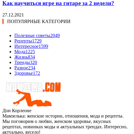
Как научиться игре на гитаре за 2 недели?
27.12.2021
ПОПУЛЯРНЫЕ КАТЕГОРИИ
Полезные советы
2049
Рецепты
1729
Интересное
1599
Мода
1225
Жизнь
834
Тренды
320
Разное
234
Здоровье
172
Дон Корлеоне
Мамзелька: женские истории, отношения, мода и рецепты.
Мы поговорим о любви, женском здоровье, вкусных
рецептах, новинках моды и актуальных трендах. Интересно,
актуально, весело!