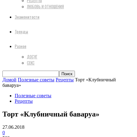
РЕЦЕПТЫ
ЛЮБОВЬ И ОТНОШЕНИЯ
Знаменитости
Тренды
Разное
ДОСУГ
СЕКС
Домой
Полезные советы
Рецепты
Торт «Клубничный
баваруа»
Полезные советы
Рецепты
Торт «Клубничный баваруа»
27.06.2018
0