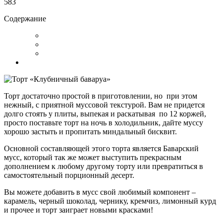
583
Содержание
Торт достаточно простой в приготовлении, но при этом
нежный, с приятной муссовой текстурой. Вам не придется
долго стоять у плиты, выпекая и раскатывая по 12 коржей,
просто поставьте торт на ночь в холодильник, дайте муссу
хорошо застыть и пропитать миндальный бисквит.
Основной составляющей этого торта является Баварский
мусс, который так же может выступить прекрасным
дополнением к любому другому торту или превратиться в
самостоятельный порционный десерт.
Вы можете добавить в мусс свой любимый компонент –
карамель, черный шоколад, чернику, кремчиз, лимонный курд
и прочее и торт заиграет новыми красками!