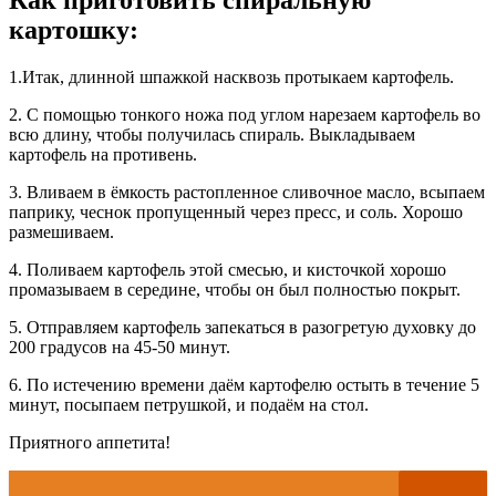
Как приготовить спиральную
картошку:
1.Итак, длинной шпажкой насквозь протыкаем картофель.
2. С помощью тонкого ножа под углом нарезаем картофель во
всю длину, чтобы получилась спираль. Выкладываем
картофель на противень.
3. Вливаем в ёмкость растопленное сливочное масло, всыпаем
паприку, чеснок пропущенный через пресс, и соль. Хорошо
размешиваем.
4. Поливаем картофель этой смесью, и кисточкой хорошо
промазываем в середине, чтобы он был полностью покрыт.
5. Отправляем картофель запекаться в разогретую духовку до
200 градусов на 45-50 минут.
6. По истечению времени даём картофелю остыть в течение 5
минут, посыпаем петрушкой, и подаём на стол.
Приятного аппетита!