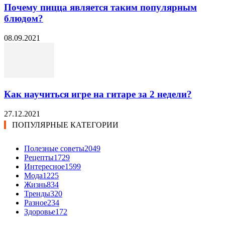
Почему пицца является таким популярным
блюдом?
08.09.2021
Как научиться игре на гитаре за 2 недели?
27.12.2021
ПОПУЛЯРНЫЕ КАТЕГОРИИ
Полезные советы
2049
Рецепты
1729
Интересное
1599
Мода
1225
Жизнь
834
Тренды
320
Разное
234
Здоровье
172