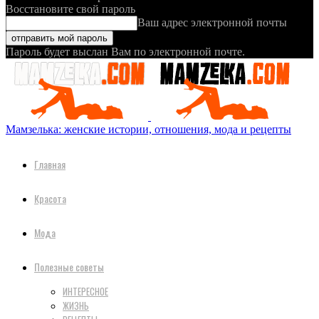
Восстановите свой пароль
Ваш адрес электронной почты
Пароль будет выслан Вам по электронной почте.
Мамзелька: женские истории, отношения, мода и рецепты
Главная
Красота
Мода
Полезные советы
ИНТЕРЕСНОЕ
ЖИЗНЬ