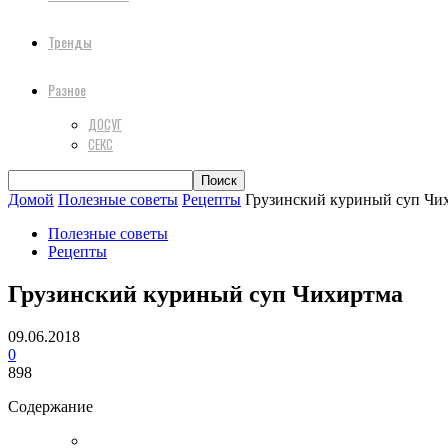
Тренды
Разное
ДОСУГ
СЕКС
Домой
Полезные советы
Рецепты
Грузинский куриный суп Чи
Полезные советы
Рецепты
Грузинский куриный суп Чихиртма
09.06.2018
0
898
Содержание