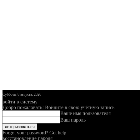
Суббота, 8 августа, 2026
войти в систему
Добро пожаловать! Войдите в свою учётную запись
Ваше имя пользователя
Ваш пароль
Forgot your password? Get help
восстановление пароля