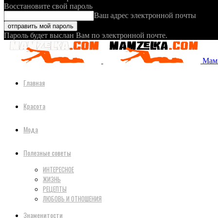
Восстановите свой пароль
Ваш адрес электронной почты
Пароль будет выслан Вам по электронной почте.
Мамз
Главная
Красота
Мода
Полезные советы
ИНТЕРЕСНОЕ
ЖИЗНЬ
РЕЦЕПТЫ
ЛЮБОВЬ И ОТНОШЕНИЯ
Знаменитости