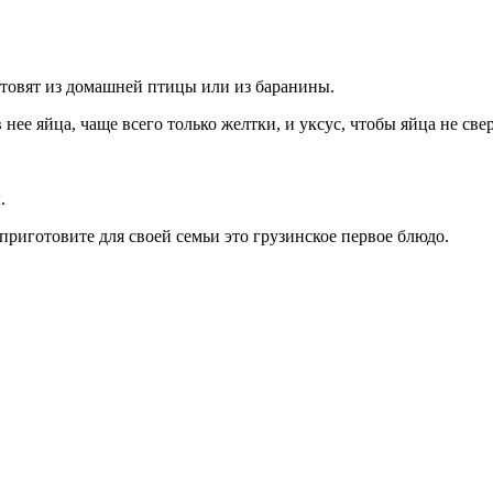
отовят из домашней птицы или из баранины.
ее яйца, чаще всего только желтки, и уксус, чтобы яйца не све
.
приготовите для своей семьи это грузинское первое блюдо.