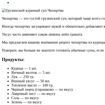
Чихиртма — это густой грузинский суп, который чаще всего г
Иногда чихиртму загущивают мукой и обязательно добавляют в н
Уксус часто заменяют соком лимона либо граната.
Мы предлагаем вашему вниманию рецепт чихиртмы из курицы
Поверьте, вы больше не захотите готовить обычные супы, если 
Продукты:
Курица — 1 шт.
Яичный желток — 5 шт.
Лук — 250 гр.
Винный уксус — 50 мл.
Топленое масло — 100 гр.
Черный перец (горошком) — по вкусу
Лавровый лист — по вкусу
Соль — по вкусу
Зелень — по вкусу