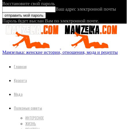
Восстановите свой пароль
Ваш адрес электронной почты
Пароль будет выслан Вам по электронной почте.
Мамзелька: женские истории, отношения, мода и рецепты
Главная
Красота
Мода
Полезные советы
ИНТЕРЕСНОЕ
ЖИЗНЬ