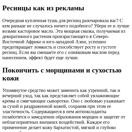
Ресницы как из рекламы
Очередная купленная тушь для ресниц разочаровала вас? С
кем раньше не случалось ничего подобного? Убери ее и лучше
возьми касторовое масло. Эта мощная смазка, получаемая из
декоративного растения произрастающего в Северо-
Восточной Африке и юго-западной Азии, успешно
предотвращает ломкость и способствует росту и густоте
ресниц. Если вы смешаете его с оливковым маслом перед
нанесением, эффект будет еще лучше.
Покончить с морщинами и сухостью
кожи
Упомянутое средство может заменить как утренний, так и
вечерний уход, так как представляет собой увлажняющие
кремы и смягчающие сыворотки. Оно с любовью ухаживает
за сухой и раздраженной кожей, сохраняя при этом ее
эластичность. Содержащиеся в нем антиоксиданты
позаботятся о замедлении образования морщин и защитят от
неблагоприятных внешних воздействий. Каждое его
применение делает кожу бархатистой, мягкой и глубоко