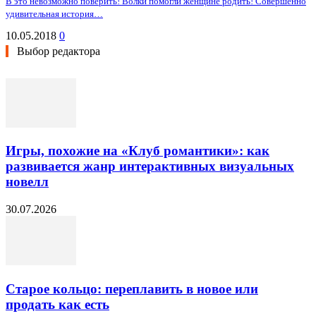
В это невозможно поверить! Волки помогли женщине родить! Совершенно
удивительная история…
10.05.2018
0
Выбор редактора
Игры, похожие на «Клуб романтики»: как
развивается жанр интерактивных визуальных
новелл
30.07.2026
Старое кольцо: переплавить в новое или
продать как есть