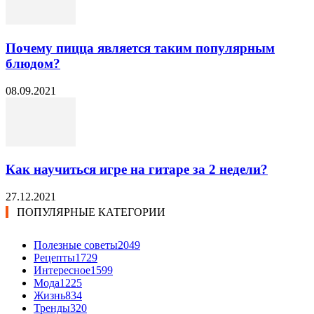
Почему пицца является таким популярным
блюдом?
08.09.2021
Как научиться игре на гитаре за 2 недели?
27.12.2021
ПОПУЛЯРНЫЕ КАТЕГОРИИ
Полезные советы
2049
Рецепты
1729
Интересное
1599
Мода
1225
Жизнь
834
Тренды
320