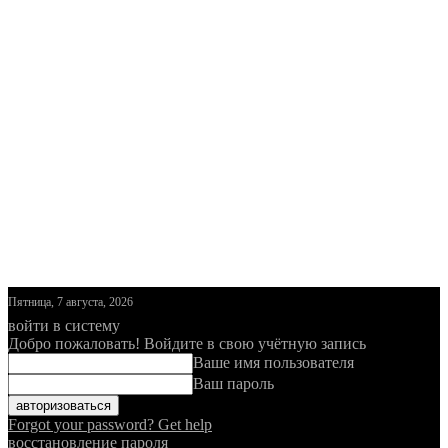
Пятница, 7 августа, 2026
войти в систему
Добро пожаловать! Войдите в свою учётную запись
Ваше имя пользователя
Ваш пароль
Forgot your password? Get help
восстановление пароля