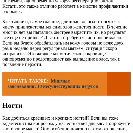
питаемой, одновременно ускоряя регенерацию клеток.
Кстати, это также отлично работает в качестве профилактики
растяжек.
Блестящие и, самое главное, длинные волосы относятся к
числу привлекательных символов женственности. В течение
многих лет вы пытались быстрее вырастить их, но результат
все еще не пришел? Для этого требуется касторовое масло.
Если вы будете обрабатывать им кожу головы не реже двух
раз в неделю перед регулярным мытьем, ситуация скоро
исправится. Это жидкое косметическое сокровище
одновременно предотвращает как выпадение волос, так и
появление перхоти.
ЧИТАТЬ ТАКЖЕ:
Мнимые
заболевания: 10 несуществующих недугов
Ногти
Как добиться красивых и крепких ногтей? Если вы тоже
задаетесь этим вопросом, у нас есть ответ для вас. Попробуйте
касторовое масло! Оно особенно полезно в этом отношении,