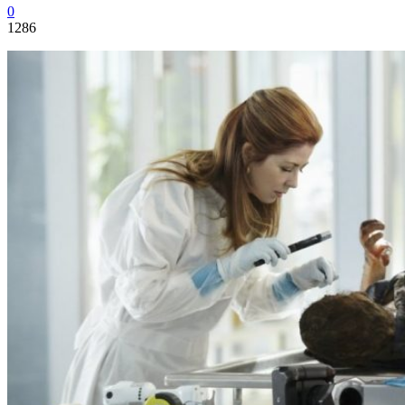
0
1286