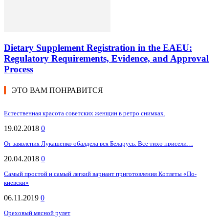
Dietary Supplement Registration in the EAEU:
Regulatory Requirements, Evidence, and Approval
Process
ЭТО ВАМ ПОНРАВИТСЯ
Естественная красота советских женщин в ретро снимках.
19.02.2018
0
От заявления Лукашенко обалдела вся Беларусь. Все тихо присели…
20.04.2018
0
Самый простой и самый легкий вариант приготовления Котлеты «По-
киевски»
06.11.2019
0
Ореховый мясной рулет