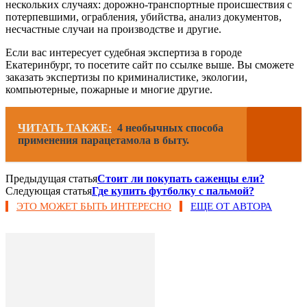
нескольких случаях: дорожно-транспортные происшествия с
потерпевшими, ограбления, убийства, анализ документов,
несчастные случаи на производстве и другие.
Если вас интересует судебная экспертиза в городе
Екатеринбург, то посетите сайт по ссылке выше. Вы сможете
заказать экспертизы по криминалистике, экологии,
компьютерные, пожарные и многие другие.
ЧИТАТЬ ТАКЖЕ:
4 необычных способа
применения парацетамола в быту.
Предыдущая статья
Стоит ли покупать саженцы ели?
Следующая статья
Где купить футболку с пальмой?
ЭТО МОЖЕТ БЫТЬ ИНТЕРЕСНО
ЕЩЕ ОТ АВТОРА