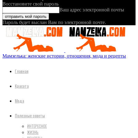
Восстановите свой пароль
Ваш адрес электронной почты
Пароль будет выслан Вам по электронной почте.
Мамзелька: женские истории, отношения, мода и рецепты
Главная
Красота
Мода
Полезные советы
ИНТЕРЕСНОЕ
ЖИЗНЬ