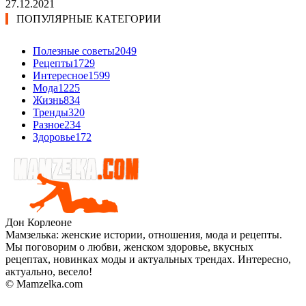
27.12.2021
ПОПУЛЯРНЫЕ КАТЕГОРИИ
Полезные советы
2049
Рецепты
1729
Интересное
1599
Мода
1225
Жизнь
834
Тренды
320
Разное
234
Здоровье
172
Дон Корлеоне
Мамзелька: женские истории, отношения, мода и рецепты.
Мы поговорим о любви, женском здоровье, вкусных
рецептах, новинках моды и актуальных трендах. Интересно,
актуально, весело!
© Mamzelka.com