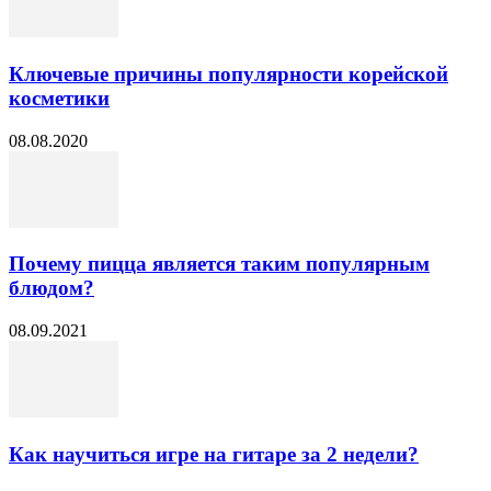
Ключевые причины популярности корейской
косметики
08.08.2020
Почему пицца является таким популярным
блюдом?
08.09.2021
Как научиться игре на гитаре за 2 недели?