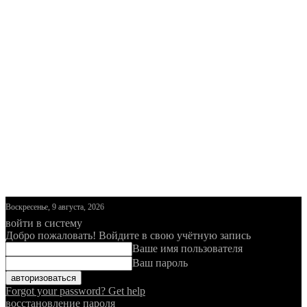
Воскресенье, 9 августа, 2026
войти в систему
Добро пожаловать! Войдите в свою учётную запись
Ваше имя пользователя
Ваш пароль
Forgot your password? Get help
восстановление пароля