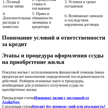
1. Полный
3. Условия и сроки
ставка и
состав займа
погашения
погашение
4.
5. Права и
6. Возможные санкции
Дополнительные
обязанности
и последствия
расходы и
заемщика и
нарушения договора
комиссии
кредитора
Понимание условий и ответственности
за кредит
Этапы и процедура оформления ссуды
на приобретение жилья
Покупка жилья с использованием финансовой помощи банка
предполагает выполнение определенной последовательности
действий. Разберем основные шаги и процедуры,
необходимые для успешного получения ссуды на
приобретение жилья.
Предыдущая статья
Изящные лилии с доставкой от
AzaliaNow
Следующая статья
Кредит без звонков: миф или реальность?