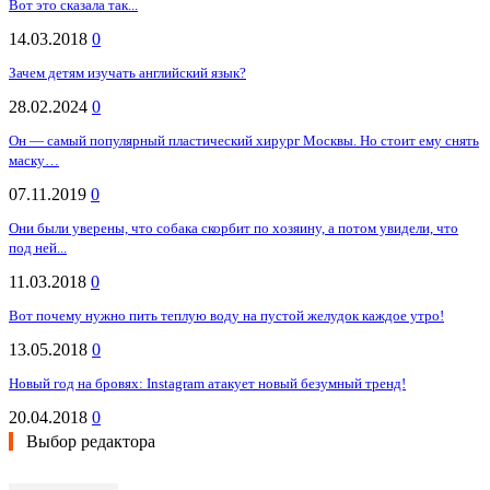
Вот это сказала так...
14.03.2018
0
Зачем детям изучать английский язык?
28.02.2024
0
Он — самый популярный пластический хирург Москвы. Но стоит ему снять
маску…
07.11.2019
0
Они были уверены, что собака скорбит по хозяину, а потом увидели, что
под ней...
11.03.2018
0
Вот почему нужно пить теплую воду на пустой желудок каждое утро!
13.05.2018
0
Новый год на бровях: Instagram атакует новый безумный тренд!
20.04.2018
0
Выбор редактора