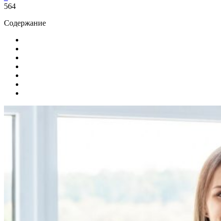
564
Содержание