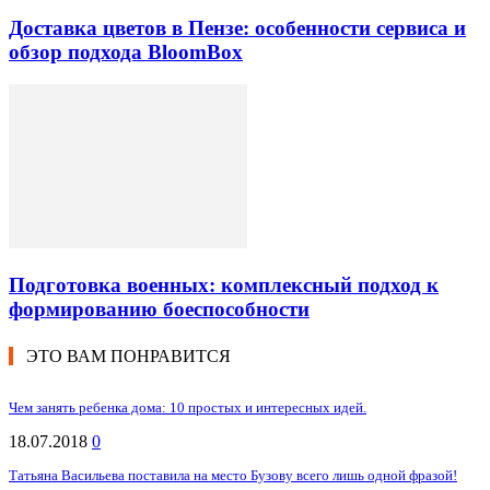
Доставка цветов в Пензе: особенности сервиса и
обзор подхода BloomBox
Подготовка военных: комплексный подход к
формированию боеспособности
ЭТО ВАМ ПОНРАВИТСЯ
Чем занять ребенка дома: 10 простых и интересных идей.
18.07.2018
0
Татьяна Васильева поставила на место Бузову всего лишь одной фразой!