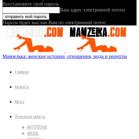
Восстановите свой пароль
Ваш адрес электронной почты
Пароль будет выслан Вам по электронной почте.
Мамзелька: женские истории, отношения, мода и рецепты
Главная
Красота
Мода
Полезные советы
ИНТЕРЕСНОЕ
ЖИЗНЬ