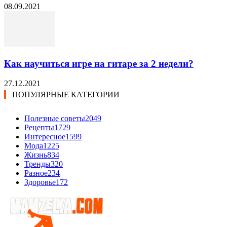
08.09.2021
Как научиться игре на гитаре за 2 недели?
27.12.2021
ПОПУЛЯРНЫЕ КАТЕГОРИИ
Полезные советы
2049
Рецепты
1729
Интересное
1599
Мода
1225
Жизнь
834
Тренды
320
Разное
234
Здоровье
172