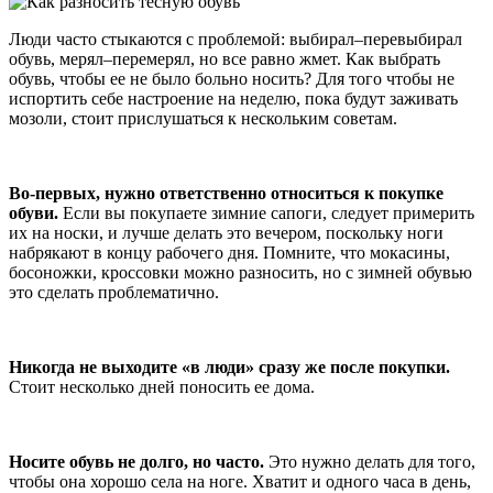
Люди часто стыкаются с проблемой: выбирал–перевыбирал
обувь, мерял–перемерял, но все равно жмет. Как выбрать
обувь, чтобы ее не было больно носить? Для того чтобы не
испортить себе настроение на неделю, пока будут заживать
мозоли, стоит прислушаться к нескольким советам.
Во-первых, нужно ответственно относиться к покупке
обуви.
Если вы покупаете зимние сапоги, следует примерить
их на носки, и лучше делать это вечером, поскольку ноги
набрякают в концу рабочего дня. Помните, что мокасины,
босоножки, кроссовки можно разносить, но с зимней обувью
это сделать проблематично.
Никогда не выходите «в люди» сразу же после покупки.
Стоит несколько дней поносить ее дома.
Носите обувь не долго, но часто.
Это нужно делать для того,
чтобы она хорошо села на ноге. Хватит и одного часа в день,