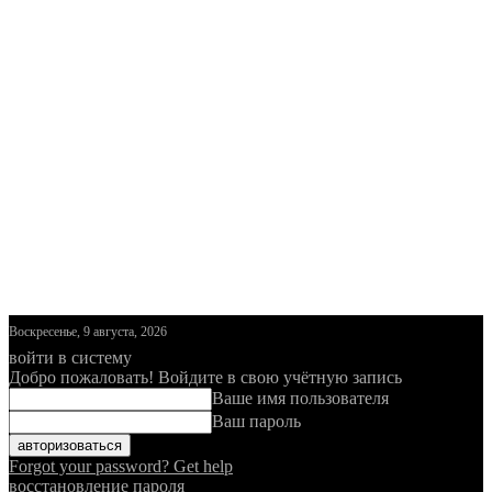
Воскресенье, 9 августа, 2026
войти в систему
Добро пожаловать! Войдите в свою учётную запись
Ваше имя пользователя
Ваш пароль
Forgot your password? Get help
восстановление пароля