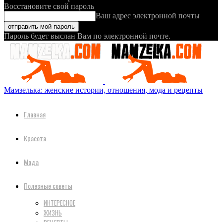
Восстановите свой пароль
Ваш адрес электронной почты
Пароль будет выслан Вам по электронной почте.
Мамзелька: женские истории, отношения, мода и рецепты
Главная
Красота
Мода
Полезные советы
ИНТЕРЕСНОЕ
ЖИЗНЬ