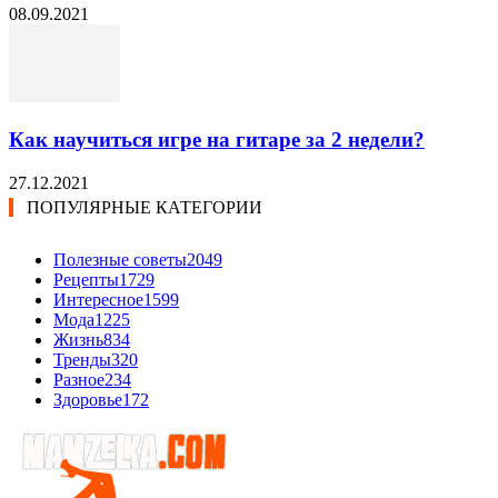
08.09.2021
Как научиться игре на гитаре за 2 недели?
27.12.2021
ПОПУЛЯРНЫЕ КАТЕГОРИИ
Полезные советы
2049
Рецепты
1729
Интересное
1599
Мода
1225
Жизнь
834
Тренды
320
Разное
234
Здоровье
172