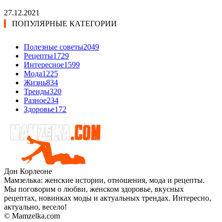
27.12.2021
ПОПУЛЯРНЫЕ КАТЕГОРИИ
Полезные советы
2049
Рецепты
1729
Интересное
1599
Мода
1225
Жизнь
834
Тренды
320
Разное
234
Здоровье
172
Дон Корлеоне
Мамзелька: женские истории, отношения, мода и рецепты.
Мы поговорим о любви, женском здоровье, вкусных
рецептах, новинках моды и актуальных трендах. Интересно,
актуально, весело!
© Mamzelka.com