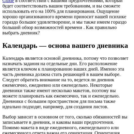
Guide
в соответствии с вашими предпочтениями, который
будет соответствовать вашим требованиям, и вы сможете
использовать его на 100% для планирования. Ощущение
хорошо организованного времени приносит нашей психике
гораздо большее удовлетворение, и мы также имеем гораздо
больший обзор возможностей времени . Как правильно
выбрать дневник?
Календарь — основа вашего дневника
Календарь является основой дневника, потому что позволяет
назначать задания на отдельные дни. Его расположение
является ключом к планированию ваших дней. Именно эта
часть дневника должна стать решающей в вашем выборе.
Следует обратить внимание на то, ведется ли дневник
ежемесячно, ежедневно или еженедельно. Некоторые
дневники также имеют несколько макетов, поэтому вы
можете планировать как ежемесячно, так и еженедельно.
Дневники с большим пространством для письма также
идеально подходят, например, для создания листов.
Выбор зависит в основном от того, сколько обязанностей вы
записываете в дневник, и каковы ваши предпочтения.
Помимо макета в виде ежедневного, еженедельного или
ежемесячного отчета важна его ориентация. Ориентация