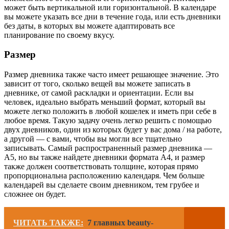
может быть вертикальной или горизонтальной. В календаре
вы можете указать все дни в течение года, или есть дневники
без даты, в которых вы можете адаптировать все
планирование по своему вкусу.
Размер
Размер дневника также часто имеет решающее значение. Это
зависит от того, сколько вещей вы можете записать в
дневнике, от самой раскладки и ориентации. Если вы
человек, идеально выбрать меньший формат, который вы
можете легко положить в любой кошелек и иметь при себе в
любое время. Такую задачу очень легко решить с помощью
двух дневников, один из которых будет у вас дома / на работе,
а другой — с вами, чтобы вы могли все тщательно
записывать. Самый распространенный размер дневника —
A5, но вы также найдете дневники формата A4, и размер
также должен соответствовать толщине, которая прямо
пропорциональна расположению календаря. Чем больше
календарей вы сделаете своим дневником, тем грубее и
сложнее он будет.
ЧИТАТЬ ТАКЖЕ:
7 главных beauty-