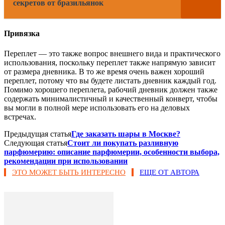
секретов от бразильянок
Привязка
Переплет — это также вопрос внешнего вида и практического
использования, поскольку переплет также напрямую зависит
от размера дневника. В то же время очень важен хороший
переплет, потому что вы будете листать дневник каждый год.
Помимо хорошего переплета, рабочий дневник должен также
содержать минималистичный и качественный конверт, чтобы
вы могли в полной мере использовать его на деловых
встречах.
Предыдущая статья
Где заказать шары в Москве?
Следующая статья
Стоит ли покупать разливную
парфюмерию: описание парфюмерии, особенности выбора,
рекомендации при использовании
ЭТО МОЖЕТ БЫТЬ ИНТЕРЕСНО
ЕЩЕ ОТ АВТОРА