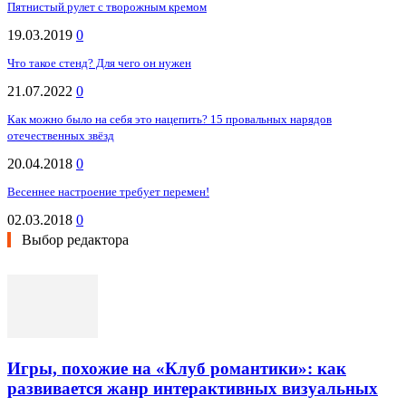
Пятнистый рулет с творожным кремом
19.03.2019
0
Что такое стенд? Для чего он нужен
21.07.2022
0
Как можно было на себя это нацепить? 15 провальных нарядов
отечественных звёзд
20.04.2018
0
Весеннее настроение требует перемен!
02.03.2018
0
Выбор редактора
Игры, похожие на «Клуб романтики»: как
развивается жанр интерактивных визуальных