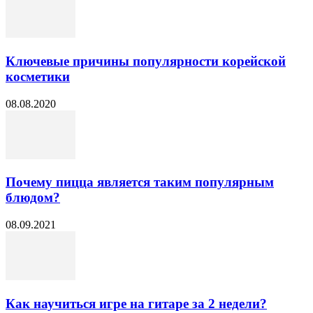
Ключевые причины популярности корейской
косметики
08.08.2020
Почему пицца является таким популярным
блюдом?
08.09.2021
Как научиться игре на гитаре за 2 недели?